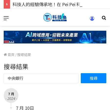
科技人的經驗傳承地！在 Pei Pei 科技專區，與學弟妹交流最硬核的技術
首頁
/
搜尋結果
搜尋結果
7 月
- 2024 -
7 月 10日