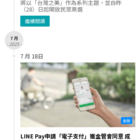
將以「台灣之美」作為系列主題，並自昨
（28）日起開放民眾票選
繼續閱讀
7 月
- 2025 -
7 月 18日
金融
LINE Pay申請「電子支付」獲金管會同意 成