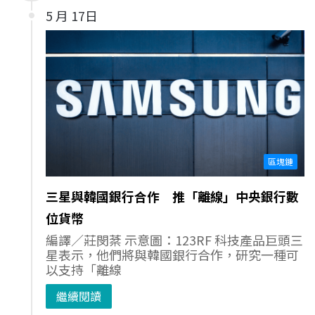
5 月 17日
區塊鏈
三星與韓國銀行合作 推「離線」中央銀行數
位貨幣
編譯／莊閔棻 示意圖：123RF 科技產品巨頭三
星表示，他們將與韓國銀行合作，研究一種可
以支持「離線
繼續閱讀