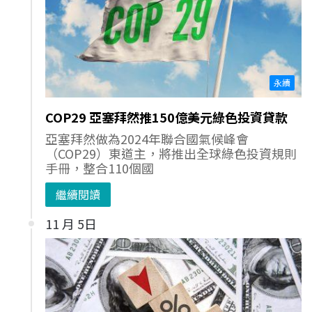
永續
COP29 亞塞拜然推150億美元綠色投資貸款
亞塞拜然做為2024年聯合國氣候峰會
（COP29）東道主，將推出全球綠色投資規則
手冊，整合110個國
繼續閱讀
11 月 5日