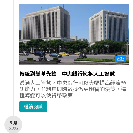
金融
傳統到變革先鋒 中央銀行擁抱人工智慧
透過人工智慧，中央銀行可以大幅提高經濟預
測能力，並利用即時數據做更明智的決策，這
種轉變可以使貨幣政策
繼續閱讀
5 月
- 2023 -