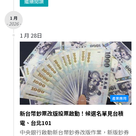
繼續閱讀
1 月
- 2026 -
1 月 28日
產業應用
新台幣鈔票改版投票啟動！候選名單見台積
電、台北101
中央銀行啟動新台幣鈔券改版作業，新版鈔券