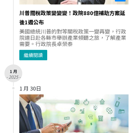
川普關稅政策變變變！政院880億補助方案延
後1週公布
美國總統川普的對等關稅政策一變再變，行政
院連日赴各縣市舉辦產業傾聽之旅，了解產業
需要。行政院長卓榮泰
繼續閱讀
1 月
- 2025 -
1 月 30日