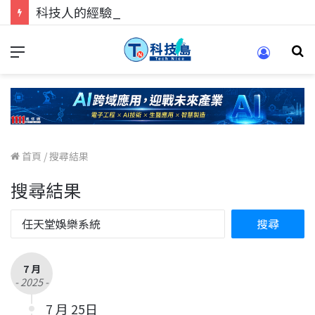
科技人的經驗傳承地！在 Pei Pei 科技專區，與學弟妹交流最硬核的技術
首頁
/
搜尋結果
搜尋結果
7 月
- 2025 -
7 月 25日