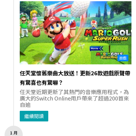
遊戲
任天堂懷舊樂曲大放送！更新26款遊戲原聲帶
有驚喜也有驚嚇？
任天堂近期更新了其熱門的音樂應用程式，為
廣大的Switch Online用戶帶來了超過200首來
自逾
繼續閱讀
1 月