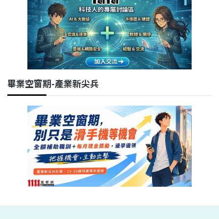
畢業空窗期-產業新尖兵