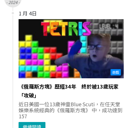
- 2024 -
1 月 4日
遊戲
《俄羅斯方塊》歷經34年 終於被13歲玩家
「攻破」
近日美國一位13歲神童Blue Scuti，在任天堂
娛樂系統經典的《俄羅斯方塊》 中，成功達到
157
繼續閱讀