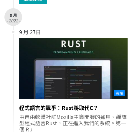
9 月
- 2022 -
9 月 27日
雲端
程式語言的戰爭：Rust將取代C？
由自由軟體社群Mozilla主導開發的通用、編譯
型程式語言Rust，正在進入我們的系統。第一
個 Ru