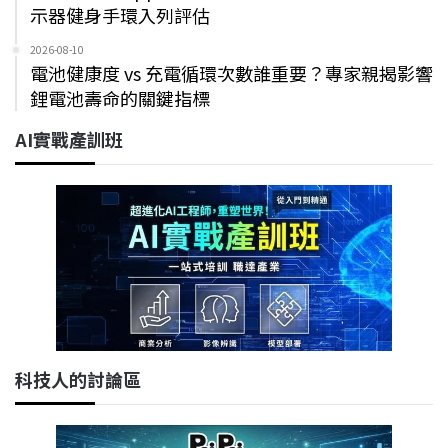
示器健身手環入列評估
2026-08-10
電池健康度 vs 充電循環次數誰重要？專家親揭影響
鋰電池壽命的關鍵指標
AI實戰產訓班
科技人的討論區