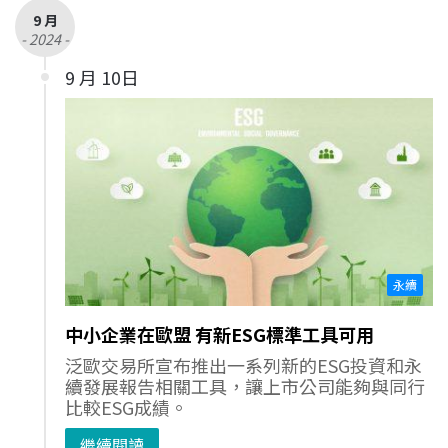
9 月
- 2024 -
9 月 10日
永續
中小企業在歐盟 有新ESG標準工具可用
泛歐交易所宣布推出一系列新的ESG投資和永
續發展報告相關工具，讓上市公司能夠與同行
比較ESG成績。
繼續閱讀