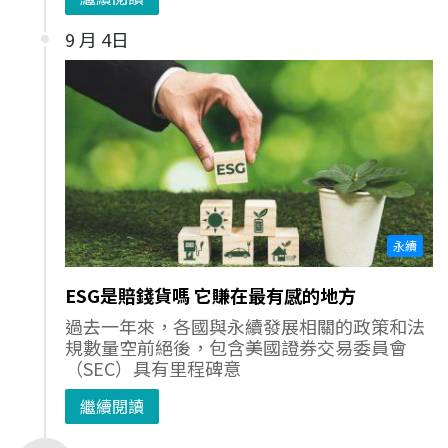
9 月 4日
永續
ESG是賠錢貨嗎 它賺在最有感的地方
過去一年來，各國與永續發展相關的政策和法
規數量空前絕後，包含美國證券交易委員會
（SEC）具有里程碑意
繼續閱讀