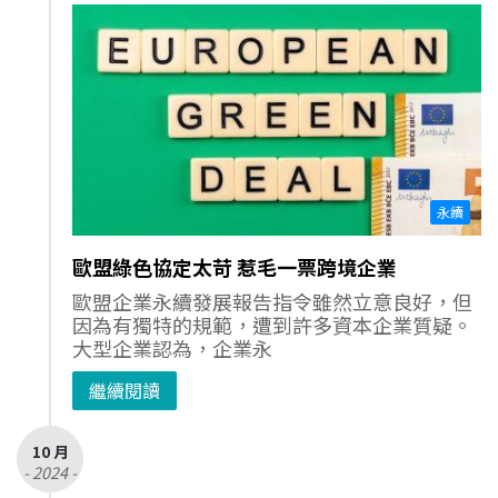
永續
歐盟綠色協定太苛 惹毛一票跨境企業
歐盟企業永續發展報告指令雖然立意良好，但
因為有獨特的規範，遭到許多資本企業質疑。
大型企業認為，企業永
繼續閱讀
10 月
- 2024 -