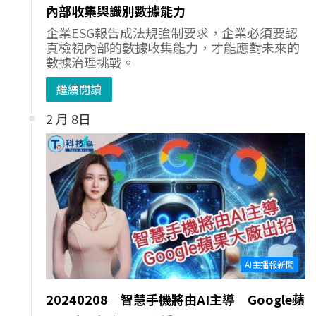
內部收集與識別數據能力
企業ESG報告成法規強制要求，企業必須要認
真檢視內部的數據收集能力，才能應對未來的
數據治理挑戰。
繼續閱讀
2 月 8日
AI主播報新聞
20240208─智慧手機將由AI主導 Google蘋