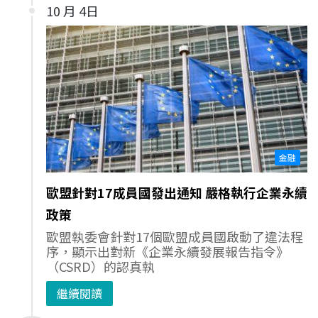
10 月 4日
金融
歐盟針對17成員國發出通知 嚴格執行企業永續
政策
歐盟執委會針對17個歐盟成員國啟動了違法程
序，顯示出對新《企業永續發展報告指令》
（CSRD）的認真執
繼續閱讀