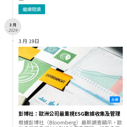
繼續閱讀
3 月
- 2024 -
3 月 19日
永續
彭博社：歐洲公司最重視ESG數據收集及管理
根據彭博社（Bloomberg）最新調查顯示，歐