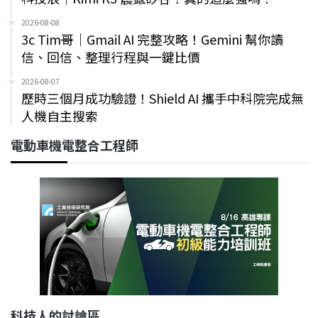
2026-08-08
3c Tim哥｜Gmail AI 完整攻略！Gemini 幫你讀
信、回信、整理行程與一鍵比價
2026-08-07
歷時三個月成功驗證！Shield AI 攜手中科院完成無
人機自主搜索
電動車機電整合工程師
科技人的討論區