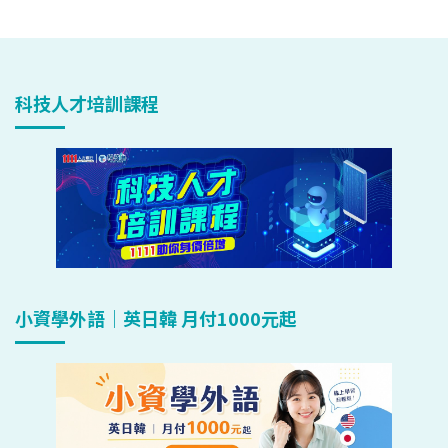
科技人才培訓課程
小資學外語｜英日韓 月付1000元起