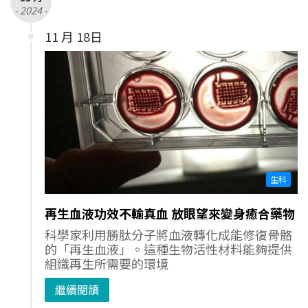
- 2024 -
11 月 18日
生科
再生血液功效不輸真血 放眼望來變身癒合藥物
科學家利用勝肽分子將血液轉化成能修復骨骼
的「再生血液」。這種生物活性材料能夠提供
組織再生所需要的環境
繼續閱讀