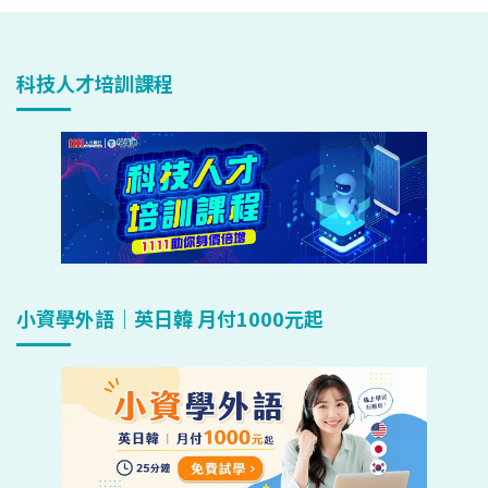
科技人才培訓課程
小資學外語｜英日韓 月付1000元起