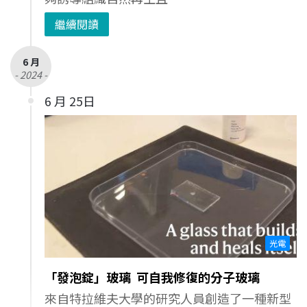
繼續閱讀
6 月
- 2024 -
6 月 25日
光電
「發泡錠」玻璃 可自我修復的分子玻璃
來自特拉維夫大學的研究人員創造了一種新型