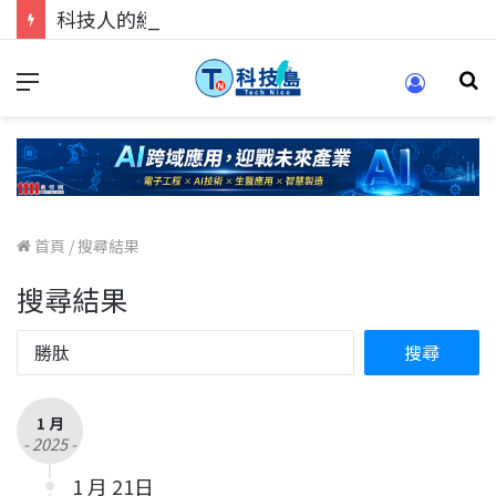
科技人的經驗傳承地！在 Pei Pei 科技專區，與學弟妹交流最硬核的技術
首頁
/
搜尋結果
搜尋結果
1 月
- 2025 -
1 月 21日