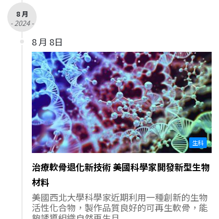
8 月
- 2024 -
8 月 8日
生科
治療軟骨退化新技術 美國科學家開發新型生物
材料
美國西北大學科學家近期利用一種創新的生物
活性化合物，製作品質良好的可再生軟骨，能
夠誘導組織自然再生且