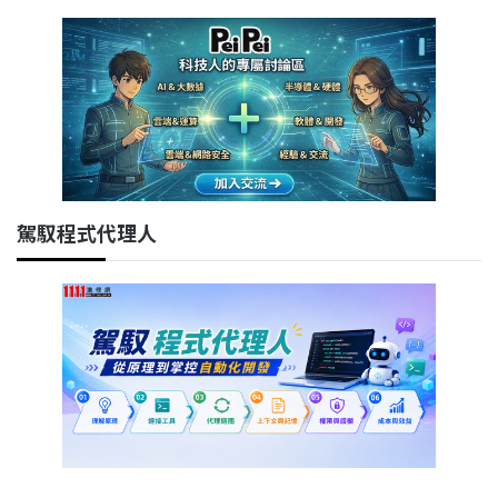
駕馭程式代理人