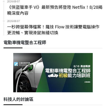
2026-08-07
《俠盜獵車手 VI》最新預告將登陸 Netflix！8/28揭
曉深度內容
2026-08-07
一秒跨螢幕傳檔案！羅技 Flow 技術讓雙電腦操作
更流暢、實現滑鼠無縫切換
電動車機電整合工程師
科技人的討論區