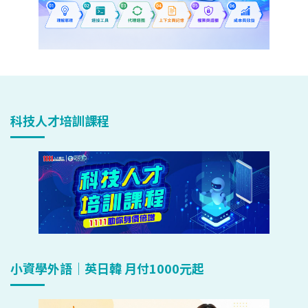
科技人才培訓課程
小資學外語｜英日韓 月付1000元起