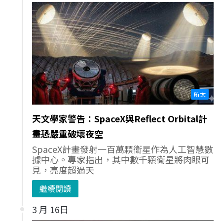
航太
天文學家警告：SpaceX與Reflect Orbital計
畫恐嚴重破壞夜空
SpaceX計畫發射一百萬顆衛星作為人工智慧數
據中心。專家指出，其中數千顆衛星將肉眼可
見，亮度超過天
繼續閱讀
3 月 16日