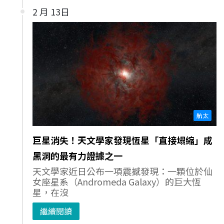
2 月 13日
航太
巨星消失！天文學家發現恆星「直接塌縮」成
黑洞的最有力證據之一
天文學家近日公布一項震撼發現：一顆位於仙
女座星系（Andromeda Galaxy）的巨大恆
星，在沒
繼續閱讀