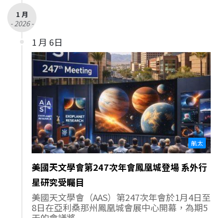
1 月
- 2026 -
1 月 6日
航太
美國天文學會第247次年會鳳凰城登場 系外行
星研究受矚目
美國天文學會（AAS）第247次年會於1月4日至
8日在亞利桑那州鳳凰城會展中心開幕，為期5
天的會議將