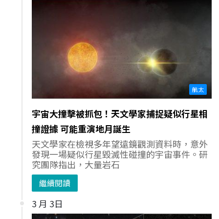
航太
宇宙大撞擊被抓包！天文學家捕捉疑似行星相
撞證據 可能重演地月誕生
天文學家在檢視多年望遠鏡觀測資料時，意外
發現一場疑似行星毀滅性碰撞的宇宙事件。研
究團隊指出，大量岩石
繼續閱讀
3 月 3日