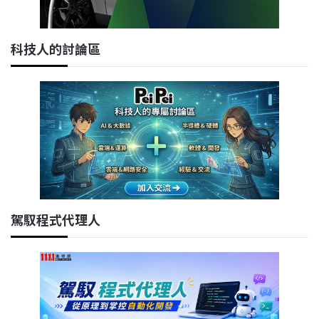
科技人的討論區
駕馭程式代理人