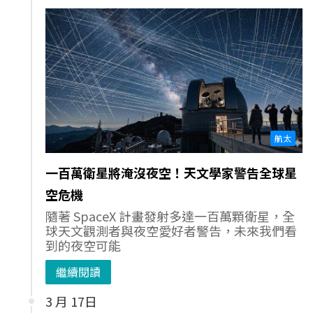
航太
一百萬衛星將淹沒夜空！天文學家警告全球星
空危機
隨著 SpaceX 計畫發射多達一百萬顆衛星，全
球天文觀測者與夜空愛好者警告，未來我們看
到的夜空可能
繼續閱讀
3 月 17日