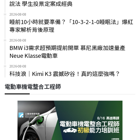
說法 學生投票定案成經典
2026-08-08
睡前10小時就要準備？「10-3-2-1-0睡眠法」爆紅
專家解析背後原理
2026-08-08
BMW i3需求超預期提前開單 慕尼黑廠加速量產
Neue Klasse電動車
2026-08-08
科技浪｜Kimi K3 震撼矽谷！真的這麼強嗎？
電動車機電整合工程師