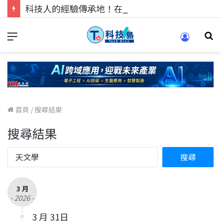
科技人的經驗傳承地！在 Pei Pei 科技專區，與學弟妹交流最硬核的技術
首頁
/
搜尋結果
搜尋結果
3 月
- 2026 -
3 月 31日