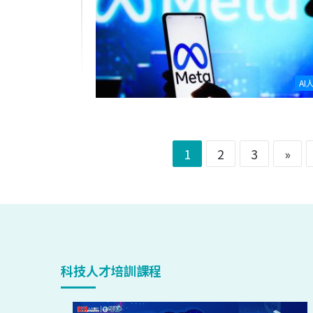
AI
1
2
3
»
科技人才培訓課程