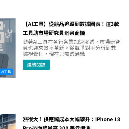
【AI工具】從競品追蹤到數據圖表！這3款
工具助市場研究員洞察商機
隨著AI工具在各行各業加速滲透，市場研究
員也迎來效率革新。從競爭對手分析到數
據視覺化，現在只需透過幾
繼續閱讀
AI工具
漲很大！供應鏈成本大幅攀升：iPhone 18
Pro恐面臨最高 300 美元調漲