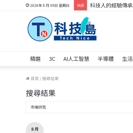
科技人的經驗傳承地
2026年 8 月 09日 星期日
快訊
精選
3C
AI人工智慧
半導體
生活
首頁
/
搜尋結果
搜尋結果
8 月