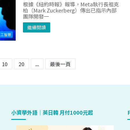
根據《紐約時報》報導，Meta執行長祖克
柏（Mark Zuckerberg）傳出已指示內部
團隊開發一
繼續閱讀
人工智慧
10
20
...
最後一頁
小資學外語｜英日韓 月付1000元起