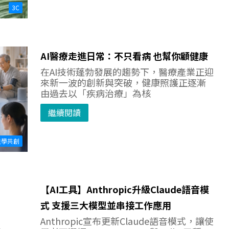
3C
AI醫療走進日常：不只看病 也幫你顧健康
在AI技術蓬勃發展的趨勢下，醫療產業正迎
來新一波的創新與突破，健康照護正逐漸
由過去以「疾病治療」為核
繼續閱讀
產學共創
【AI工具】Anthropic升級Claude語音模
式 支援三大模型並串接工作應用
Anthropic宣布更新Claude語音模式，讓使