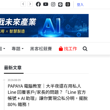
登入
園
專題
黑客松競賽
找工作
最新文章
2026-08-09
PAPAYA 電腦教室｜大半夜還在用私人
Line 回覆客戶/家長的問題？「Line 官方
帳號 + AI 助理」讓你實現公私分明，擺脫
80% 雜務！