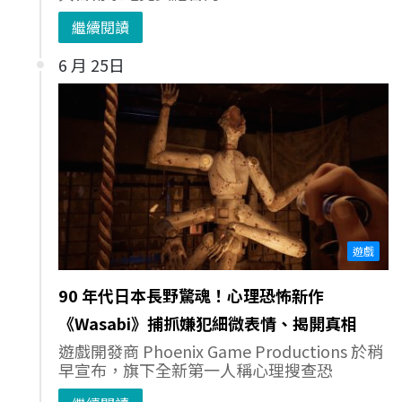
繼續閱讀
6 月 25日
遊戲
90 年代日本長野驚魂！心理恐怖新作
《Wasabi》捕抓嫌犯細微表情、揭開真相
遊戲開發商 Phoenix Game Productions 於稍
早宣布，旗下全新第一人稱心理搜查恐