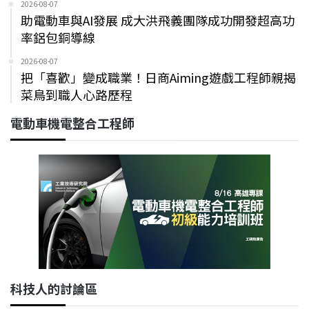
2026-08-07
助電動車與AI發展 成大洪飛義團隊成功開發超高功
率鋁包銅導線
2026-08-07
把「喜歡」變成職業！日商Aiming遊戲工程師親揭
菜鳥到職人心路歷程
電動車機電整合工程師
科技人的討論區