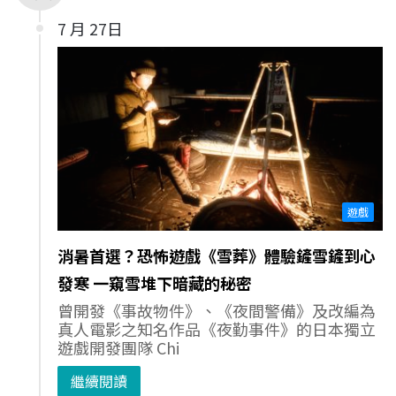
7 月 27日
遊戲
消暑首選？恐怖遊戲《雪葬》體驗鏟雪鏟到心
發寒 一窺雪堆下暗藏的秘密
曾開發《事故物件》、《夜間警備》及改編為
真人電影之知名作品《夜勤事件》的日本獨立
遊戲開發團隊 Chi
繼續閱讀