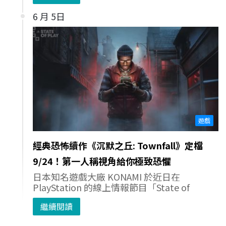
6 月 5日
遊戲
經典恐怖續作《沉默之丘: Townfall》定檔
9/24！第一人稱視角給你極致恐懼
日本知名遊戲大廠 KONAMI 於近日在
PlayStation 的線上情報節目「State of
繼續閱讀