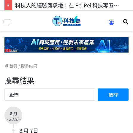
科技人的經驗傳承地！在 Pei Pei 科技專區，與學弟妹交流最硬核的技術
首頁
/
搜尋結果
搜尋結果
8 月
- 2026 -
8 月 7日