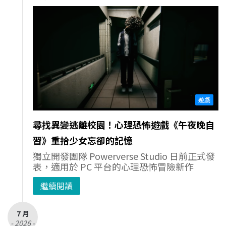
遊戲
尋找異變逃離校園！心理恐怖遊戲《午夜晚自
習》重拾少女忘卻的記憶
獨立開發團隊 Powerverse Studio 日前正式發
表，適用於 PC 平台的心理恐怖冒險新作
繼續閱讀
7 月
- 2026 -