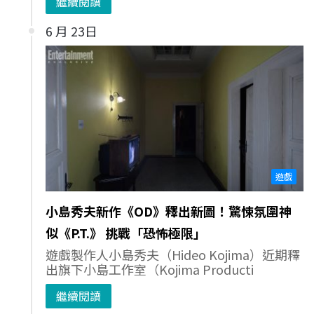
繼續閱讀
6 月 23日
遊戲
小島秀夫新作《OD》釋出新圖！驚悚氛圍神
似《P.T.》 挑戰「恐怖極限」
遊戲製作人小島秀夫（Hideo Kojima）近期釋
出旗下小島工作室（Kojima Producti
繼續閱讀