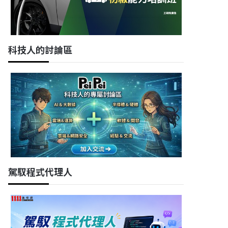
科技人的討論區
駕馭程式代理人