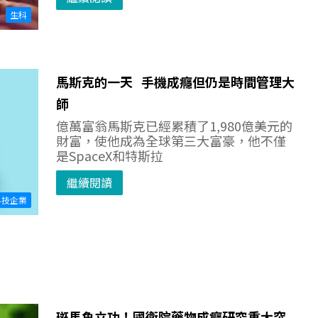
生科
馬斯克的一天 手機成癮但仍是時間管理大
師
億萬富翁馬斯克已經累積了1,980億美元的
財富，使他成為全球第三大富豪，他不僅
是SpaceX和特斯拉
繼續閱讀
科技企業
斑馬魚立功！國衛院藥物成癮研究重大突