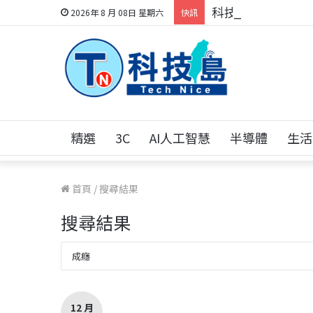
科技人的經驗傳承地
2026年 8 月 08日 星期六
快訊
精選
3C
AI人工智慧
半導體
生活
首頁
/
搜尋結果
搜尋結果
12 月