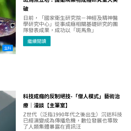
破
日前，「國家衛生研究院－神經及精神醫
學研究中心」從事成癮相關基礎研究的團
隊發表成果，成功以「斑馬魚」
繼續閱讀
生科
科技成癮的反制絕技-「僧人模式」藝術治
療｜漫談【主筆室】
Z世代（泛指1990年代之後出生）沉迷科技
已經演變成為傳播危機，數位發展也導致
了人類集體暴露在資訊汪