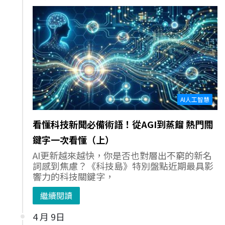
AI人工智慧
看懂科技新聞必備術語！從AGI到蒸餾 熱門關
鍵字一次看懂（上）
AI更新越來越快，你是否也對層出不窮的新名
詞感到焦慮？《科技島》特別盤點近期最具影
響力的科技關鍵字，
繼續閱讀
4 月 9日