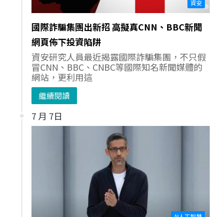
資安
國際詐騙集團出新招 高擬真CNN、BBC新聞
網頁佈下投資陷阱
資安研究人員最近揭露國際詐騙集團，不只假
冒CNN、BBC、CNBC等國際知名新聞媒體的
網站，更利用這
繼續閱讀
7 月 7日
AI人工智慧