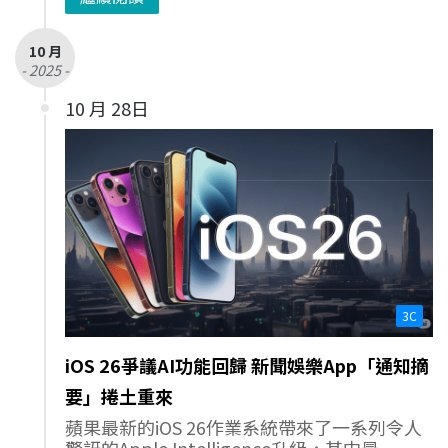
10 月
- 2025 -
10 月 28日
3C
iOS 26爭議AI功能回歸 新聞娛樂App「通知摘
要」捲土重來
蘋果最新的iOS 26作業系統帶來了一系列令人
驚訝的Apple Intelligence升級，其中最