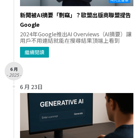
新聞被AI摘要「剽竊」？歐盟出版商聯盟提告
Google
2024年Google推出AI Overviews（AI摘要）讓
用戶不用連結就能在搜尋結果頂端上看到
繼續閱讀
6 月
- 2025 -
6 月 23日