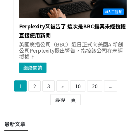
AI人工智慧
Perplexity又被告了 這次是BBC指其未經授權
直接使用新聞
英國廣播公司（BBC）近日正式向美國AI新創
公司Perplexity提出警告，指控該公司在未經
授權下
繼續閱讀
1
2
3
»
10
20
...
最後一頁
最新文章