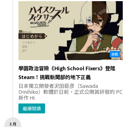
遊戲
學園政治冒險《High School Fixers》登陸
Steam！挑戰新聞部的地下正義
日本獨立開發者沢田臣彦（Sawada
Omihiko）軟體於日前，正式公開其研發的 PC
新作 Hi
繼續閱讀
3 月