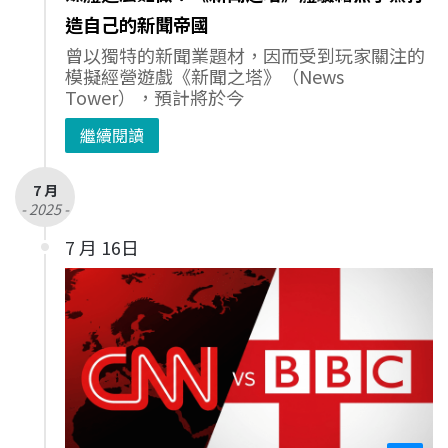
造自己的新聞帝國
曾以獨特的新聞業題材，因而受到玩家關注的
模擬經營遊戲《新聞之塔》（News
Tower），預計將於今
繼續閱讀
7 月
- 2025 -
7 月 16日