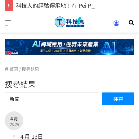
科技人的經驗傳承地！在 Pei Pei 科技專區，與學弟妹交流最硬核的技術
首頁
/
搜尋結果
搜尋結果
4 月
- 2026 -
4 月 13日