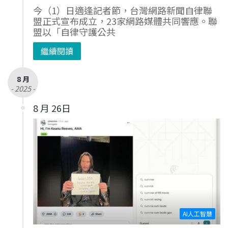
今（1）日適逢記者節，台灣網路新聞自律聯
盟正式宣布成立，23家網路媒體共同響應。聯
盟以「自律守護公共
繼續閱讀
8 月
- 2025 -
8 月 26日
AI人工智慧