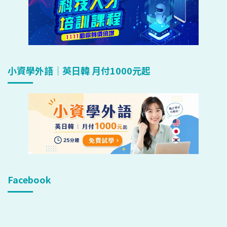
小資學外語｜英日韓 月付1000元起
Facebook