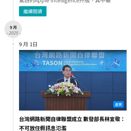
繼續閱讀
9 月
- 2025 -
9 月 1日
產業
台灣網路新聞自律聯盟成立 數發部長林宜敬：
不可放任假訊息氾濫