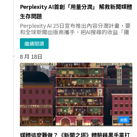
Perplexity AI首創「用量分潤」 解救新聞媒體
生存問題
Perplexity AI 25日宣布推出內容分潤計畫，要
和全球新聞出版商攜手，把AI搜尋的收益「攤
繼續閱讀
8 月 18日
遊戲
媒體這麼難做？《新聞之塔》體驗藉黑手黨打