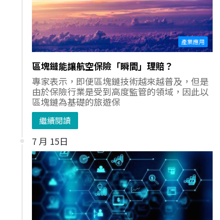
產業應用
區塊鏈能讓航空保險「瞬間」理賠？
專家表示，即便區塊鏈技術越來越普及，但是
由於保險行業是受到高度監管的領域，因此以
區塊鏈為基礎的旅遊保
繼續閱讀
7 月 15日