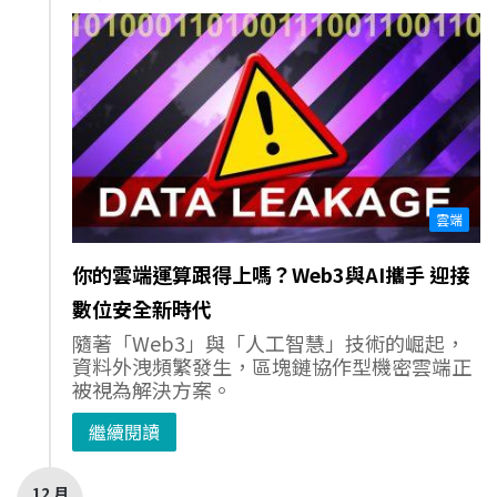
雲端
你的雲端運算跟得上嗎？Web3與AI攜手 迎接
數位安全新時代
隨著「Web3」與「人工智慧」技術的崛起，
資料外洩頻繁發生，區塊鏈協作型機密雲端正
被視為解決方案。
繼續閱讀
12 月