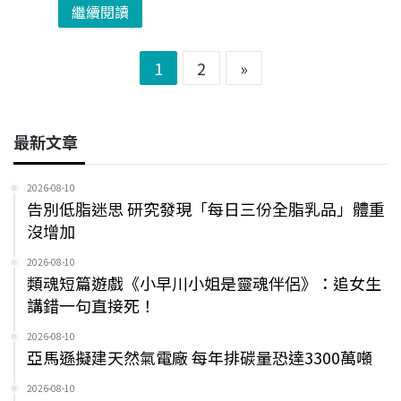
繼續閱讀
1
2
»
最新文章
2026-08-10
告別低脂迷思 研究發現「每日三份全脂乳品」體重
沒增加
2026-08-10
類魂短篇遊戲《小早川小姐是靈魂伴侶》：追女生
講錯一句直接死！
2026-08-10
亞馬遜擬建天然氣電廠 每年排碳量恐達3300萬噸
2026-08-10