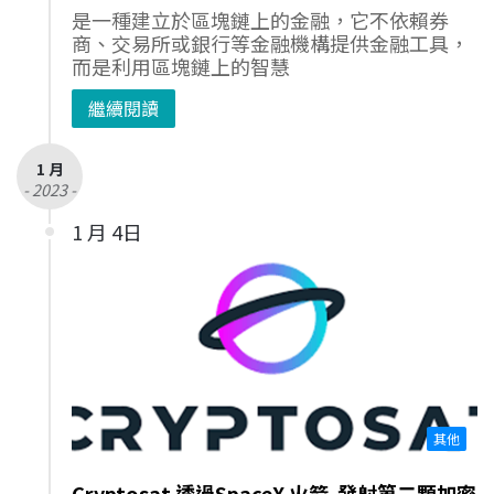
是一種建立於區塊鏈上的金融，它不依賴券
商、交易所或銀行等金融機構提供金融工具，
而是利用區塊鏈上的智慧
繼續閱讀
1 月
- 2023 -
1 月 4日
其他
Cryptosat 透過SpaceX 火箭 發射第二顆加密