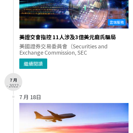
雲端服務
美證交會指控 11人涉及3億美元龐氏騙局
美國證券交易委員會（Securities and
Exchange Commission, SEC
繼續閱讀
7 月
- 2022 -
7 月 18日