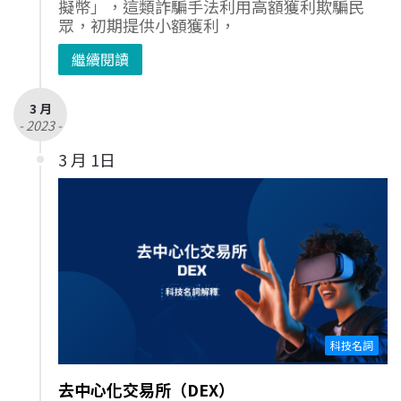
擬幣」，這類詐騙手法利用高額獲利欺騙民
眾，初期提供小額獲利，
繼續閱讀
3 月
- 2023 -
3 月 1日
科技名詞
去中心化交易所（DEX）