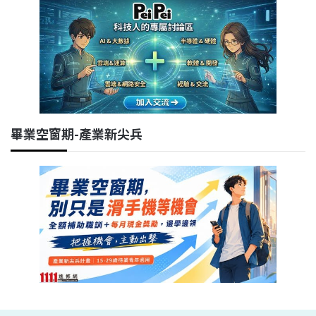
畢業空窗期-產業新尖兵