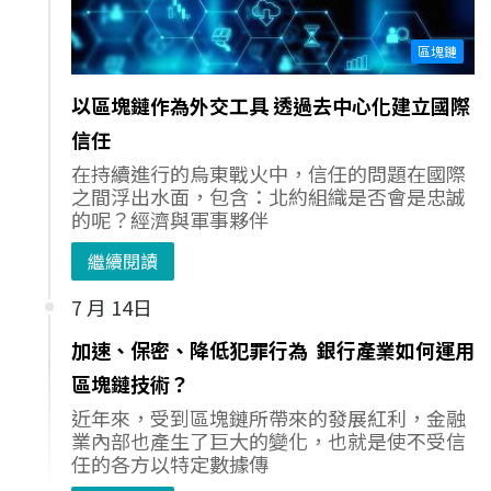
區塊鏈
以區塊鏈作為外交工具 透過去中心化建立國際
信任
在持續進行的烏東戰火中，信任的問題在國際
之間浮出水面，包含：北約組織是否會是忠誠
的呢？經濟與軍事夥伴
繼續閱讀
7 月 14日
加速、保密、降低犯罪行為 銀行產業如何運用
區塊鏈技術？
近年來，受到區塊鏈所帶來的發展紅利，金融
業內部也產生了巨大的變化，也就是使不受信
任的各方以特定數據傳