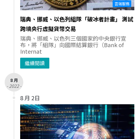
雲端服務
瑞典、挪威、以色列組隊「破冰者計畫」 測試
跨境央行虛擬貨幣交易
瑞典、挪威、以色列三個國家的中央銀行宣
布，將「組隊」向國際結算銀行（Bank of
Internat
繼續閱讀
8 月
- 2022 -
8 月 2日