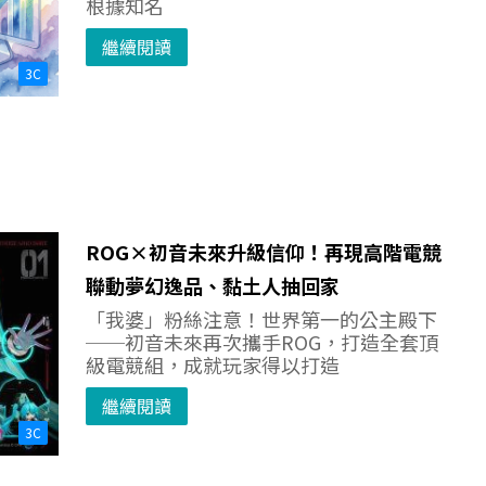
根據知名
繼續閱讀
3C
ROG×初音未來升級信仰！再現高階電競
聯動夢幻逸品、黏土人抽回家
「我婆」粉絲注意！世界第一的公主殿下
──初音未來再次攜手ROG，打造全套頂
級電競組，成就玩家得以打造
繼續閱讀
3C