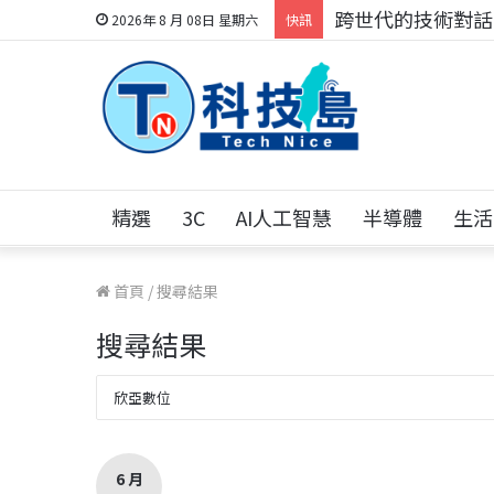
科技人的經驗傳承地
2026年 8 月 08日 星期六
快訊
精選
3C
AI人工智慧
半導體
生活
首頁
/
搜尋結果
搜尋結果
6 月