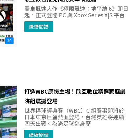
賽車競速大作《極限競速：地平線 6》即日
起，正式登陸 PC 與 Xbox Series X|S 平台
繼續閱讀
3C
打造WBC應援主場！欣亞數位精選家庭劇
院組震撼登場
世界棒球經典賽（WBC）C 組賽事即將於
日本東京巨蛋熱血登場，台灣英雄將連續
四天出戰。為滿足球迷身歷
繼續閱讀