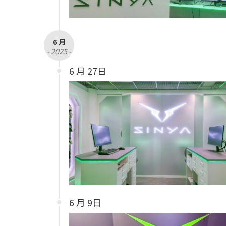
6 月
- 2025 -
6 月 27日
6 月 9日