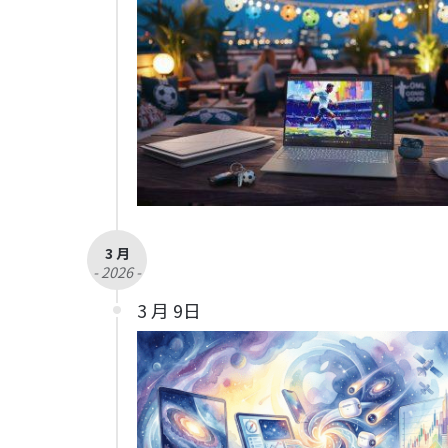
3 月
- 2026 -
3 月 9日