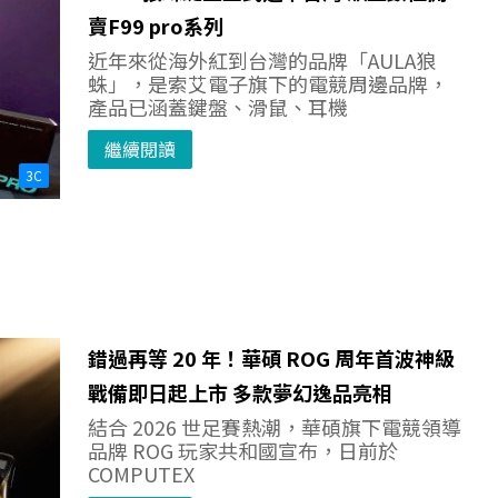
賣F99 pro系列
近年來從海外紅到台灣的品牌「AULA狼
蛛」，是索艾電子旗下的電競周邊品牌，
產品已涵蓋鍵盤、滑鼠、耳機
繼續閱讀
3C
錯過再等 20 年！華碩 ROG 周年首波神級
戰備即日起上市 多款夢幻逸品亮相
結合 2026 世足賽熱潮，華碩旗下電競領導
品牌 ROG 玩家共和國宣布，日前於
COMPUTEX