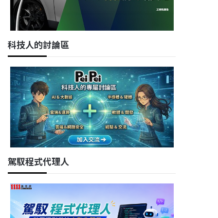
科技人的討論區
駕馭程式代理人