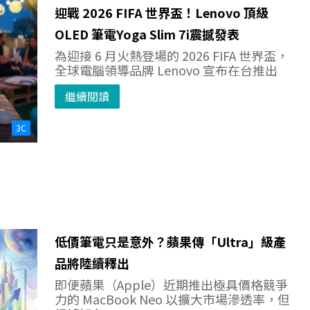
迎戰 2026 FIFA 世界盃！Lenovo 頂級
OLED 筆電Yoga Slim 7i震撼發表
為迎接 6 月火熱登場的 2026 FIFA 世界盃，
全球電腦領導品牌 Lenovo 宣布在台推出
繼續閱讀
3C
低價筆電只是意外？蘋果傳「Ultra」級產
品將陸續釋出
即便蘋果（Apple）近期推出極具價格競爭
力的 MacBook Neo 以擴大市場滲透率，但