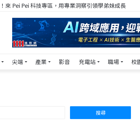
！在 Pei Pei 科技專區，與學弟妹交流最硬核的技術
尖端
產業
影音
充電站
職場
校