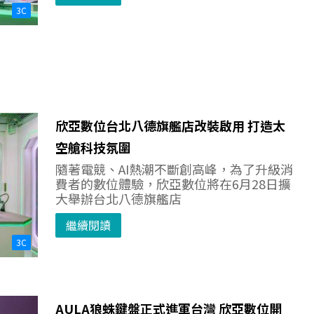
3C
欣亞數位台北八德旗艦店改裝啟用 打造太
空艙科技氛圍
隨著電競、AI熱潮不斷創高峰，為了升級消
費者的數位體驗，欣亞數位將在6月28日擴
大舉辦台北八德旗艦店
繼續閱讀
3C
AULA狼蛛鍵盤正式進軍台灣 欣亞數位開