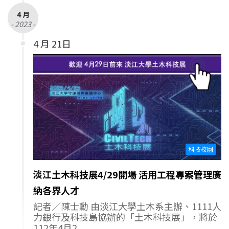
4 月
- 2023 -
4 月 21日
科技校園
淡江土木科技展4/29開場 活用工程專案管理廣
納各界人才
記者／陳士勳 由淡江大學土木系主辦、1111人
力銀行及科技島協辦的「土木科技展」，將於
112年4月2