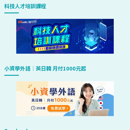
科技人才培訓課程
小資學外語｜英日韓 月付1000元起