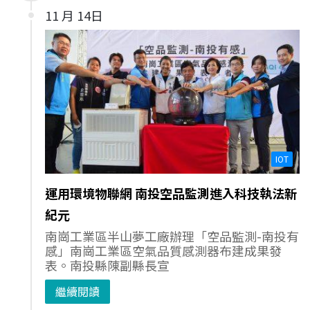
11 月 14日
IOT
運用環境物聯網 南投空品監測進入科技執法新
紀元
南崗工業區半山夢工廠辦理「空品監測-南投有
感」南崗工業區空氣品質感測器布建成果發
表。南投縣陳副縣長宣
繼續閱讀