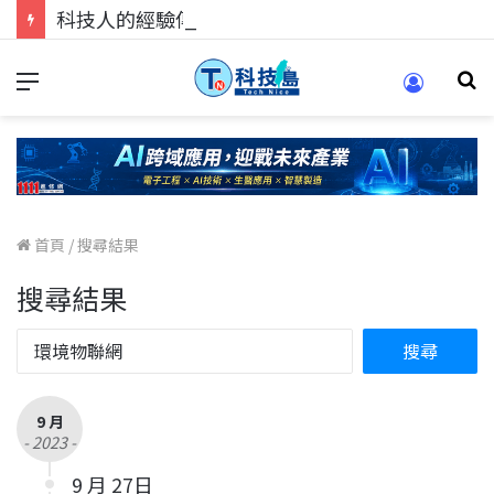
科技人的經驗傳承地！在 Pei Pei 科技專區，與學弟妹交流最硬核的技術
首頁
/
搜尋結果
搜尋結果
9 月
- 2023 -
9 月 27日