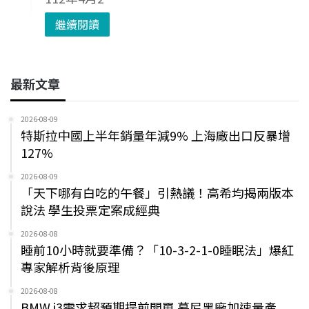
繼續閱讀
最新文章
2026-08-09
特斯拉中國上半年銷量年減9% 上海廠出口反暴增
127%
2026-08-09
「天下哪有白吃的午餐」引熱議！高希均揭兩版本
說法 學生投票定案成經典
2026-08-08
睡前10小時就要準備？「10-3-2-1-0睡眠法」爆紅
專家解析背後原理
2026-08-08
BMW i3需求超預期提前開單 慕尼黑廠加速量產