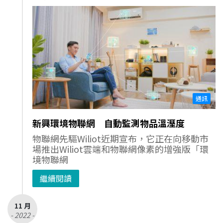
通訊
新興環境物聯網 自動監測物品溫溼度
物聯網先驅Wiliot近期宣布，它正在向移動市
場推出Wiliot雲端和物聯網像素的增強版「環
境物聯網
繼續閱讀
11 月
- 2022 -