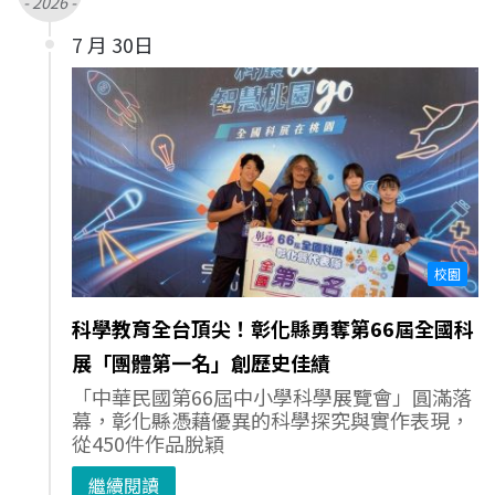
- 2026 -
7 月 30日
校園
科學教育全台頂尖！彰化縣勇奪第66屆全國科
展「團體第一名」創歷史佳績
「中華民國第66屆中小學科學展覽會」圓滿落
幕，彰化縣憑藉優異的科學探究與實作表現，
從450件作品脫穎
繼續閱讀