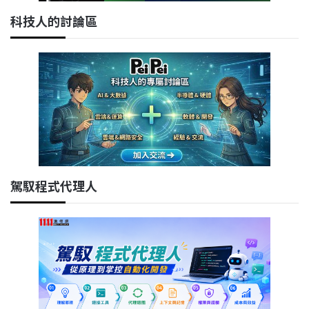
科技人的討論區
駕馭程式代理人