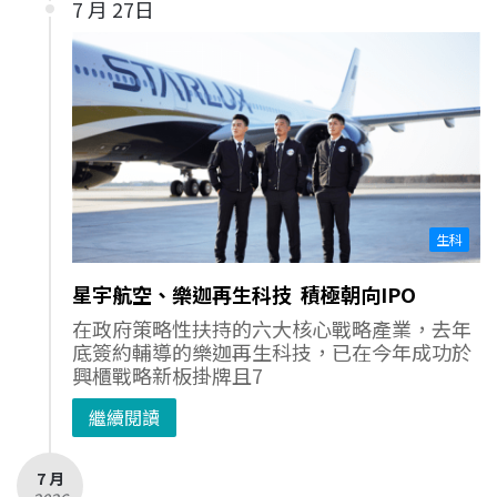
7 月 27日
生科
星宇航空、樂迦再生科技 積極朝向IPO
在政府策略性扶持的六大核心戰略產業，去年
底簽約輔導的樂迦再生科技，已在今年成功於
興櫃戰略新板掛牌且7
繼續閱讀
7 月