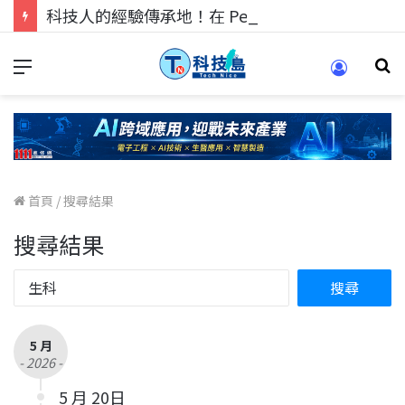
科技人的經驗傳承地！在 Pei Pei 科技專區，與學弟妹交流最硬核的技術
首頁
/
搜尋結果
搜尋結果
5 月
- 2026 -
5 月 20日