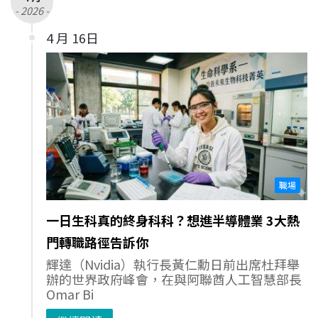
- 2026 -
4 月 16日
職場
一日生科真的終身科科？想進半導體業 3大熱
門轉職路徑告訴你
輝達（Nvidia）執行長黃仁勳日前出席杜拜舉
辦的世界政府峰會，在與阿聯酋人工智慧部長
Omar Bi