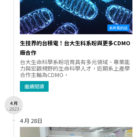
系所長的話
生技界的台積電！台大生科系盼與更多CDMO
廠合作
台大生命科學系盼培育具有多元領域、專業能
力與宏觀視野的生命科學人才，近期系上產學
合作主軸為CDMO，
繼續閱讀
4 月
- 2023 -
4 月 28日