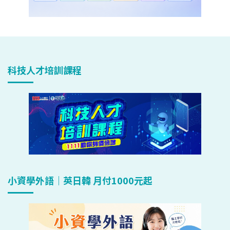
科技人才培訓課程
小資學外語｜英日韓 月付1000元起