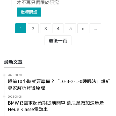
才不再只侷限於研究
繼續閱讀
1
2
3
4
5
»
...
最後一頁
最新文章
2026-08-08
睡前10小時就要準備？「10-3-2-1-0睡眠法」爆紅
專家解析背後原理
2026-08-08
BMW i3需求超預期提前開單 慕尼黑廠加速量產
Neue Klasse電動車