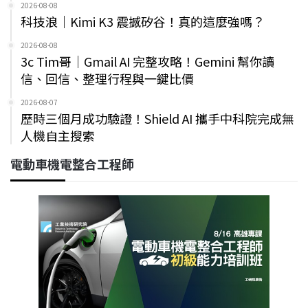
2026-08-08
科技浪｜Kimi K3 震撼矽谷！真的這麼強嗎？
2026-08-08
3c Tim哥｜Gmail AI 完整攻略！Gemini 幫你讀
信、回信、整理行程與一鍵比價
2026-08-07
歷時三個月成功驗證！Shield AI 攜手中科院完成無
人機自主搜索
電動車機電整合工程師