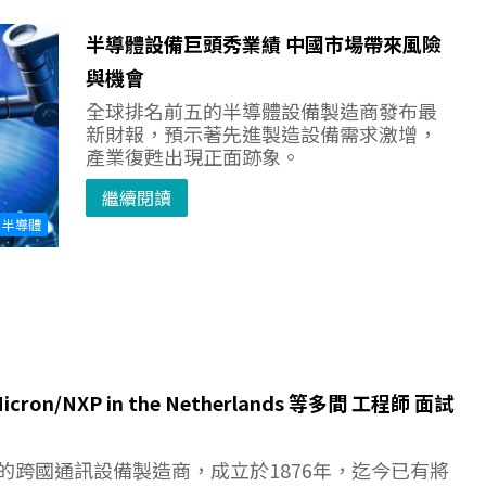
半導體設備巨頭秀業績 中國市場帶來風險
與機會
全球排名前五的半導體設備製造商發布最
新財報，預示著先進製造設備需求激增，
產業復甦出現正面跡象。
繼續閱讀
半導體
cron/NXP in the Netherlands 等多間 工程師 面試
lm的跨國通訊設備製造商，成立於1876年，迄今已有將