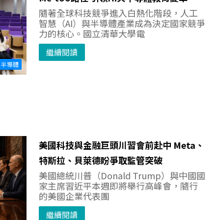
隨著全球科技競爭進入白熱化階段，人工
智慧（AI）與半導體產業成為決定國家競爭
力的核心。國立清華大學電
繼續閱讀
半導體
美國科技與金融巨頭川習會前赴中 Meta、
特斯拉、貝萊德盼爭取監管突破
美國總統川普（Donald Trump）與中國國
家主席習近平本週即將舉行高峰會，隨行
的美國企業代表團
繼續閱讀