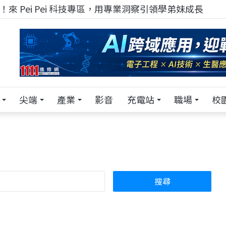
！在 Pei Pei 科技專區，與學弟妹交流最硬核的技術
尖端
產業
影音
充電站
職場
校