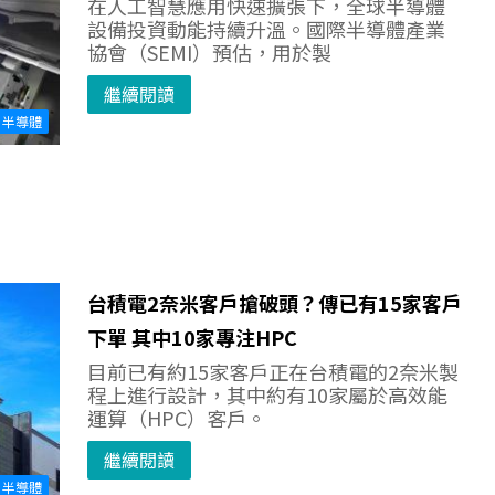
在人工智慧應用快速擴張下，全球半導體
設備投資動能持續升溫。國際半導體產業
協會（SEMI）預估，用於製
繼續閱讀
半導體
台積電2奈米客戶搶破頭？傳已有15家客戶
下單 其中10家專注HPC
目前已有約15家客戶正在台積電的2奈米製
程上進行設計，其中約有10家屬於高效能
運算（HPC）客戶。
繼續閱讀
半導體