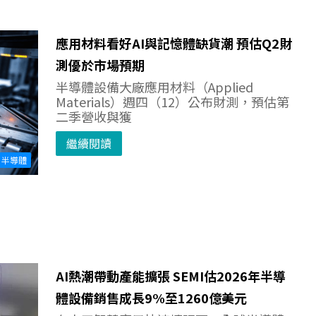
應用材料看好AI與記憶體缺貨潮 預估Q2財
測優於市場預期
半導體設備大廠應用材料（Applied
Materials）週四（12）公布財測，預估第
二季營收與獲
繼續閱讀
半導體
AI熱潮帶動產能擴張 SEMI估2026年半導
體設備銷售成長9%至1260億美元