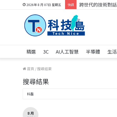
科技人的經驗傳承地
2026年 8 月 07日 星期五
快訊
精選
3C
AI人工智慧
半導體
生活
首頁
/
搜尋結果
搜尋結果
8 月