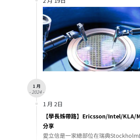
2 月 19日
1 月
- 2024 -
1 月 2日
【學長姊帶路】Ericsson/Intel/KLA/Mi
分享
愛立信是一家總部位在瑞典Stockho