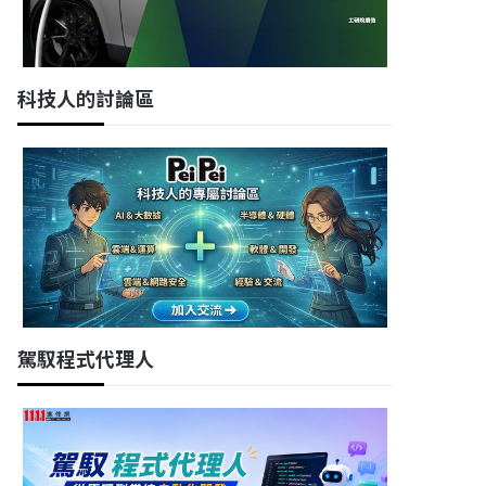
科技人的討論區
駕馭程式代理人