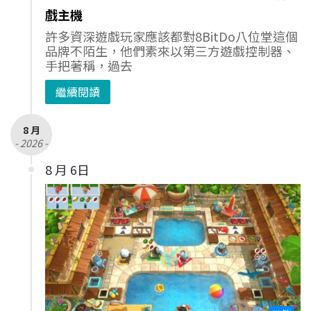
戲主機
許多資深遊戲玩家應該都對8BitDo八位堂這個
品牌不陌生，他們素來以第三方遊戲控制器、
手把著稱，過去
繼續閱讀
8 月
- 2026 -
8 月 6日