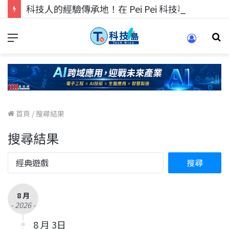
科技人的經驗傳承地！在 Pei Pei 科技專區，與學弟妹交流最硬核的技術
首頁
/
搜尋結果
搜尋結果
8 月
- 2026 -
8 月 3日