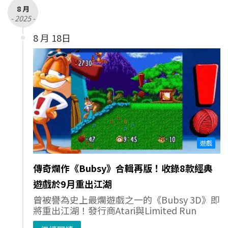
8 月
- 2025 -
8 月 18日
遊戲
傳奇爛作《Bubsy》合輯再版！收錄8款經典
遊戲於9月重出江湖
曾被譽為史上最爛遊戲之一的《Bubsy 3D》即
將重出江湖！發行商Atari與Limited Run