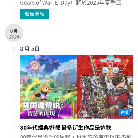
Gears of War: E-Day）將於2025年夏季正
繼續閱讀
8 月
- 2024 -
8 月 5日
遊戲
80年代經典遊戲 最多衍生作品是這款
80年代是冷戰的尾聲，也是許多有史以來各種