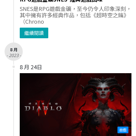
SNES是RPG遊戲金礦，至今仍令人印象深刻，
其中擁有許多經典作品，包括《超時空之鑰》
（Chrono
繼續閱讀
8 月
- 2023 -
8 月 24日
遊戲