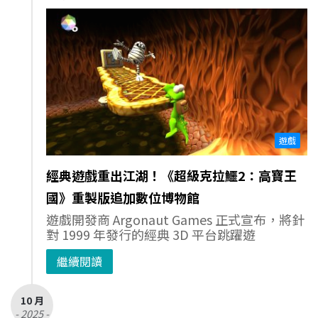
遊戲
經典遊戲重出江湖！《超級克拉鱷2：高寶王
國》重製版追加數位博物館
遊戲開發商 Argonaut Games 正式宣布，將針
對 1999 年發行的經典 3D 平台跳躍遊
繼續閱讀
10 月
- 2025 -