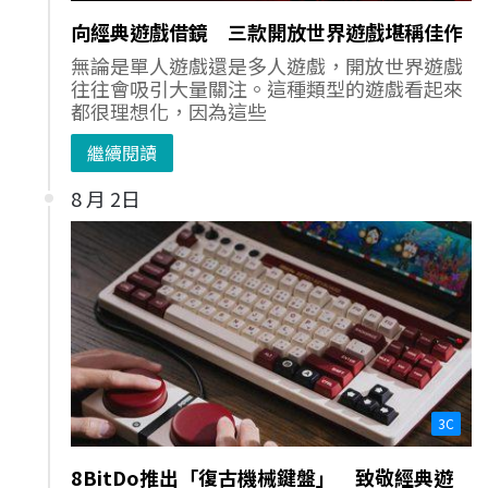
向經典遊戲借鏡 三款開放世界遊戲堪稱佳作
無論是單人遊戲還是多人遊戲，開放世界遊戲
往往會吸引大量關注。這種類型的遊戲看起來
都很理想化，因為這些
繼續閱讀
8 月 2日
3C
8BitDo推出「復古機械鍵盤」 致敬經典遊