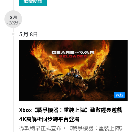
繼續閱讀
5 月
- 2025 -
5 月 8日
遊戲
Xbox《戰爭機器：重裝上陣》致敬經典遊戲
4K高解析同步跨平台登場
微軟稍早正式宣布，《戰爭機器：重裝上陣》