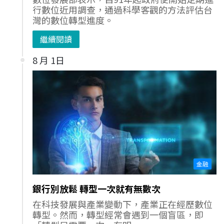
行數位近用調查，通過科學客觀的方法評估台
灣的數位轉型進度。
繼續閱讀
8 月 1日
金融
銀行別放鬆 轉型一次就有無數次
在科技發展與產業變動下，產業正在經歷數位
轉型。然而，轉型經常會遇到一個盲區，即