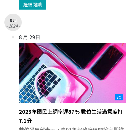
繼續閱讀
8 月
- 2024 -
8 月 29日
3C
2023年國民上網率達87% 數位生活滿意度打
7.1分
數位發展部表示，自91年起政府便開始定期進