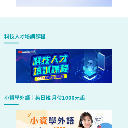
科技人才培訓課程
小資學外語｜英日韓 月付1000元起