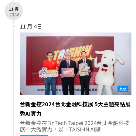
11 月
- 2024 -
11 月 4日
其他
台新金控2024台北金融科技展 5大主題亮點展
秀AI實力
台新金控在FinTech Taipei 2024台北金融科技
展中大秀實力，以「TAISHIN AI賦