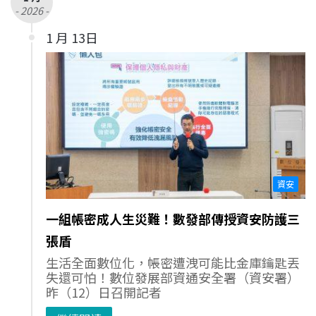
- 2026 -
1 月 13日
資安
一組帳密成人生災難！數發部傳授資安防護三
張盾
生活全面數位化，帳密遭洩可能比金庫鑰匙丟
失還可怕！數位發展部資通安全署（資安署）
昨（12）日召開記者