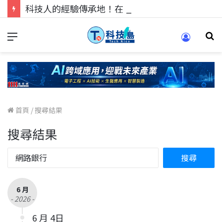
科技人的經驗傳承地！在 Pei Pei 科技專區，與學弟妹交流最硬核的技術
首頁
/
搜尋結果
搜尋結果
6 月
- 2026 -
6 月 4日