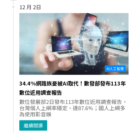
12 月 2日
AI人工智慧
34.4%網路族憂被AI取代！數發部發布113年
數位近用調查報告
數位發展部2日發布113年數位近用調查報告，
台灣個人上網率穩定、達87.6%；國人上網多
為使用影音娛
繼續閱讀