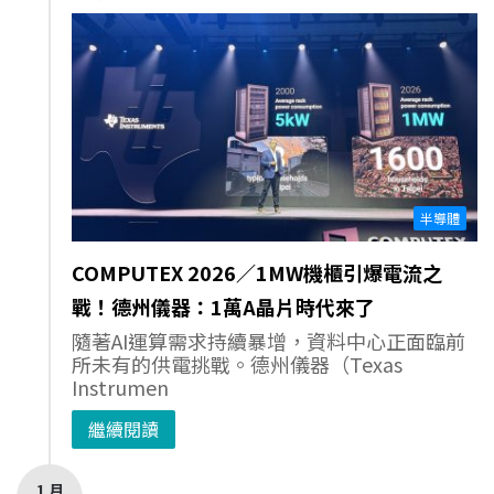
半導體
COMPUTEX 2026／1MW機櫃引爆電流之
戰！德州儀器：1萬A晶片時代來了
隨著AI運算需求持續暴增，資料中心正面臨前
所未有的供電挑戰。德州儀器（Texas
Instrumen
繼續閱讀
1 月