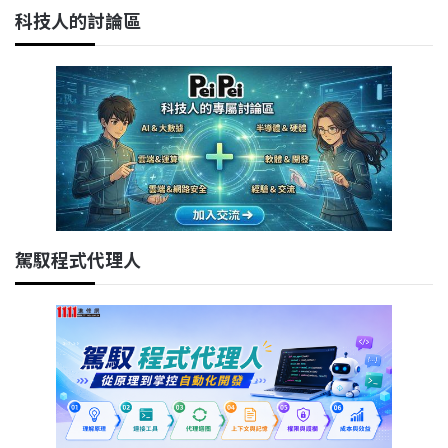
科技人的討論區
駕馭程式代理人