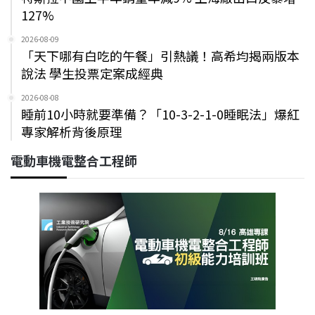
127%
2026-08-09
「天下哪有白吃的午餐」引熱議！高希均揭兩版本
說法 學生投票定案成經典
2026-08-08
睡前10小時就要準備？「10-3-2-1-0睡眠法」爆紅
專家解析背後原理
電動車機電整合工程師