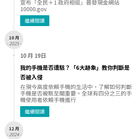
宣布「全民＋1 政府相挺」普發現金網站
10000.gov
繼續閱讀
10 月
- 2025 -
10 月 19日
我的手機是否遭駭？「6大跡象」教你判斷是
否被入侵
在現今高度依賴手機的生活中，了解如何判斷
手機是否被駭至關重要。全球有四分之三的手
機使用者依賴手機進行
繼續閱讀
12 月
- 2024 -