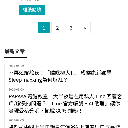
繼續閱讀
1
2
3
»
最新文章
2026-08-09
不再炫耀熬夜！「睡眠極大化」成健康新顯學
Sleepmaxxing為何爆紅？
2026-08-09
PAPAYA 電腦教室｜大半夜還在用私人 Line 回覆客
戶/家長的問題？「Line 官方帳號 + AI 助理」讓你
實現公私分明，擺脫 80% 雜務！
2026-08-09
特斯拉中國上半年銷量年減9% 上海廠出口反暴增