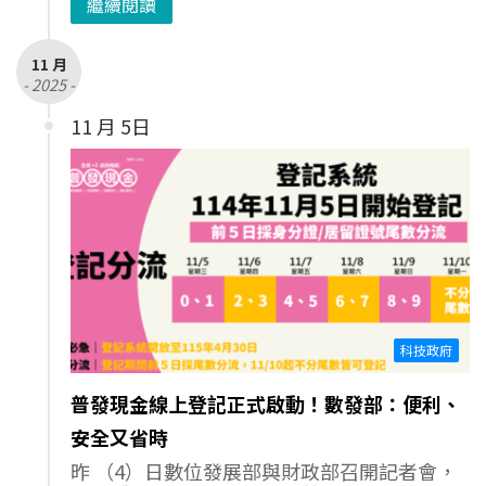
繼續閱讀
11 月
- 2025 -
11 月 5日
科技政府
普發現金線上登記正式啟動！數發部：便利、
安全又省時
昨 （4）日數位發展部與財政部召開記者會，