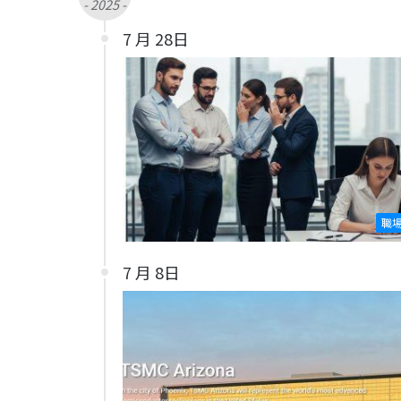
- 2025 -
7 月 28日
職
7 月 8日