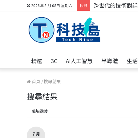
科技人的經驗傳承地
2026年 8 月 08日 星期六
快訊
精選
3C
AI人工智慧
半導體
生活
首頁
/
搜尋結果
搜尋結果
7 月