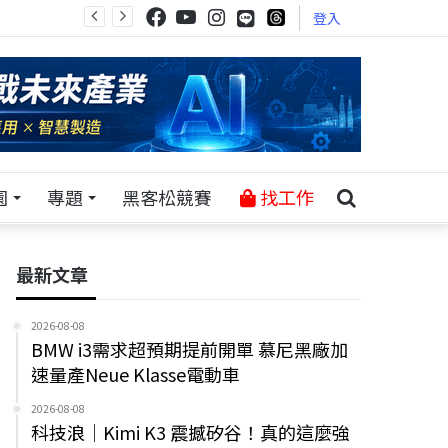
登入
園
專題
黑客松競賽
找工作
最新文章
2026-08-08
BMW i3需求超預期提前開單 慕尼黑廠加
速量產Neue Klasse電動車
2026-08-08
科技浪｜Kimi K3 震撼矽谷！真的這麼強