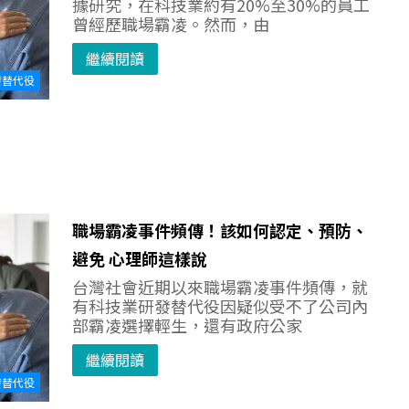
據研究，在科技業約有20%至30%的員工
曾經歷職場霸凌。然而，由
繼續閱讀
發替代役
職場霸凌事件頻傳！該如何認定、預防、
避免 心理師這樣說
台灣社會近期以來職場霸凌事件頻傳，就
有科技業研發替代役因疑似受不了公司內
部霸凌選擇輕生，還有政府公家
繼續閱讀
發替代役