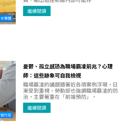
繼續閱讀
半導體
憂鬱、孤立感恐為職場霸凌前兆？心理
師：這些跡象可自我檢視
職場霸凌的議題隨著近各項案例浮現，日
漸受到重視，勞動部也強調職場霸凌的防
治，主要著重在「前端預防」，
繼續閱讀
發替代役