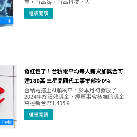
業，再高薪、再高科技，人
繼續閱讀
場二三事
發紅包了！台積電平均每人薪資加獎金可
達180萬 三星晶圓代工事業部掛0%
台積電搭上AI順風車，於本月初發放了
2024年終績效獎金，經董事會核准的獎金
高達新台幣1,405.9
繼續閱讀
半導體