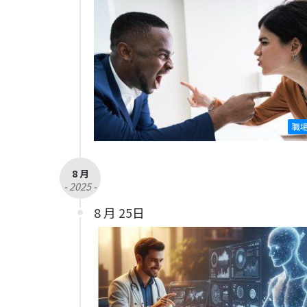
職
8 月
- 2025 -
8 月 25日