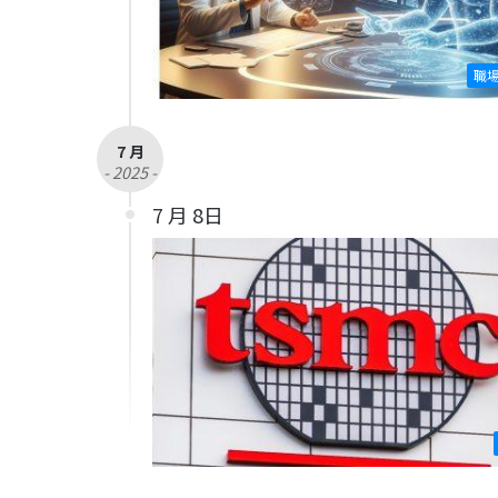
職
7 月
- 2025 -
7 月 8日