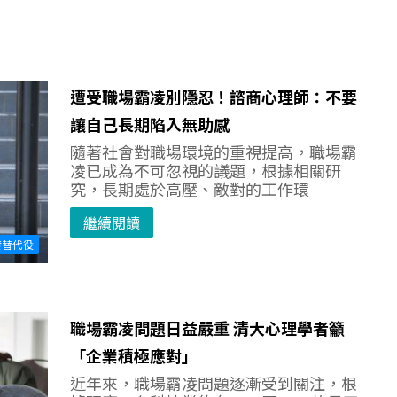
遭受職場霸凌別隱忍！諮商心理師：不要
讓自己長期陷入無助感
隨著社會對職場環境的重視提高，職場霸
凌已成為不可忽視的議題，根據相關研
究，長期處於高壓、敵對的工作環
繼續閱讀
發替代役
職場霸凌問題日益嚴重 清大心理學者籲
「企業積極應對」
近年來，職場霸凌問題逐漸受到關注，根