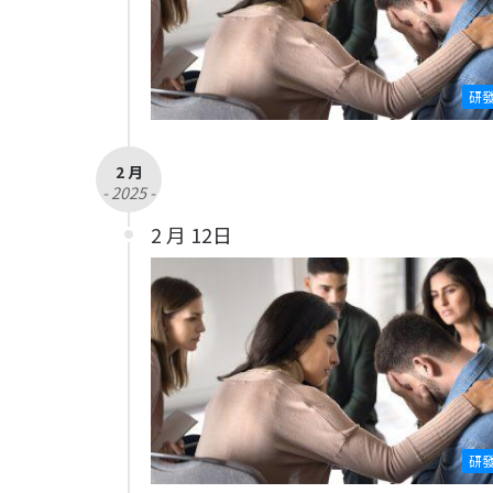
研
2 月
- 2025 -
2 月 12日
研