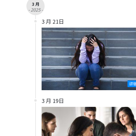
3 月
- 2025 -
3 月 21日
研
3 月 19日