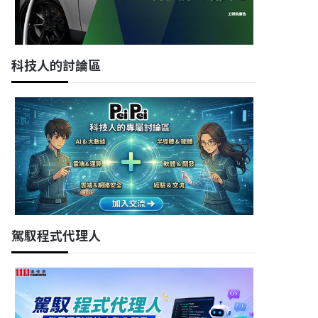
科技人的討論區
駕馭程式代理人