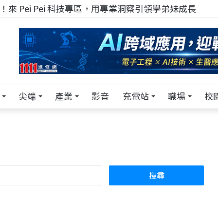
！在 Pei Pei 科技專區，與學弟妹交流最硬核的技術
尖端
產業
影音
充電站
職場
校