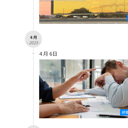
4 月
- 2025 -
4 月 6日
研