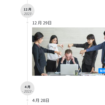
12 月
- 2023 -
12 月 29日
職
4 月
- 2023 -
4 月 28日