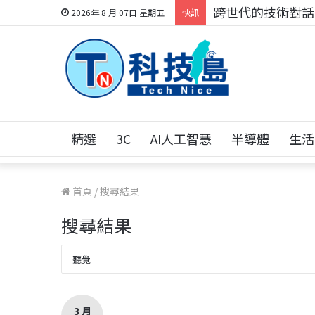
科技人的經驗傳承地
2026年 8 月 07日 星期五
快訊
精選
3C
AI人工智慧
半導體
生活
首頁
/
搜尋結果
搜尋結果
3 月