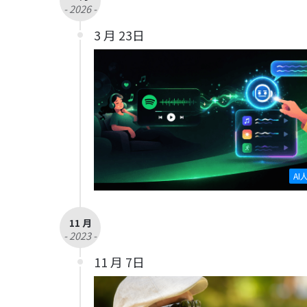
- 2026 -
3 月 23日
AI
11 月
- 2023 -
11 月 7日