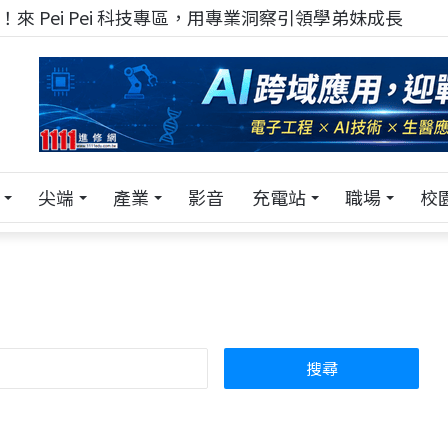
！在 Pei Pei 科技專區，與學弟妹交流最硬核的技術
尖端
產業
影音
充電站
職場
校