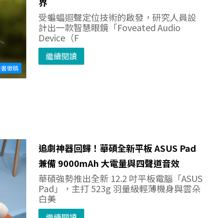
界
受蝙蝠迴聲定位技術的啟發，研究人員設
計出一款智慧眼鏡「Foveated Audio
Device（F
繼續閱讀
投書徵稿
追劇神器回歸！華碩全新平板 ASUS Pad
兼備 9000mAh 大電量與四聲道音效
華碩強勢推出全新 12.2 吋平板電腦「ASUS
Pad」，主打 523g 羽量級輕薄機身與雲朵
白美
繼續閱讀