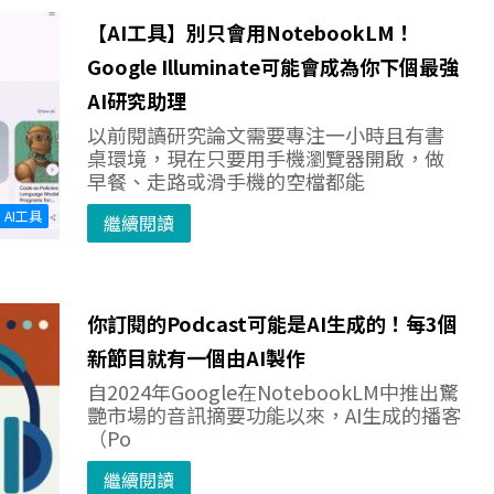
【AI工具】別只會用NotebookLM！
Google Illuminate可能會成為你下個最強
AI研究助理
以前閱讀研究論文需要專注一小時且有書
桌環境，現在只要用手機瀏覽器開啟，做
早餐、走路或滑手機的空檔都能
AI工具
繼續閱讀
你訂閱的Podcast可能是AI生成的！每3個
新節目就有一個由AI製作
自2024年Google在NotebookLM中推出驚
艷市場的音訊摘要功能以來，AI生成的播客
（Po
繼續閱讀