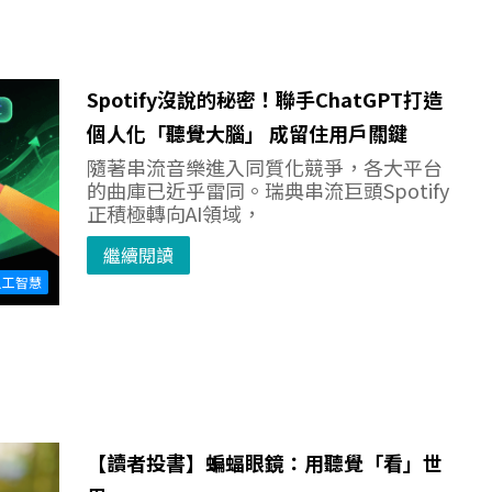
Spotify沒說的秘密！聯手ChatGPT打造
個人化「聽覺大腦」 成留住用戶關鍵
隨著串流音樂進入同質化競爭，各大平台
的曲庫已近乎雷同。瑞典串流巨頭Spotify
正積極轉向AI領域，
繼續閱讀
人工智慧
【讀者投書】蝙蝠眼鏡：用聽覺「看」世