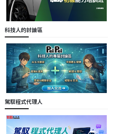
科技人的討論區
駕馭程式代理人