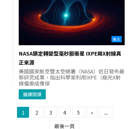
航太
NASA鎖定轉變型毫秒脈衝星 IXPE揭X射線真
正來源
美國國家航空暨太空總署（NASA）近日發布最
新研究成果，指出科學家利用IXPE（極光X射
線偏振成像探
繼續閱讀
1
2
3
4
5
»
...
最後一頁