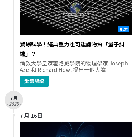
航太
驚爆科學！經典重力也可能讓物質「量子糾
纏」？
倫敦大學皇家霍洛威學院的物理學家 Joseph
Aziz 和 Richard Howl 提出一個大膽
繼續閱讀
7 月
- 2025 -
7 月 16日