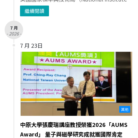
繼續閱讀
7 月
- 2026 -
7 月 23日
其他
中原大學張慶瑞講座教授榮獲2026「AUMS
Award」 量子與磁學研究成就獲國際肯定