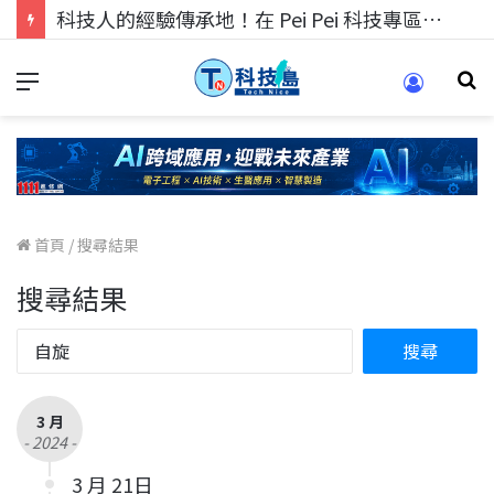
科技人的經驗傳承地！在 Pei Pei 科技專區，與學弟妹交流最硬核的技術
首頁
/
搜尋結果
搜尋結果
3 月
- 2024 -
3 月 21日