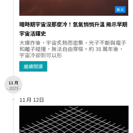
航太
暗時期宇宙沒那麼冷！氫氣悄悄升溫 揭示早期
宇宙活躍史
大爆炸後，宇宙炙熱而密集，光子不斷與電子
和離子碰撞，無法自由穿梭。約 38 萬年後，
宇宙冷卻到可以形
繼續閱讀
11 月
- 2025 -
11 月 12日