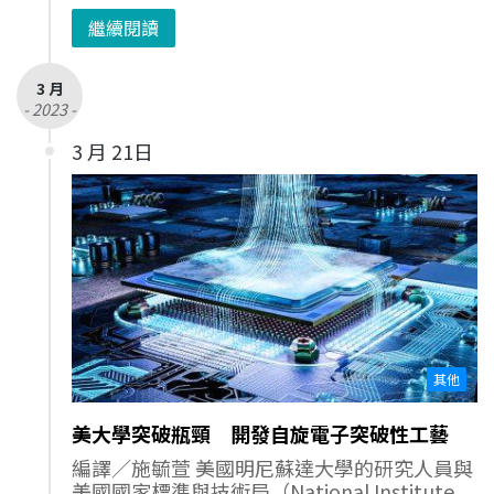
繼續閱讀
3 月
- 2023 -
3 月 21日
其他
美大學突破瓶頸 開發自旋電子突破性工藝
編譯／施毓萱 美國明尼蘇達大學的研究人員與
美國國家標準與技術局（National Institute