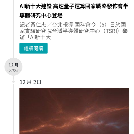
AI新十大建設 高速量子運算國家戰略發佈會半
導體研究中心登場
記者黃仁杰／台北報導 國科會今（6）日於國
家實驗研究院台灣半導體研究中心（TSRI）舉
辦「AI新十大
繼續閱讀
12 月
- 2025 -
12 月 2日