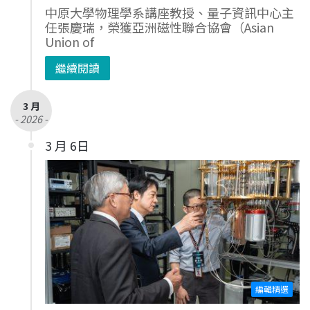
中原大學物理學系講座教授、量子資訊中心主
任張慶瑞，榮獲亞洲磁性聯合協會（Asian
Union of
繼續閱讀
3 月
- 2026 -
3 月 6日
編輯精選