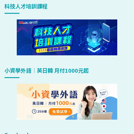
科技人才培訓課程
小資學外語｜英日韓 月付1000元起