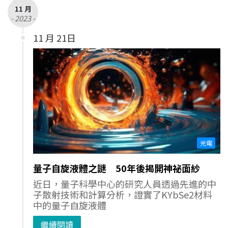
11 月
- 2023 -
11 月 21日
光電
量子自旋液體之謎 50年後揭開神祕面紗
近日，量子科學中心的研究人員透過先進的中
子散射技術和計算分析，證實了KYbSe2材料
中的量子自旋液體
繼續閱讀