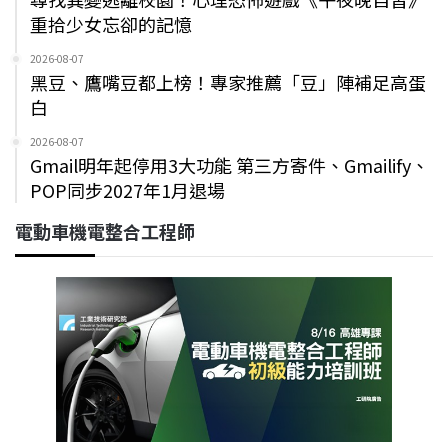
重拾少女忘卻的記憶
2026-08-07
黑豆、鷹嘴豆都上榜！專家推薦「豆」陣補足高蛋
白
2026-08-07
Gmail明年起停用3大功能 第三方寄件、Gmailify、
POP同步2027年1月退場
電動車機電整合工程師