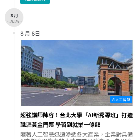
8 月
- 2025 -
8 月 8日
AI人工智慧
超強講師陣容！台北大學「AI新秀專班」打造
職涯黃金門票 學習到就業一條龍
隨著人工智慧迅速滲透各大產業，企業對具備