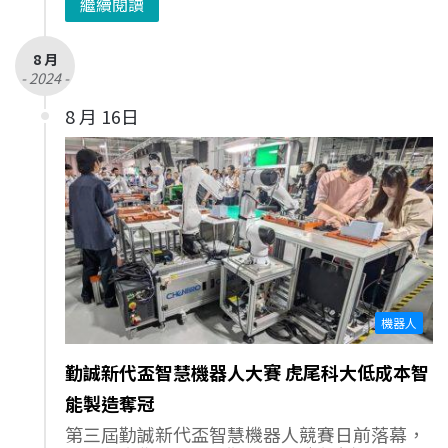
繼續閱讀
8 月
- 2024 -
8 月 16日
機器人
勤誠新代盃智慧機器人大賽 虎尾科大低成本智
能製造奪冠
第三屆勤誠新代盃智慧機器人競賽日前落幕，