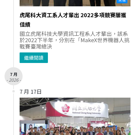
虎尾科大資工系人才輩出 2022多項競賽屢獲
佳績
國立虎尾科技大學資訊工程系人才輩出，該系
於2022下半年，分別在「MakeX世界機器人挑
戰賽臺灣總決
繼續閱讀
7 月
- 2026 -
7 月 17日