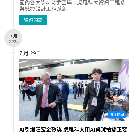
國內各大學AI高手雲集，虎尾科大資訊工程系
與機械設計工程系組
繼續閱讀
7 月
- 2024 -
7 月 29日
科技校園
AI引爆旺宏金矽獎 虎尾科大用AI桌球拍矯正姿