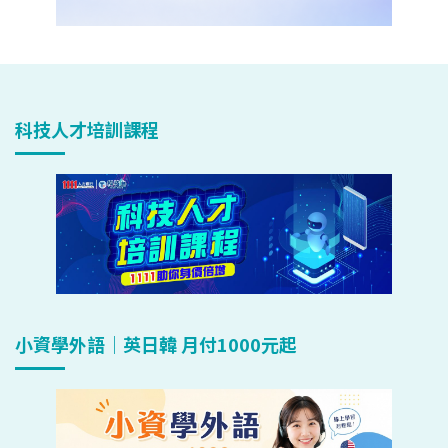
科技人才培訓課程
小資學外語｜英日韓 月付1000元起