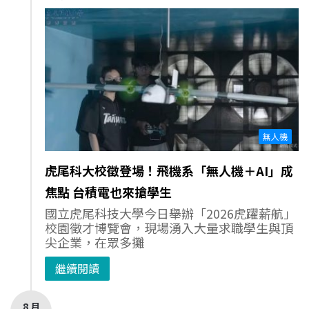
無人機
虎尾科大校徵登場！飛機系「無人機＋AI」成
焦點 台積電也來搶學生
國立虎尾科技大學今日舉辦「2026虎躍薪航」
校園徵才博覽會，現場湧入大量求職學生與頂
尖企業，在眾多攤
繼續閱讀
8 月