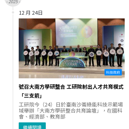
- 2025 -
12 月 24日
科技政府
號召大南方學研整合 工研院射出人才共育模式
「三支箭」
工研院今（24）日於臺南沙崙綠能科技示範場
域舉辦「大南方學研整合共育論壇」，在國科
會、經濟部、教育部
繼續閱讀