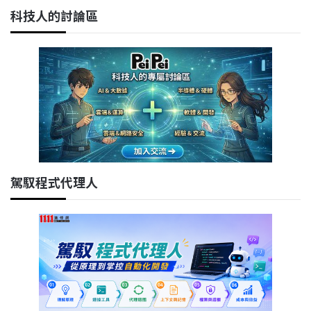
科技人的討論區
駕馭程式代理人