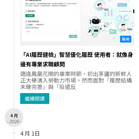
職場
「AI履歷健檢」智慧優化履歷 使用者：就像身
邊有專業求職顧問
適逢鳳凰花開的畢業時節，初出茅廬的新鮮人
正大舉湧入勞動力市場。然而面對「履歷結構
未臻完善」與「投遞反
繼續閱讀
4 月
- 2026 -
4 月 1日