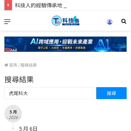
科技人的經驗傳承地！在 Pei Pei 科技專區，與學弟妹交流最硬核的技術
首頁
/
搜尋結果
搜尋結果
5 月
- 2026 -
5 月 6日