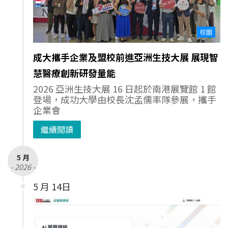
校園
成大攜手企業及盟校前進亞洲生技大展 展現智
慧醫療創新研發量能
2026 亞洲生技大展 16 日起於南港展覽館 1 館
登場，成功大學由校長沈孟儒率隊參展，攜手
企業會
繼續閱讀
5 月
- 2026 -
5 月 14日