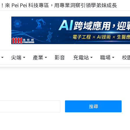
！在 Pei Pei 科技專區，與學弟妹交流最硬核的技術
尖端
產業
影音
充電站
職場
校