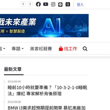
登入
園
專題
黑客松競賽
找工作
最新文章
2026-08-08
睡前10小時就要準備？「10-3-2-1-0睡眠
法」爆紅 專家解析背後原理
2026-08-08
BMW i3需求超預期提前開單 慕尼黑廠加