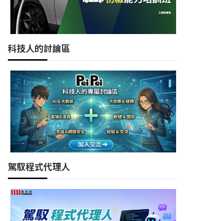
科技人的討論區
駕馭程式代理人