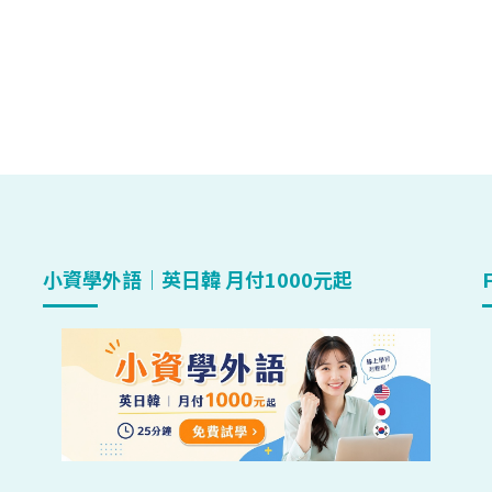
小資學外語｜英日韓 月付1000元起