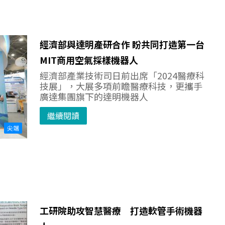
經濟部與達明產研合作 盼共同打造第一台
MIT商用空氣採樣機器人
經濟部產業技術司日前出席「2024醫療科
技展」，大展多項前瞻醫療科技，更攜手
廣達集團旗下的達明機器人
繼續閱讀
尖端
工研院助攻智慧醫療 打造軟管手術機器