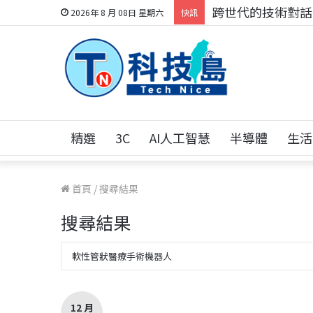
科技人的經驗傳承地
2026年 8 月 08日 星期六
快訊
精選
3C
AI人工智慧
半導體
生活
首頁
/
搜尋結果
搜尋結果
12 月