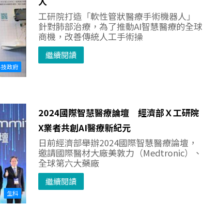
人
工研院打造「軟性管狀醫療手術機器人」
針對肺部治療，為了推動AI智慧醫療的全球
商機，改善傳統人工手術操
繼續閱讀
科技政府
2024國際智慧醫療論壇 經濟部Ｘ工研院
X業者共創AI醫療新紀元
日前經濟部舉辦2024國際智慧醫療論壇，
邀請國際醫材大廠美敦力（Medtronic）、
全球第六大藥廠
繼續閱讀
生科