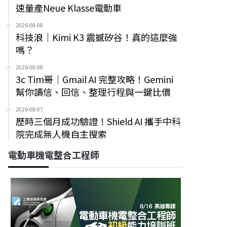
速量產Neue Klasse電動車
2026-08-08
科技浪｜Kimi K3 震撼矽谷！真的這麼強
嗎？
2026-08-08
3c Tim哥｜Gmail AI 完整攻略！Gemini
幫你讀信、回信、整理行程與一鍵比價
2026-08-07
歷時三個月成功驗證！Shield AI 攜手中科
院完成無人機自主搜索
電動車機電整合工程師