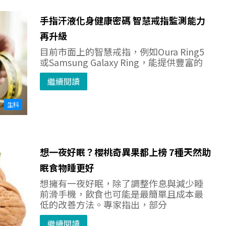
手指汗液化身健康密碼 智慧戒指監測能力
再升級
目前市面上的智慧戒指，例如Oura Ring5
或Samsung Galaxy Ring，能提供豐富的
繼續閱讀
生科
想一夜好眠？櫻桃奇異果都上榜 7種天然助
眠食物睡更好
想擁有一夜好眠，除了調整作息與減少睡
前滑手機，飲食也可能是最簡單且成本最
低的改善方法。專家指出，部分
繼續閱讀