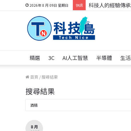
科技人的經驗傳承地
2026年 8 月 09日 星期日
快訊
精選
3C
AI人工智慧
半導體
生活
首頁
/
搜尋結果
搜尋結果
8 月