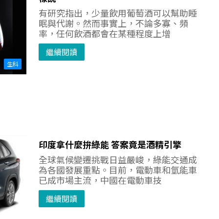
有研究指出，少量飲用葡萄酒可以幫助睡
眠與代謝。然而事實上，不論多寡、頻
率，任何飲酒都會在某種程度上增
繼續閱讀
生科
印度拿什麼拚綠能 答案竟是酒精引擎
全球氣候變遷挑戰日益嚴峻，綠能交通成
為各國發展重點。目前，電動車和氫能車
已成市場主流，中國在電動車技
繼續閱讀