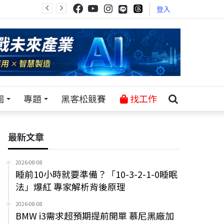
登入
園
專題
黑客松競賽
找工作
最新文章
2026-08-08
睡前10小時就要準備？「10-3-2-1-0睡眠
法」爆紅 專家解析背後原理
2026-08-08
BMW i3需求超預期提前開單 慕尼黑廠加