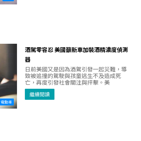
酒駕零容忍 美國籲新車加裝酒精濃度偵測
器
日前美國又是因為酒駕引發一起災難，導
致被追撞的駕駛與孩童逃生不及造成死
亡，再度引發社會關注與抨擊。美
繼續閱讀
電動車