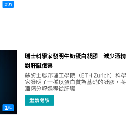
能源
瑞士科學家發明牛奶蛋白凝膠 減少酒精
對肝臟傷害
蘇黎士聯邦理工學院（ETH Zurich）科學
家發明了一種以蛋白質為基礎的凝膠，將
酒精分解過程從肝臟
繼續閱讀
生科