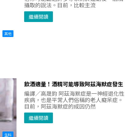
攝取的說法。目前，比較主流
繼續閱讀
其他
飲酒適量！酒精可能導致阿茲海默症發生
編譯／高晟鈞 阿茲海默症是一神經退化性
疾病，也是平常人們俗稱的老人癡呆症。
目前，阿茲海默症的成因仍然
繼續閱讀
生科