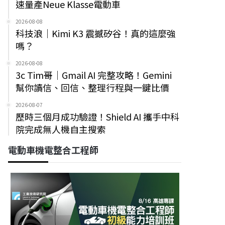
速量產Neue Klasse電動車
2026-08-08
科技浪｜Kimi K3 震撼矽谷！真的這麼強
嗎？
2026-08-08
3c Tim哥｜Gmail AI 完整攻略！Gemini
幫你讀信、回信、整理行程與一鍵比價
2026-08-07
歷時三個月成功驗證！Shield AI 攜手中科
院完成無人機自主搜索
電動車機電整合工程師