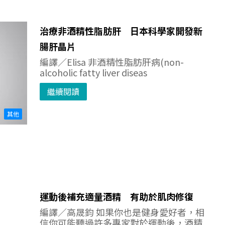
治療非酒精性脂肪肝 日本科學家開發新
腸肝晶片
編譯／Elisa 非酒精性脂肪肝病(non-
alcoholic fatty liver diseas
繼續閱讀
其他
運動後補充適量酒精 有助於肌肉修復
編譯／高晟鈞 如果你也是健身愛好者，相
信你可能聽過許多專家對於運動後，酒精