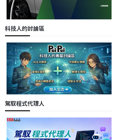
科技人的討論區
駕馭程式代理人