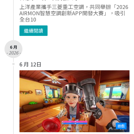
上洋產業攜手三菱重工空調，共同舉辦「2026
AIRMON智慧空調創新APP開發大賽」，吸引
全台10
繼續閱讀
6 月
- 2026 -
6 月 12日
遊戲