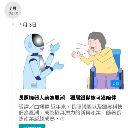
7 月
- 2023 -
7 月 3日
尖端
長照機器人蔚為風潮 獨居銀髮族可獲陪伴
編譯／曲姵蓉 近年來，長照議題以及銀髮科技
蔚為風潮，成為極具潛力的新興產業。隨著長
照產業越趨成熟，市