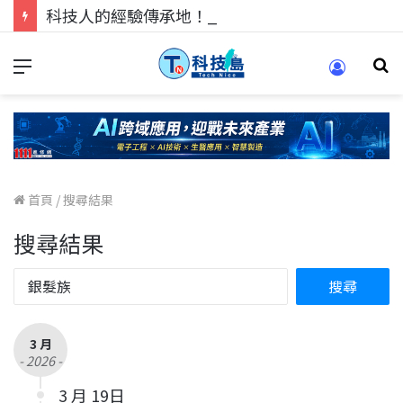
科技人的經驗傳承地！在 Pei Pei 科技專區，與學弟妹交流最硬核的技術
首頁
/
搜尋結果
搜尋結果
3 月
- 2026 -
3 月 19日