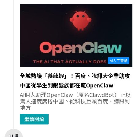
AI人工智慧
全城熱議「養龍蝦」！百度、騰訊大企業助攻
中國從學生到銀髮族都在瘋OpenClaw
AI個人助理OpenClaw（原名ClawdBot）正以
驚人速度席捲中國。從科技巨頭百度、騰訊到
地方
繼續閱讀
11 月