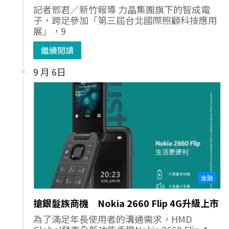
記者鄧君／新竹報導 力晶集團旗下的智成電
子，跨足參加「第三屆台北國際照顧科技應用
展」，9
繼續閱讀
9 月 6日
金融
搶銀髮族商機 Nokia 2660 Flip 4G升級上市
為了滿足年長使用者的溝通需求，HMD