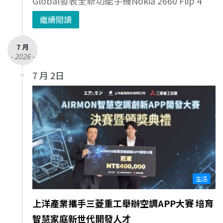
Global發表全新功能手機Nokia 2660 Flip 4
繼續閱讀
7 月
- 2026 -
7 月 2日
生活
上洋產業攜手三菱重工舉辦空調APP大賽 培育
智慧家庭新世代開發人才