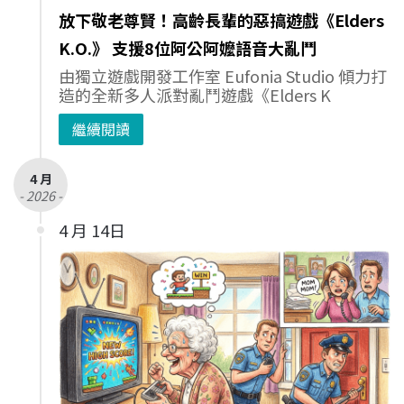
放下敬老尊賢！高齡長輩的惡搞遊戲《Elders
K.O.》 支援8位阿公阿嬤語音大亂鬥
由獨立遊戲開發工作室 Eufonia Studio 傾力打
造的全新多人派對亂鬥遊戲《Elders K
繼續閱讀
4 月
- 2026 -
4 月 14日