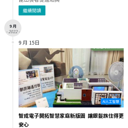
繼續閱讀
9 月
- 2022 -
9 月 15日
AI人工智慧
智成電子開拓智慧家庭新版圖 讓銀髮族住得更
安心