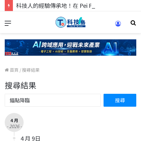
科技人的經驗傳承地！在 Pei Pei 科技專區，與學弟妹交流最硬核的技術
首頁
/
搜尋結果
搜尋結果
4 月
- 2026 -
4 月 9日