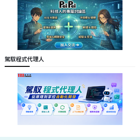
駕馭程式代理人