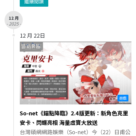
繼續閱讀
12 月
- 2025 -
12 月 22日
遊戲
So-net《錨點降臨》2.4版更新：新角色克里
安卡、閃蝶亮相 海量虛寶大放送
台灣碩網網路娛樂（So-net）今（22）日甫公