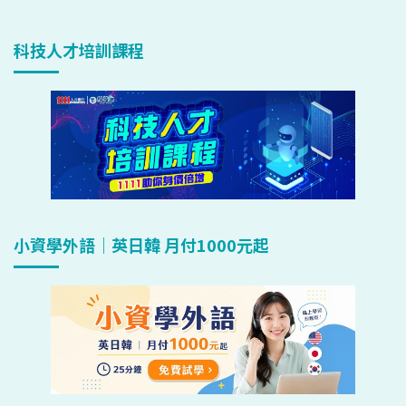
科技人才培訓課程
小資學外語｜英日韓 月付1000元起