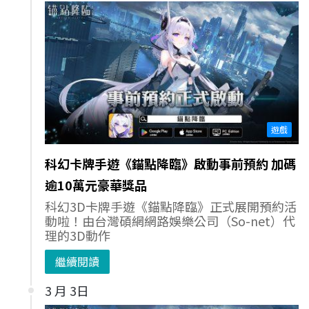
遊戲
科幻卡牌手遊《錨點降臨》啟動事前預約 加碼
逾10萬元豪華獎品
科幻3D卡牌手遊《錨點降臨》正式展開預約活
動啦！由台灣碩網網路娛樂公司（So-net）代
理的3D動作
繼續閱讀
3 月 3日