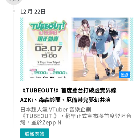
12 月 22日
遊戲
《TUBEOUT!》首度登台打破虛實界線
AZKi、森森鈴蘭、厄倫蒂兒夢幻共演
日本超人氣 VTuber 音樂企劃
《TUBEOUT!》，稍早正式宣布將首度登陸台
灣，並於Zepp N
繼續閱讀