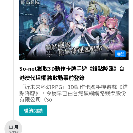
遊戲
So-net獲取3D動作卡牌手遊《錨點降臨》台
港澳代理權 將啟動事前登錄
「近未来科幻RPG」3D動作卡牌手機遊戲《錨
點降臨》，今稍早已由台灣碩網網路娛樂股份
有限公司（So-
繼續閱讀
12 月
- 2025 -