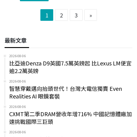
1
2
3
»
最新文章
2026-08-06
比亞迪Denza D9英國7.5萬英鎊起 比Lexus LM便宜
逾2.2萬英鎊
2026-08-06
智慧穿戴邁向抬頭世代！台灣大電信獨賣 Even
Realities AI 眼鏡套裝
2026-08-06
CXMT第二季DRAM營收年增716% 中國記憶體廠加
速挑戰國際三巨頭
2026-08-06