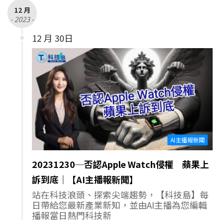
12 月
- 2023 -
12 月 30日
AI主播報新聞
20231230─否認Apple Watch侵權 蘋果上
訴到底｜【AI主播報新聞】
站在科技浪頭、探索尖端趨勢，【科技島】每
日帶給您最新產業新知，並由AI主播為您編輯
播報當日熱門科技新