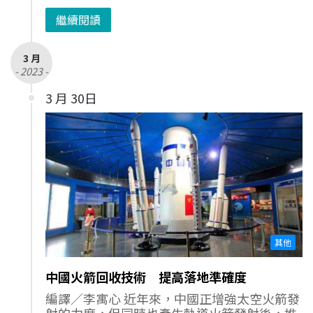
繼續閱讀
3 月
- 2023 -
3 月 30日
其他
中國火箭回收技術 提高落地準確度
編譯／李寓心 近年來，中國正增強太空火箭發