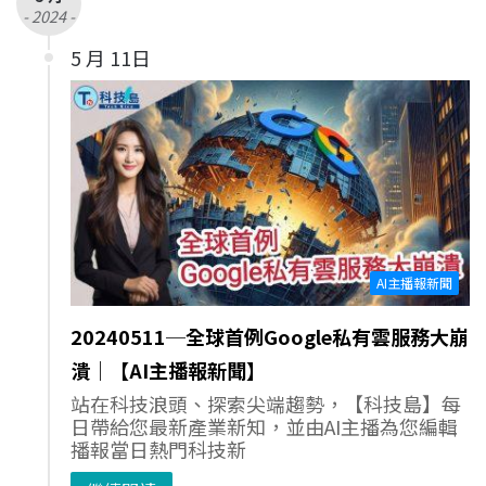
- 2024 -
5 月 11日
AI主播報新聞
20240511─全球首例Google私有雲服務大崩
潰｜【AI主播報新聞】
站在科技浪頭、探索尖端趨勢，【科技島】每
日帶給您最新產業新知，並由AI主播為您編輯
播報當日熱門科技新