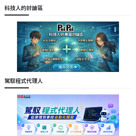
科技人的討論區
駕馭程式代理人