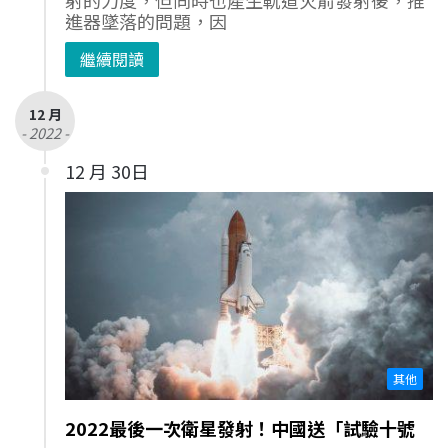
射的力度，但同時也產生軌道火箭發射後，推
進器墜落的問題，因
繼續閱讀
12 月
- 2022 -
12 月 30日
其他
2022最後一次衛星發射！中國送「試驗十號