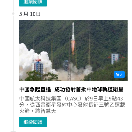
繼續閱讀
5 月 10日
航太
中國急起直追 成功發射首批中地球軌道衛星
中國航太科技集團（CASC）於9日早上9點43
分，從西昌衛星發射中心發射長征三號乙運載
火箭，將智慧天
繼續閱讀