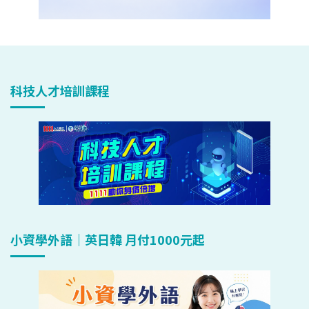
科技人才培訓課程
小資學外語｜英日韓 月付1000元起