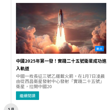
航太
中國2025年第一發！實踐二十五號衛星成功進
入軌道
中國一枚長征三號乙運載火箭，在1月7日凌晨
由從西昌衛星發射中心發射「實踐二十五號」
衛星，拉開中國20
繼續閱讀
5 月