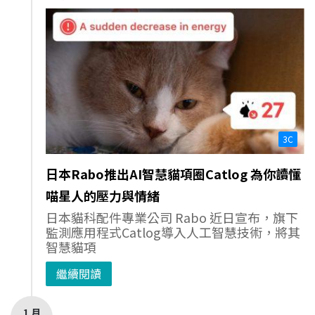
3C
日本Rabo推出AI智慧貓項圈Catlog 為你讀懂
喵星人的壓力與情緒
日本貓科配件專業公司 Rabo 近日宣布，旗下
監測應用程式Catlog導入人工智慧技術，將其
智慧貓項
繼續閱讀
1 月