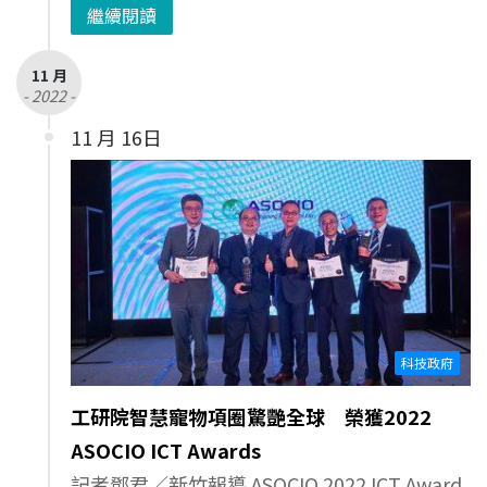
繼續閱讀
11 月
- 2022 -
11 月 16日
科技政府
工研院智慧寵物項圈驚艷全球 榮獲2022
ASOCIO ICT Awards
記者鄧君／新竹報導 ASOCIO 2022 ICT Award