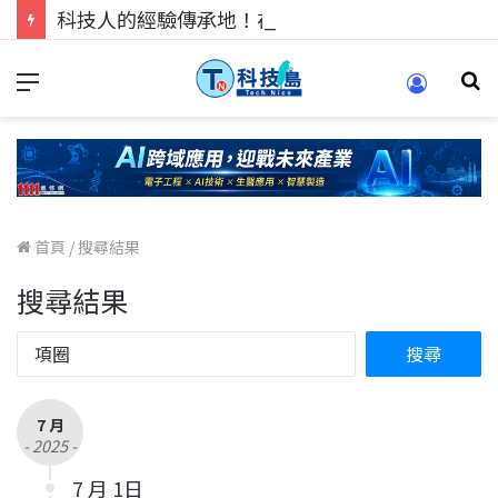
科技人的經驗傳承地！在 Pei Pei 科技專區，與學弟妹交流最硬核的技術
首頁
/
搜尋結果
搜尋結果
7 月
- 2025 -
7 月 1日