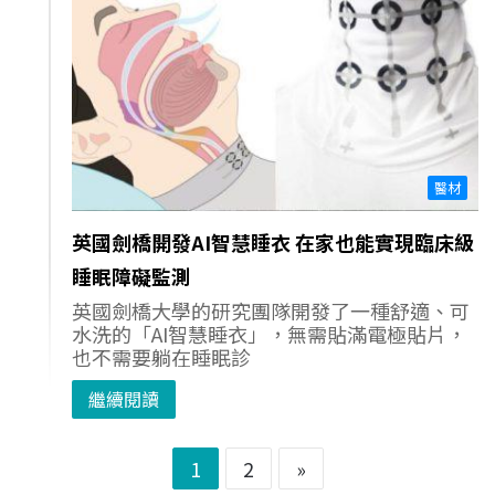
醫材
英國劍橋開發AI智慧睡衣 在家也能實現臨床級
睡眠障礙監測
英國劍橋大學的研究團隊開發了一種舒適、可
水洗的「AI智慧睡衣」，無需貼滿電極貼片，
也不需要躺在睡眠診
繼續閱讀
1
2
»