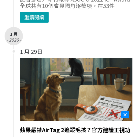
全球共有10個會員國角逐獎項，在53件
繼續閱讀
1 月
- 2026 -
1 月 29日
3C
蘋果嚴禁AirTag 2追蹤毛孩？官方建議正視功