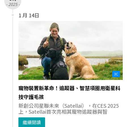
- 2025 -
1 月 14日
3C
寵物裝置新革命！追蹤器、智慧項圈用衛星科
技守護毛孩
新創公司星聯未來（Satellai），在CES 2025
上，Satellai首次亮相其寵物追蹤器與智
繼續閱讀