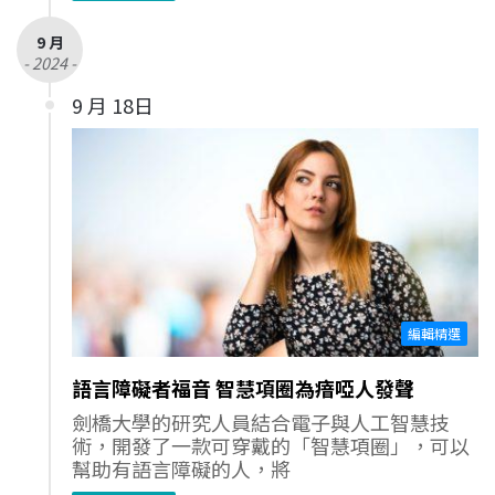
9 月
- 2024 -
9 月 18日
編輯精選
語言障礙者福音 智慧項圈為瘖啞人發聲
劍橋大學的研究人員結合電子與人工智慧技
術，開發了一款可穿戴的「智慧項圈」，可以
幫助有語言障礙的人，將