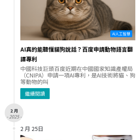
AI人工智慧
AI真的能聽懂貓狗說話？百度申請動物語言翻
譯專利
中國科技巨頭百度近期在中國國家知識產權局
（CNIPA）申請一項AI專利，是AI技術將貓、狗
等動物的叫
繼續閱讀
2 月
- 2025 -
2 月 25日