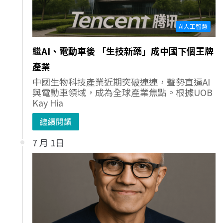
AI人工智慧
繼AI、電動車後 「生技新藥」成中國下個王牌
產業
中國生物科技產業近期突破連連，聲勢直逼AI
與電動車領域，成為全球產業焦點。根據UOB
Kay Hia
繼續閱讀
7 月 1日