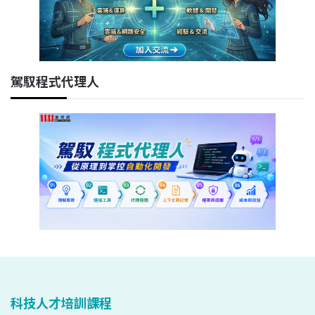
駕馭程式代理人
科技人才培訓課程