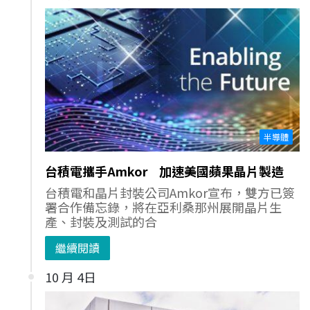
半導體
台積電攜手Amkor 加速美國蘋果晶片製造
台積電和晶片封裝公司Amkor宣布，雙方已簽
署合作備忘錄，將在亞利桑那州展開晶片生
產、封裝及測試的合
繼續閱讀
10 月 4日