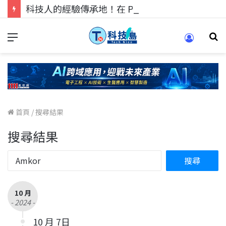
科技人的經驗傳承地！在 Pei Pei 科技專區，與學弟妹交流最硬核的技術
首頁
/
搜尋結果
搜尋結果
10 月
- 2024 -
10 月 7日