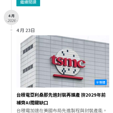
繼續閱讀
4 月
- 2026 -
4 月 23日
半導體
台積電亞利桑那先進封裝再擴產 拚2029年前
補齊AI關鍵缺口
台積電加速在美國布局先進製程與封裝產能。