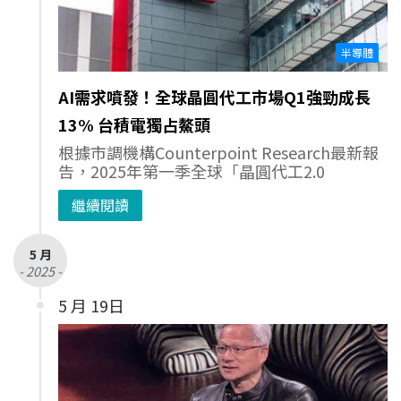
半導體
AI需求噴發！全球晶圓代工市場Q1強勁成長
13% 台積電獨占鰲頭
根據市調機構Counterpoint Research最新報
告，2025年第一季全球「晶圓代工2.0
繼續閱讀
5 月
- 2025 -
5 月 19日