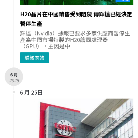
H20晶片在中國銷售受到阻礙 傳輝達已經決定
暫停生產
輝達（Nvidia）據報已要求多家供應商暫停生
產為中國市場特製的H20繪圖處理器
（GPU），主因是中
繼續閱讀
6 月
- 2025 -
6 月 25日