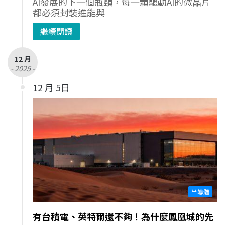
AI發展的下一個瓶頸，每一顆驅動AI的微晶片
都必須封裝進能與
繼續閱讀
12 月
- 2025 -
12 月 5日
半導體
有台積電、英特爾還不夠！為什麼鳳凰城的先