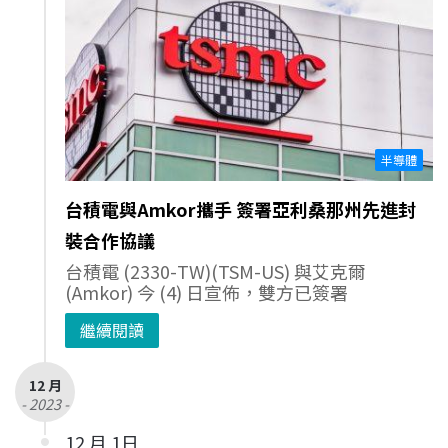
半導體
台積電與Amkor攜手 簽署亞利桑那州先進封
裝合作協議
台積電 (2330-TW)(TSM-US) 與艾克爾
(Amkor) 今 (4) 日宣佈，雙方已簽署
繼續閱讀
12 月
- 2023 -
12 月 1日