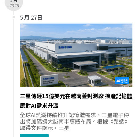
- 2026 -
5 月 27日
半導體
三星傳砸15億美元在越南蓋封測廠 擴產記憶體
應對AI需求升溫
全球AI熱潮持續推升記憶體需求，三星電子傳
出將加碼擴大越南半導體布局。根據《路透》
取得文件顯示，三星