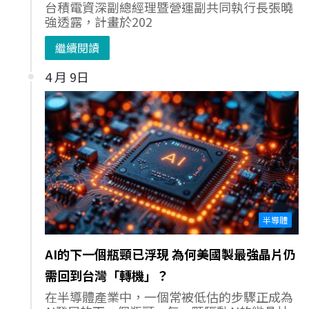
台積電資深副總經理暨營運副共同執行長張曉
強透露，計畫於202
繼續閱讀
4 月 9日
半導體
AI的下一個瓶頸已浮現 為何美國製最強晶片仍
需回到台灣「轉機」？
在半導體產業中，一個常被低估的步驟正成為