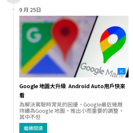
9 月 25日
3C
Google 地圖大升級 Android Auto用戶快來
看
為解決駕駛時常見的困擾，Google最近幾周
持續為Google 地圖，推出小而重要的調整，
其中不但
繼續閱讀