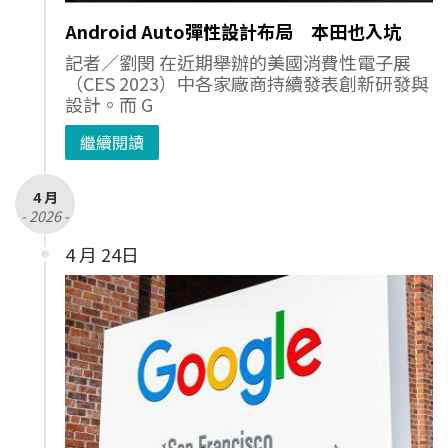
Android Auto彈性設計布局 本田也入坑
記者／劉閔 在近期舉辦的美國消費性電子展
（CES 2023）中各家廠商持續發表創新研發與
設計。而 G
繼續閱讀
4 月
- 2026 -
4 月 24日