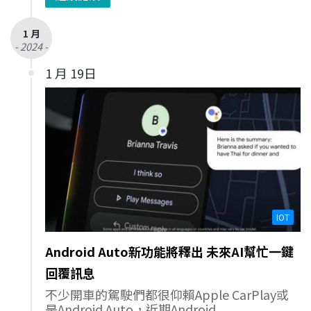
1 月
- 2024 -
1 月 19日
IOT
Android Auto新功能將釋出 未來AI幫忙一鍵
回覆訊息
不少開車的駕駛們都很仰賴Apple CarPlay或
是Android Auto，近期Android