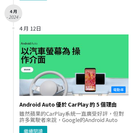
4 月
- 2024 -
4 月 12日
電動車
Android Auto 優於 CarPlay 的 5 個理由
雖然蘋果的CarPlay系統一直廣受好評，但對
許多駕駛者來說，Google的Android Auto
繼續閱讀