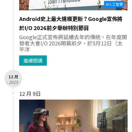
AI人工智慧
Android史上最大規模更新？Google宣佈將
於I/O 2026前夕舉辦特別節目
Google正式宣佈將延續去年的傳統，在年度開
發者大會I/O 2026開幕前夕，於5月12日（太
平洋
繼續閱讀
12 月
- 2025 -
12 月 9日