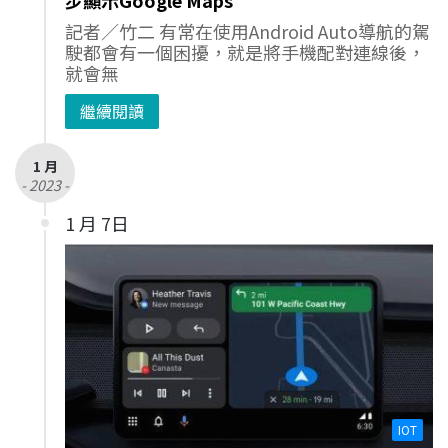
記者／竹二 有常在使用Android Auto導航的駕
駛都會有一個困擾，就是將手機配對連線後，
就會無
繼續閱讀
1 月
- 2023 -
1 月 7日
IOT