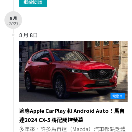
繼續閱讀
8 月
- 2023 -
8 月 8日
電動車
適應Apple CarPlay 和 Android Auto！馬自
達2024 CX-5 將配觸控螢幕
多年來，許多馬自達（Mazda）汽車都缺乏體