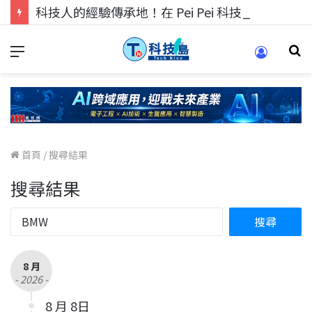
科技人的經驗傳承地！在 Pei Pei 科技專區，與學弟妹交流最硬核的技術
首頁
/
搜尋結果
搜尋結果
8 月
- 2026 -
8 月 8日