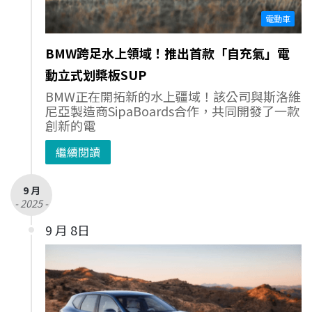
電動車
BMW跨足水上領域！推出首款「自充氣」電
動立式划槳板SUP
BMW正在開拓新的水上疆域！該公司與斯洛維
尼亞製造商SipaBoards合作，共同開發了一款
創新的電
繼續閱讀
9 月
- 2025 -
9 月 8日