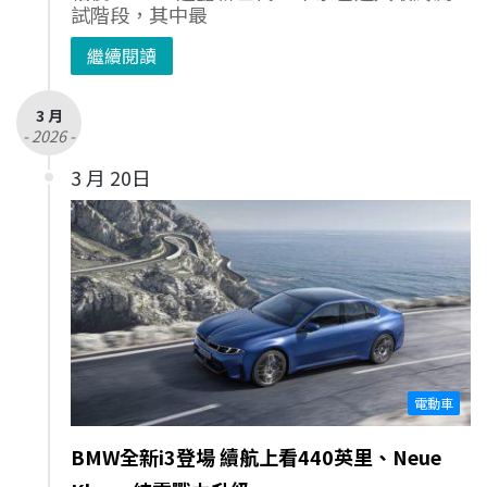
試階段，其中最
繼續閱讀
3 月
- 2026 -
3 月 20日
電動車
BMW全新i3登場 續航上看440英里、Neue