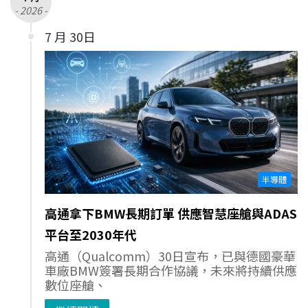
- 2026 -
7 月 30日
半導體
高通拿下BMW長期訂單 供應智慧座艙與ADAS
平台至2030年代
高通（Qualcomm）30日宣布，已與德國豪華
車廠BMW簽署長期合作協議，未來將持續供應
數位座艙、