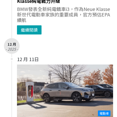
Klasse純電戰力升級
BMW發表全新純電轎車i3，作為Neue Klasse
新世代電動車家族的重要成員，官方預估EPA
續航
繼續閱讀
12 月
- 2025 -
12 月 11日
電動車