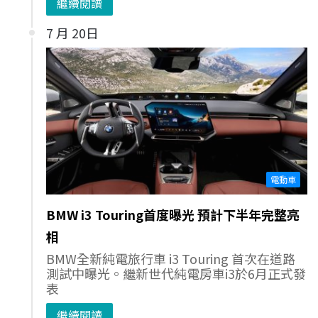
繼續閱讀
7 月 20日
電動車
BMW i3 Touring首度曝光 預計下半年完整亮
相
BMW全新純電旅行車 i3 Touring 首次在道路
測試中曝光。繼新世代純電房車i3於6月正式發
表
繼續閱讀