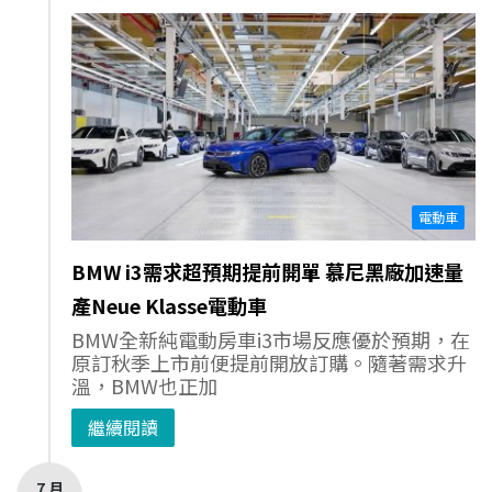
電動車
BMW i3需求超預期提前開單 慕尼黑廠加速量
產Neue Klasse電動車
BMW全新純電動房車i3市場反應優於預期，在
原訂秋季上市前便提前開放訂購。隨著需求升
溫，BMW也正加
繼續閱讀
7 月