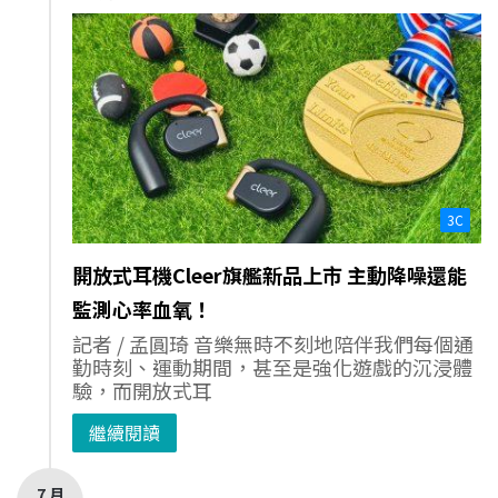
3C
開放式耳機Cleer旗艦新品上市 主動降噪還能
監測心率血氧！
記者 / 孟圓琦 音樂無時不刻地陪伴我們每個通
勤時刻、運動期間，甚至是強化遊戲的沉浸體
驗，而開放式耳
繼續閱讀
7 月