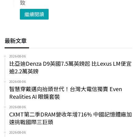
致
繼續閱讀
最新文章
2026-08-06
比亞迪Denza D9英國7.5萬英鎊起 比Lexus LM便宜
逾2.2萬英鎊
2026-08-06
智慧穿戴邁向抬頭世代！台灣大電信獨賣 Even
Realities AI 眼鏡套裝
2026-08-06
CXMT第二季DRAM營收年增716% 中國記憶體廠加
速挑戰國際三巨頭
2026-08-06