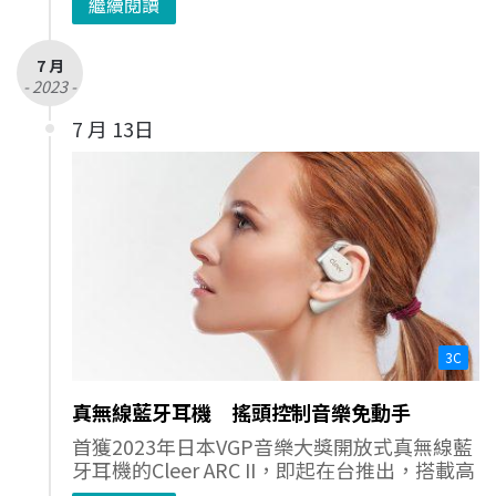
繼續閱讀
7 月
- 2023 -
7 月 13日
3C
真無線藍牙耳機 搖頭控制音樂免動手
首獲2023年日本VGP音樂大獎開放式真無線藍
牙耳機的Cleer ARC II，即起在台推出，搭載高