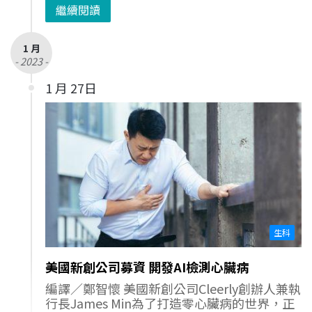
繼續閱讀
1 月
- 2023 -
1 月 27日
生科
美國新創公司募資 開發AI檢測心臟病
編譯／鄭智懷 美國新創公司Cleerly創辦人兼執
行長James Min為了打造零心臟病的世界，正