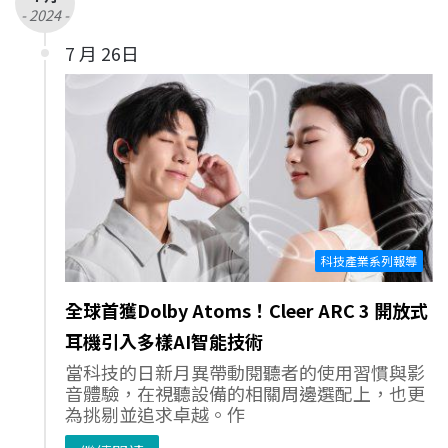
- 2024 -
7 月 26日
科技產業系列報導
全球首獲Dolby Atoms！Cleer ARC 3 開放式
耳機引入多樣AI智能技術
當科技的日新月異帶動閱聽者的使用習慣與影
音體驗，在視聽設備的相關周邊選配上，也更
為挑剔並追求卓越。作