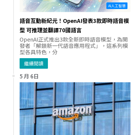
AI人工智慧
語音互動新紀元！OpenAI發表3款即時語音模
型 可推理並翻譯70國語言
OpenAI正式推出3款全新即時語音模型，為開
發者「解鎖新一代語音應用程式」，這系列模
型各具特色，分
繼續閱讀
5 月 6日