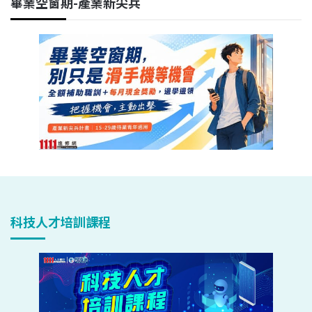
畢業空窗期-產業新尖兵
科技人才培訓課程