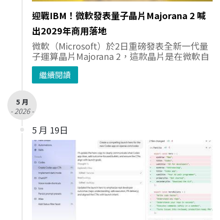
迎戰IBM！微軟發表量子晶片Majorana 2 喊
出2029年商用落地
微軟（Microsoft）於2日重磅發表全新一代量
子運算晶片Majorana 2，這款晶片是在微軟自
繼續閱讀
5 月
- 2026 -
5 月 19日