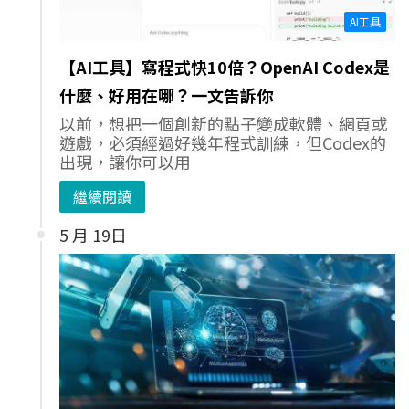
AI工具
【AI工具】寫程式快10倍？OpenAI Codex是
什麼、好用在哪？一文告訴你
以前，想把一個創新的點子變成軟體、網頁或
遊戲，必須經過好幾年程式訓練，但Codex的
出現，讓你可以用
繼續閱讀
5 月 19日