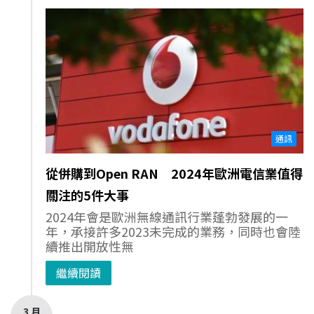
通訊
從併購到Open RAN 2024年歐洲電信業值得
關注的5件大事
2024年會是歐洲無線通訊行業蓬勃發展的一
年，承接許多2023未完成的業務，同時也會陸
續推出開放性無
繼續閱讀
3 月