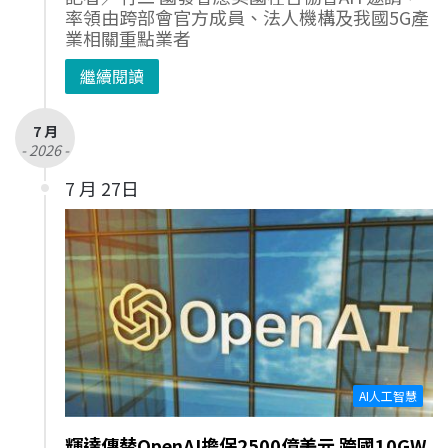
率領由跨部會官方成員、法人機構及我國5G產
業相關重點業者
繼續閱讀
7 月
- 2026 -
7 月 27日
AI人工智慧
輝達傳替OpenAI擔保2500億美元 跨國10GW