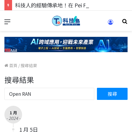
科技人的經驗傳承地！在 Pei Pei 科技專區，與學弟妹交流最硬核的技術
首頁
/
搜尋結果
搜尋結果
1 月
- 2024 -
1 月 5日