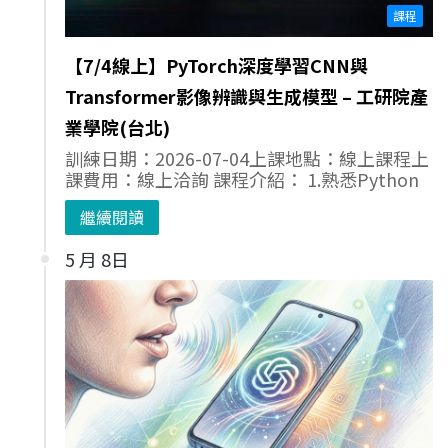
課程
【7/4線上】PyTorch深度學習CNN與
Transformer影像辨識與生成模型 – 工研院產
業學院(台北)
訓練日期：2026-07-04上課地點：線上課程上
課費用：線上洽詢 課程介紹： 1.熟悉Python
繼續閱讀
5 月 8日