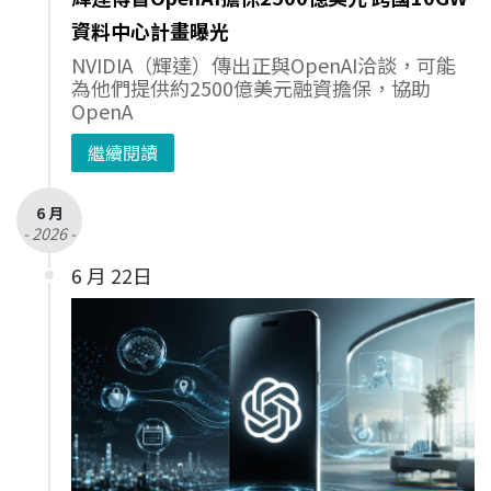
資料中心計畫曝光
NVIDIA（輝達）傳出正與OpenAI洽談，可能
為他們提供約2500億美元融資擔保，協助
OpenA
繼續閱讀
6 月
- 2026 -
6 月 22日