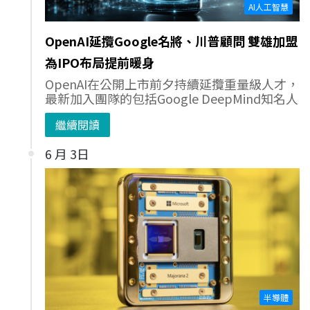
AI人工智慧
OpenAI延攬Google名將、川普顧問 雙雄加盟
為IPO布局提前暖身
OpenAI在公開上市前夕持續延攬重量級人才，
最新加入團隊的包括Google DeepMind知名人
繼續閱讀
6 月 3日
半導體