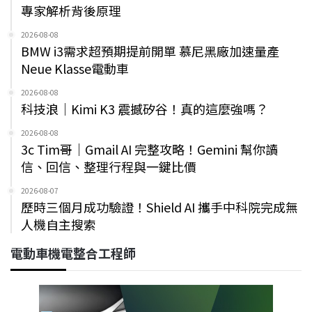
專家解析背後原理
2026-08-08
BMW i3需求超預期提前開單 慕尼黑廠加速量產
Neue Klasse電動車
2026-08-08
科技浪｜Kimi K3 震撼矽谷！真的這麼強嗎？
2026-08-08
3c Tim哥｜Gmail AI 完整攻略！Gemini 幫你讀
信、回信、整理行程與一鍵比價
2026-08-07
歷時三個月成功驗證！Shield AI 攜手中科院完成無
人機自主搜索
電動車機電整合工程師