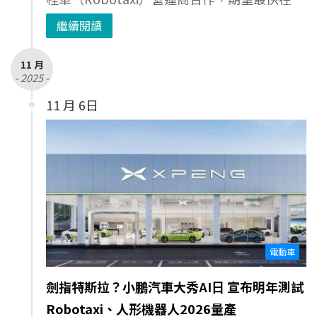
繼續閱讀
11 月
- 2025 -
11 月 6日
電動車
劍指特斯拉？小鵬汽車大秀AI日 宣布明年測試
Robotaxi、人形機器人2026量產