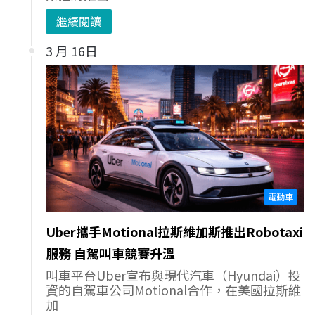
繼續閱讀
3 月 16日
電動車
Uber攜手Motional拉斯維加斯推出Robotaxi
服務 自駕叫車競賽升溫
叫車平台Uber宣布與現代汽車（Hyundai）投
資的自駕車公司Motional合作，在美國拉斯維
加