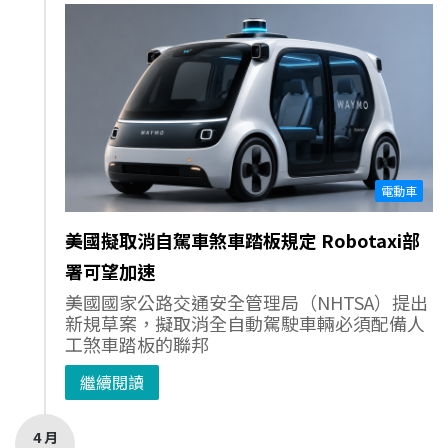
電動車
美國擬取消自駕車煞車踏板規定 Robotaxi部
署可望加速
美國國家公路交通安全管理局（NHTSA）提出
新規草案，擬取消全自動駕駛車輛必須配備人
工煞車踏板的聯邦
繼續閱讀
4 月