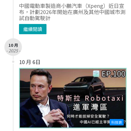
中國電動車製造商小鵬汽車（Xpeng）近日宣
布，計劃2026年開始在廣州及其他中國城市測
試自動駕駛計
繼續閱讀
10 月
- 2025 -
10 月 6日
科技浪