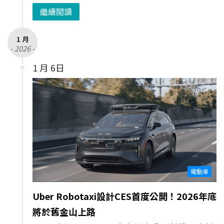
繼續閱讀
1 月
- 2026 -
1 月 6日
電動車
Uber Robotaxi設計CES首度公開！2026年底
將於舊金山上路