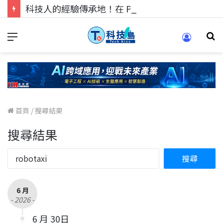
科技人的經驗傳承地！在 Pei Pei 科技專區，與學弟妹交流最硬核的技術
首頁
/
搜尋結果
搜尋結果
6 月
- 2026 -
6 月 30日