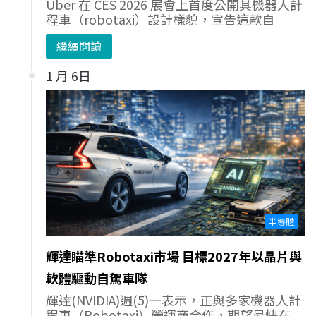
Uber 在 CES 2026 展會上首度公開其機器人計
程車（robotaxi）設計樣貌，宣告這款自
繼續閱讀
1 月 6日
半導體
輝達瞄準Robotaxi市場 目標2027年以晶片與
軟體驅動自駕車隊
輝達(NVIDIA)週(5)一表示，正與多家機器人計
程車（Robotaxi）營運商合作，期望最快在