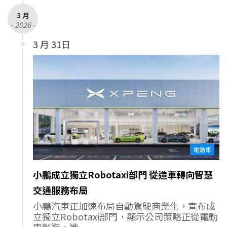
3 月
- 2026 -
3 月 31日
電動車
小鵬成立獨立Robotaxi部門 從造車轉向智慧
交通服務布局
小鵬汽車正加速布局自動駕駛商業化，宣布成
立獨立Robotaxi部門，顯示公司策略正從電動
車製造，進一