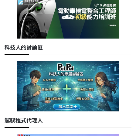
科技人的討論區
駕馭程式代理人