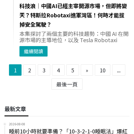
科技浪｜中國AI已經主宰開源市場，但即將變
天？特斯拉Robotaxi進軍灣區！何時才能拔
掉安全駕駛？
本集探討了兩個主要的科技趨勢：中國 AI 在開
源市場的主導地位，以及 Tesla Robotaxi
繼續閱讀
1
2
3
4
5
»
10
...
最後一頁
最新文章
2026-08-08
睡前10小時就要準備？「10-3-2-1-0睡眠法」爆紅