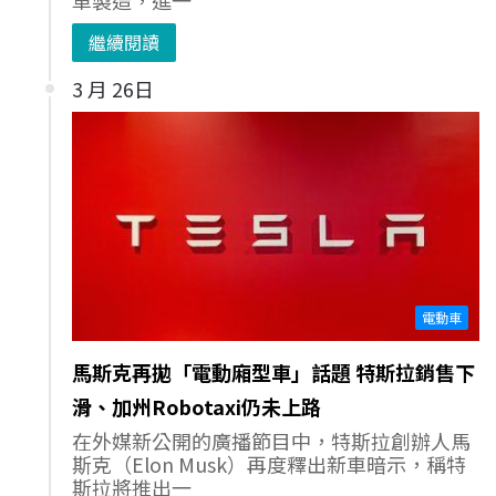
繼續閱讀
3 月 26日
電動車
馬斯克再拋「電動廂型車」話題 特斯拉銷售下
滑、加州Robotaxi仍未上路
在外媒新公開的廣播節目中，特斯拉創辦人馬
斯克（Elon Musk）再度釋出新車暗示，稱特
斯拉將推出一