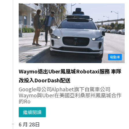
電動車
Waymo退出Uber鳳凰城Robotaxi服務 車隊
改投入DoorDash配送
Google母公司Alphabet旗下自駕車公司
Waymo與Uber在美國亞利桑那州鳳凰城合作
的Ro
繼續閱讀
6 月 28日