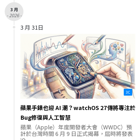
3 月
- 2026 -
3 月 31日
3C
蘋果手錶也迎 AI 潮？watchOS 27傳將專注於
Bug修復與人工智慧
蘋果（Apple）年度開發者大會（WWDC）預
計於台灣時間 6 月 9 日正式揭幕，屆時將發表
iO