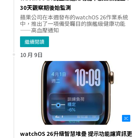
30天觀察期後始監測
蘋果公司在本週發布的watchOS 26作業系統
中，推出了一項備受矚目的旗艦級健康功能
——高血壓通知
繼續閱讀
10 月 9日
3C
watchOS 26升級智慧堆疊 提示功能讓資訊更