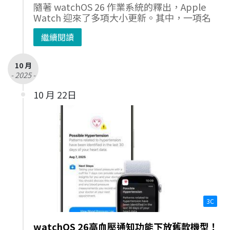
隨著 watchOS 26 作業系統的釋出，Apple
Watch 迎來了多項大小更新。其中，一項名
繼續閱讀
10 月
- 2025 -
10 月 22日
3C
watchOS 26高血壓通知功能下放舊款機型！