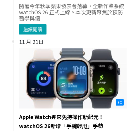
隨著今年秋季蘋果發表會落幕，全新作業系統
watchOS 26 正式上線。本次更新聚焦於預防
醫學與個
繼續閱讀
11 月 21日
3C
Apple Watch迎來免持操作新紀元！
watchOS 26新增「手腕輕甩」手勢