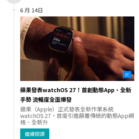
6 月 14日
3C
蘋果發表watchOS 27！首創動態App、全新
手勢 流暢度全面爆發
蘋果（Apple）正式發表全新作業系統
watchOS 27，首度引進顛覆傳統的動態App網
格、全新升
繼續閱讀