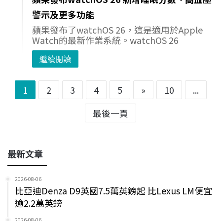
警示及更多功能
蘋果發布了watchOS 26，這是適用於Apple
Watch的最新作業系統。watchOS 26
繼續閱讀
1
2
3
4
5
»
10
...
最後一頁
最新文章
2026-08-06
比亞迪Denza D9英國7.5萬英鎊起 比Lexus LM便宜
逾2.2萬英鎊
2026-08-06