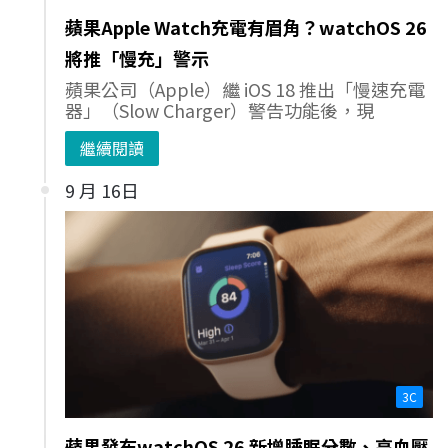
蘋果Apple Watch充電有眉角？watchOS 26
將推「慢充」警示
蘋果公司（Apple）繼 iOS 18 推出「慢速充電
器」（Slow Charger）警告功能後，現
繼續閱讀
9 月 16日
3C
蘋果發布watchOS 26 新增睡眠分數、高血壓