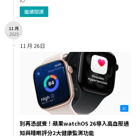
繼續閱讀
11 月
- 2025 -
11 月 26日
3C
別再憑感覺！蘋果watchOS 26導入高血壓通
知與睡眠評分2大健康監測功能