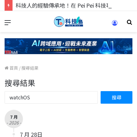
科技人的經驗傳承地！在 Pei Pei 科技專區，與學弟妹交流最硬核的技術
首頁
/
搜尋結果
搜尋結果
7 月
- 2026 -
7 月 28日