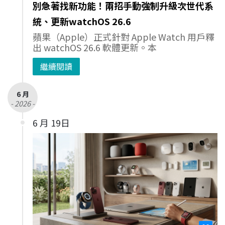
別急著找新功能！兩招手動強制升級次世代系
統、更新watchOS 26.6
蘋果（Apple）正式針對 Apple Watch 用戶釋
出 watchOS 26.6 軟體更新。本
繼續閱讀
6 月
- 2026 -
6 月 19日