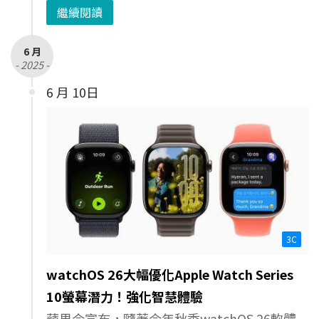
繼續閱讀
6 月
- 2025 -
6 月 10日
3C
watchOS 26大幅優化Apple Watch Series
10螢幕潛力！強化智慧體驗
蘋果今宣布，隨著今年秋季watchOS 26軟體