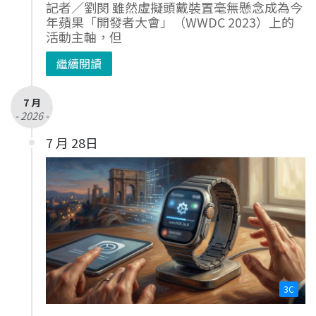
記者／劉閔 雖然虛擬頭戴裝置毫無懸念成為今
年蘋果「開發者大會」（WWDC 2023）上的
活動主軸，但
繼續閱讀
7 月
- 2026 -
7 月 28日
3C