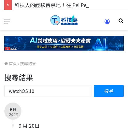
科技人的經驗傳承地！在 Pei Pei 科技專區，與學弟妹交流最硬核的技術
首頁
/
搜尋結果
搜尋結果
9 月
- 2023 -
9 月 20日