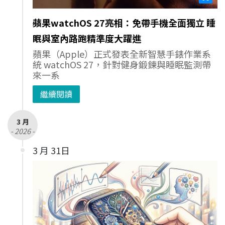
蘋果watchOS 27亮相：免帶手機全面獨立 睡
眠與室內路跑精準度大躍進
蘋果（Apple）正式發表全新智慧手錶作業系
統 watchOS 27，針對健身鍛鍊與睡眠監測帶
來一系
繼續閱讀
3 月
- 2026 -
3 月 31日