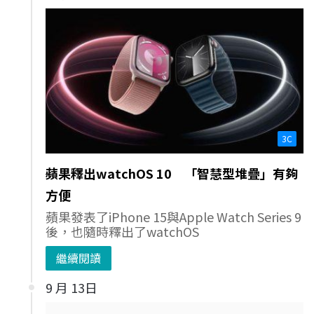
3C
蘋果釋出watchOS 10 「智慧型堆疊」有夠
方便
蘋果發表了iPhone 15與Apple Watch Series 9
後，也隨時釋出了watchOS
繼續閱讀
9 月 13日