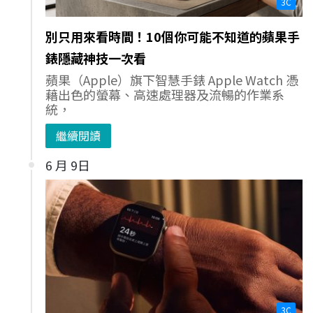
3C
別只用來看時間！10個你可能不知道的蘋果手
錶隱藏神技一次看
蘋果（Apple）旗下智慧手錶 Apple Watch 憑
藉出色的螢幕、高速處理器及流暢的作業系
統，
繼續閱讀
6 月 9日
3C