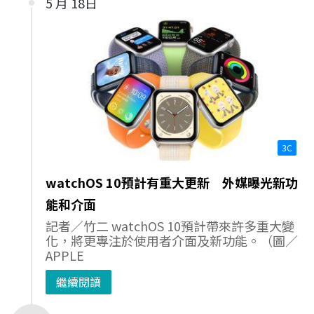
5 月 18日
3C
watchOS 10預計有重大更新 外媒曝光新功
能和介面
記者／竹二 watchOS 10預計帶來許多重大變
化，將更專注於使用者介面及新功能。（圖／
APPLE
繼續閱讀