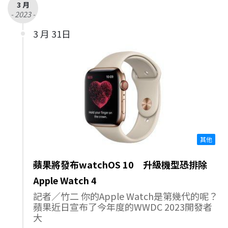
3 月
- 2023 -
3 月 31日
其他
蘋果將發布watchOS 10 升級機型恐排除
Apple Watch 4
記者／竹二 你的Apple Watch是第幾代的呢？
蘋果近日宣布了今年度的WWDC 2023開發者
大