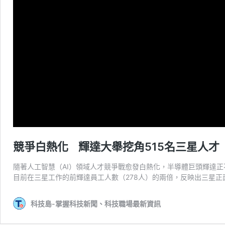
競爭白熱化 輝達大舉挖角515名三星人才
隨著人工智慧（AI）領域人才競爭戰愈發白熱化，半導體巨頭輝達正
目前在三星工作的前輝達員工人數（278人）的兩倍，反映出三星正
科技島-掌握科技新聞、科技職場最新資訊