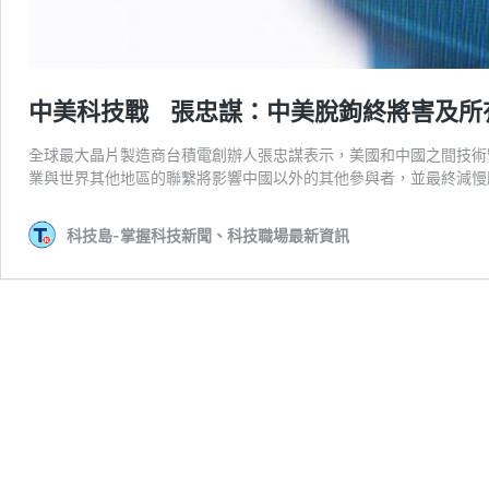
中美科技戰 張忠謀：中美脫鉤終將害及所
全球最大晶片製造商台積電創辦人張忠謀表示，美國和中國之間技術
業與世界其他地區的聯繫將影響中國以外的其他參與者，並最終減慢
科技島-掌握科技新聞、科技職場最新資訊