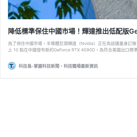
降低標準保住中國市場！輝達推出低配版GeFor
為了保住中國市場，半導體巨頭輝達（Nvidia）正在為該國量身訂做
上 10 點在中國發布新的GeForce RTX 4090D。為符合美國出口標
科技島-掌握科技新聞、科技職場最新資訊