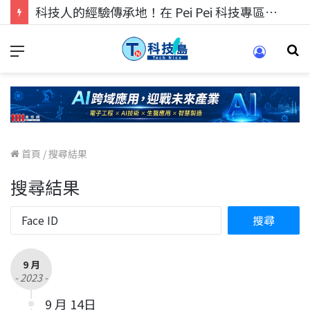
科技人的經驗傳承地！在 Pei Pei 科技專區，與學弟妹交流最硬核的技術
首頁
/
搜尋結果
搜尋結果
9 月
- 2023 -
9 月 14日