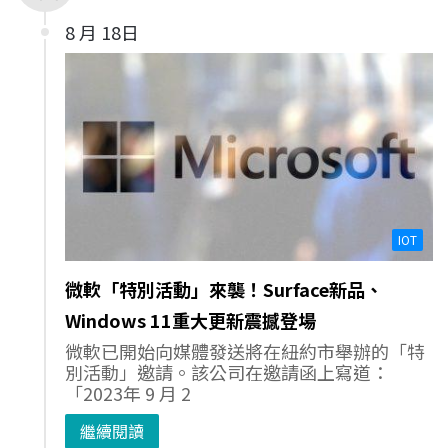
8 月 18日
IOT
微軟「特別活動」來襲！Surface新品、
Windows 11重大更新震撼登場
微軟已開始向媒體發送將在紐約市舉辦的「特
別活動」邀請。該公司在邀請函上寫道：
「2023年 9 月 2
繼續閱讀