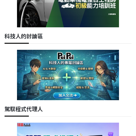
科技人的討論區
駕馭程式代理人