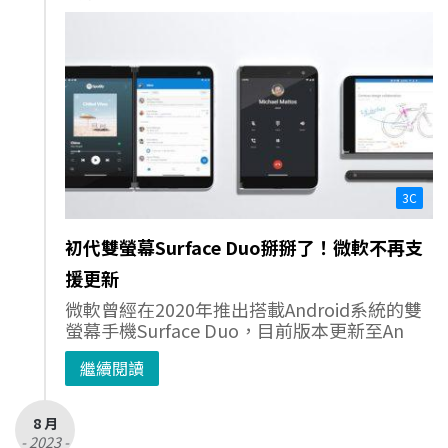
3C
初代雙螢幕Surface Duo掰掰了！微軟不再支
援更新
微軟曾經在2020年推出搭載Android系統的雙
螢幕手機Surface Duo，目前版本更新至An
繼續閱讀
8 月
- 2023 -