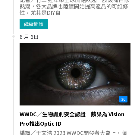
熱潮，各大品牌也陸續開始提高產品的可維修
性，尤其是DIY自
繼續閱讀
6 月 6日
3C
WWDC／生物識別安全認證 蘋果為 Vision
Pro推出Optic ID
編譯／于文浩 2023 WWDC開發者大會上，蘋