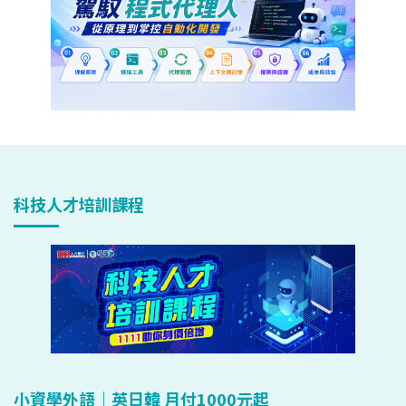
科技人才培訓課程
小資學外語｜英日韓 月付1000元起