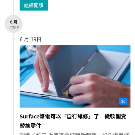
繼續閱讀
6 月
- 2023 -
6 月 19日
3C
Surface筆電可以「自行維修」了 微軟開賣
替換零件
記者／竹二 近年來全球開始吹起一股設備自修