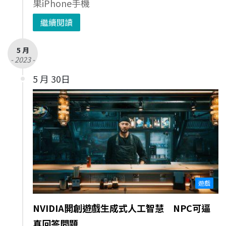
果iPhone手機
繼續閱讀
5 月
- 2023 -
5 月 30日
遊戲
NVIDIA開創遊戲生成式人工智慧 NPC可逼
真回答問題