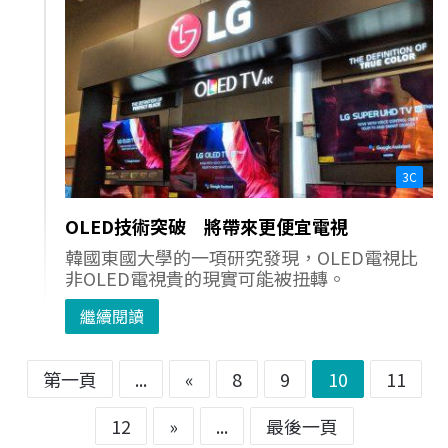
3C
OLED技術突破 將帶來更便宜電視
韓國東國大學的一項研究發現，OLED電視比
非OLED電視貴的現實可能被扭轉。
繼續閱讀
第一頁
...
«
8
9
10
11
12
»
...
最後一頁