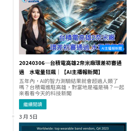
AI主播報新聞
20240306─台積電高雄2奈米廠環差初審通
過 水電量狂飆｜【AI主播報新聞】
五年內，AI的智力測驗結果就會超過人類了
嗎？台積電進駐高雄，對當地是福是禍？一起
來看看今天的科技新聞
繼續閱讀
3 月 5日