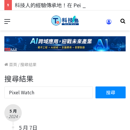
科技人的經驗傳承地！在 Pei Pei 科技專區，與學弟妹交流最硬核的技術
首頁
/
搜尋結果
搜尋結果
5 月
- 2024 -
5 月 7日