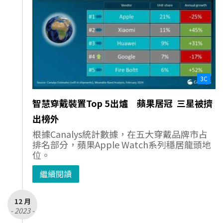
3C
智慧穿戴裝置Top 5出爐 蘋果居冠 三星被擠
出榜外
根據Canalys統計數據，在五大穿戴品牌市占
排名部分，蘋果Apple Watch系列穩居龍頭地
位。
繼續閱讀
12 月
- 2023 -