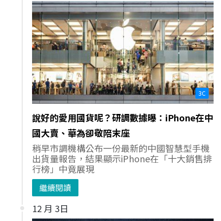
3C
說好的愛用國貨呢？研調數據曝：iPhone在中
國大賣、華為卻敬陪末座
稍早市調機構公布一份最新的中國智慧型手機
出貨量報告，結果顯示iPhone在「十大銷售排
行榜」中竟展現
繼續閱讀
12 月 3日