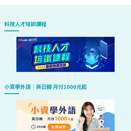
科技人才培訓課程
小資學外語｜英日韓 月付1000元起