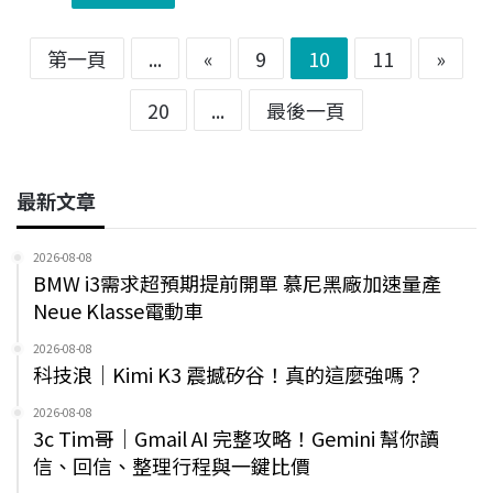
第一頁
...
«
9
10
11
»
20
...
最後一頁
最新文章
2026-08-08
BMW i3需求超預期提前開單 慕尼黑廠加速量產
Neue Klasse電動車
2026-08-08
科技浪｜Kimi K3 震撼矽谷！真的這麼強嗎？
2026-08-08
3c Tim哥｜Gmail AI 完整攻略！Gemini 幫你讀
信、回信、整理行程與一鍵比價