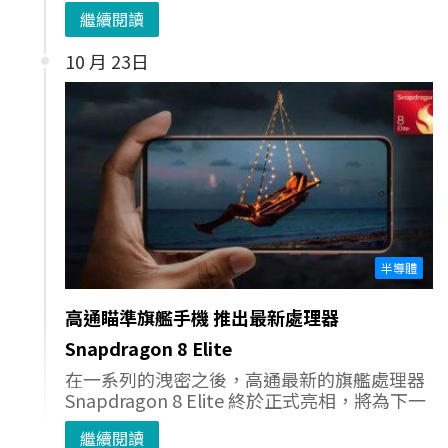
繼續閱讀
10 月 23日
半導體
高通瞄準旗艦手機 推出最新處理器
Snapdragon 8 Elite
在一系列的洩密之後，高通最新的旗艦處理器
Snapdragon 8 Elite 終於正式亮相，將為下一
繼續閱讀