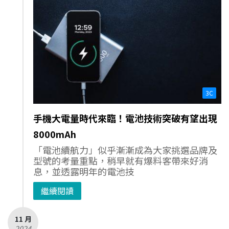
3C
手機大電量時代來臨！電池技術突破有望出現
8000mAh
「電池續航力」似乎漸漸成為大家挑選品牌及
型號的考量重點，稍早就有爆料客帶來好消
息，並透露明年的電池技
繼續閱讀
11 月
- 2024 -