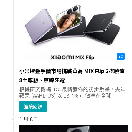
3C
小米摺疊手機市場挑戰華為 MIX Flip 2搭驍龍
8至尊版、無線充電
根據研究機構 IDC 最新發佈的初步數據，去年
蘋果 (AAPL-US) 以 18.7% 市佔率在全球
繼續閱讀
1 月 8日