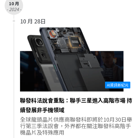
10 月
- 2024 -
10 月 28日
AI資訊新紀元
聯發科法說會重點：聯手三星進入高階市場 持
續發展非手機領域
全球龍頭晶片供應商聯發科即將於10月30日舉
行第三季法說會，外界都在關注聯發科高階手
機晶片及特殊應用