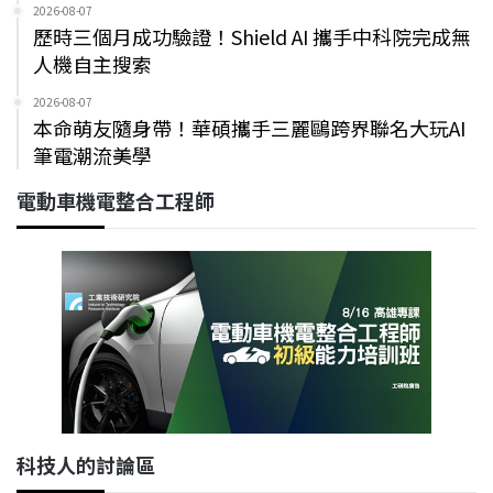
2026-08-07
歷時三個月成功驗證！Shield AI 攜手中科院完成無
人機自主搜索
2026-08-07
本命萌友隨身帶！華碩攜手三麗鷗跨界聯名大玩AI
筆電潮流美學
電動車機電整合工程師
科技人的討論區