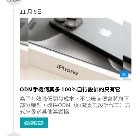
11 月 5日
3C
ODM手機何其多 100%自行設計的只有它
為了有效降低開發成本，不少廠商便會將旗下
部分機型，改採ODM（原廠委託設計代工）方
式來尋求其他業者協
繼續閱讀