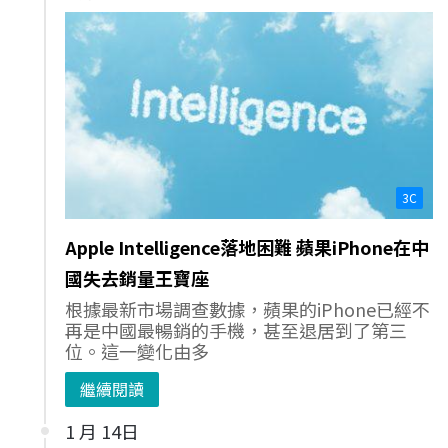
3C
Apple Intelligence落地困難 蘋果iPhone在中
國失去銷量王寶座
根據最新市場調查數據，蘋果的iPhone已經不
再是中國最暢銷的手機，甚至退居到了第三
位。這一變化由多
繼續閱讀
1 月 14日