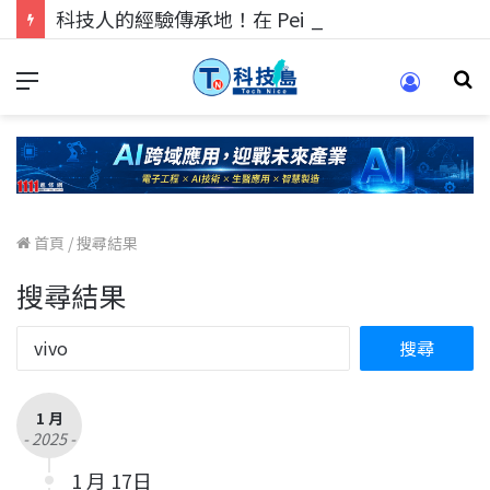
科技人的經驗傳承地！在 Pei Pei 科技專區，與學弟妹交流最硬核的技術
首頁
/
搜尋結果
搜尋結果
1 月
- 2025 -
1 月 17日