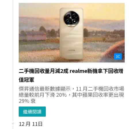
3C
二手機回收量月減2成 realme新機拿下回收增
值冠軍
傑昇通信最新數據顯示，11 月二手機回收市場
總量較前月下滑 20%，其中蘋果回收率更出現
29% 衰
繼續閱讀
12 月 11日