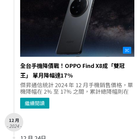
3C
全台手機降價戰！OPPO Find X8成「雙冠
王」 單月降幅達17%
傑昇通信統計 2024 年 12 月手機銷售價格，單
機降幅在 2% 至 17% 之間，累計總降幅則在
繼續閱讀
12 月
- 2024 -
12 月 24日