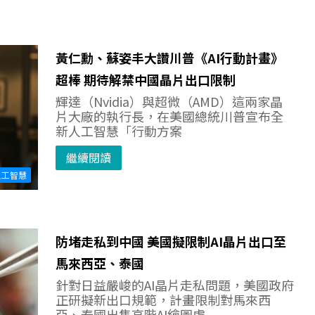
黃仁勳、蘇姿丰大讚川普《AI行動計畫》
超棒 期待解禁中國晶片出口限制
輝達（Nvidia）與超微（AMD）這兩家晶
片大廠的執行長，在美國總統川普宣布全
新人工智慧「行動方案
繼續閱讀
人工智慧
防堵走私到中國 美國擬限制AI晶片出口至
馬來西亞、泰國
針對日益嚴峻的AI晶片走私問題，美國政府
正研擬新出口規範，計畫限制對馬來西
亞、泰國出售高階AI繪圖處