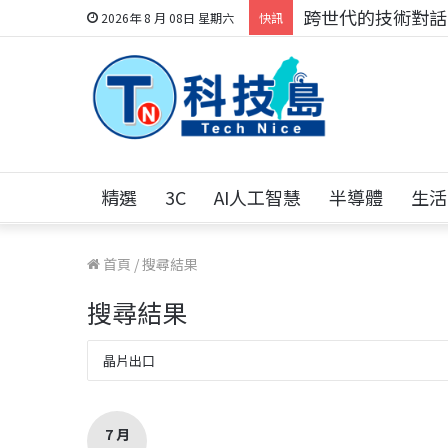
科技人的經驗傳承地
2026年 8 月 08日 星期六
快訊
精選
3C
AI人工智慧
半導體
生活
首頁
/
搜尋結果
搜尋結果
7 月