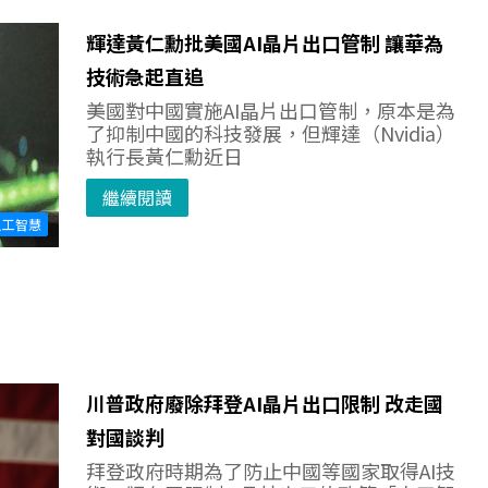
輝達黃仁勳批美國AI晶片出口管制 讓華為
技術急起直追
美國對中國實施AI晶片出口管制，原本是為
了抑制中國的科技發展，但輝達（Nvidia）
執行長黃仁勳近日
繼續閱讀
人工智慧
川普政府廢除拜登AI晶片出口限制 改走國
對國談判
拜登政府時期為了防止中國等國家取得AI技