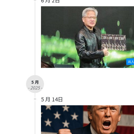
AI
5 月
- 2025 -
5 月 14日