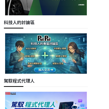
科技人的討論區
駕馭程式代理人