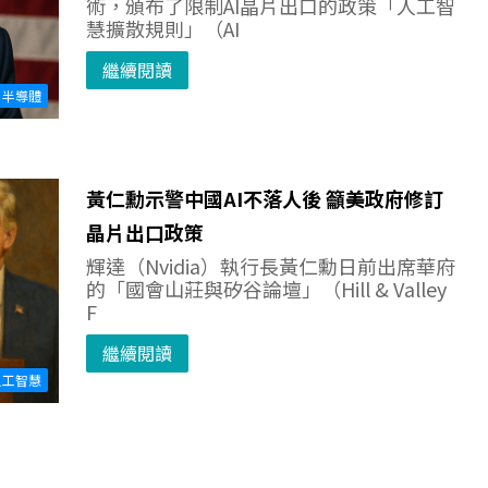
術，頒布了限制AI晶片出口的政策「人工智
慧擴散規則」（AI
繼續閱讀
半導體
黃仁勳示警中國AI不落人後 籲美政府修訂
晶片出口政策
輝達（Nvidia）執行長黃仁勳日前出席華府
的「國會山莊與矽谷論壇」（Hill & Valley
F
繼續閱讀
人工智慧