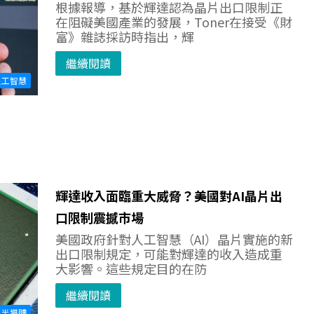
根據報導，基於輝達認為晶片出口限制正
在阻礙美國產業的發展，Toner在接受《財
富》雜誌採訪時指出，輝
繼續閱讀
人工智慧
輝達收入面臨重大威脅？美國對AI晶片出
口限制震撼市場
美國政府針對人工智慧（AI）晶片實施的新
出口限制規定，可能對輝達的收入造成重
大影響。這些規定目的在防
繼續閱讀
半導體