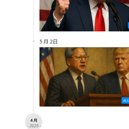
5 月 2日
AI
4 月
- 2025 -