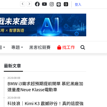
登入
園
專題
黑客松競賽
找工作
最新文章
2026-08-08
BMW i3需求超預期提前開單 慕尼黑廠加
速量產Neue Klasse電動車
2026-08-08
科技浪｜Kimi K3 震撼矽谷！真的這麼強