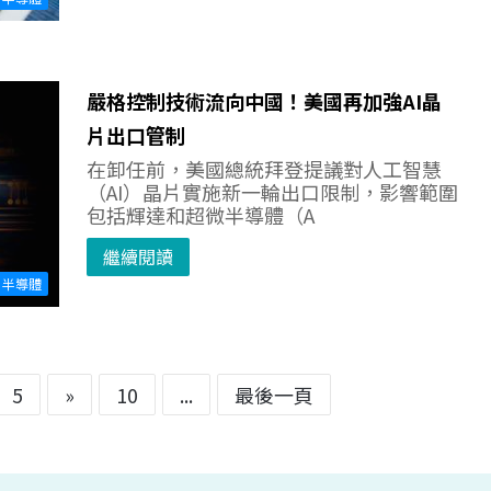
嚴格控制技術流向中國！美國再加強AI晶
片出口管制
在卸任前，美國總統拜登提議對人工智慧
（AI）晶片實施新一輪出口限制，影響範圍
包括輝達和超微半導體（A
繼續閱讀
半導體
5
»
10
...
最後一頁