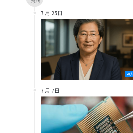
- 2025 -
7 月 25日
AI
7 月 7日