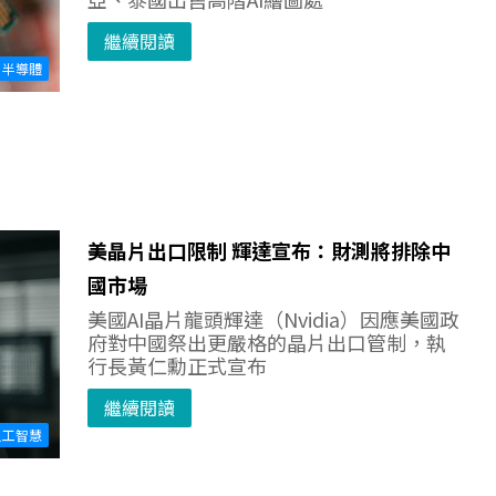
繼續閱讀
半導體
美晶片出口限制 輝達宣布：財測將排除中
國市場
美國AI晶片龍頭輝達（Nvidia）因應美國政
府對中國祭出更嚴格的晶片出口管制，執
行長黃仁勳正式宣布
繼續閱讀
人工智慧