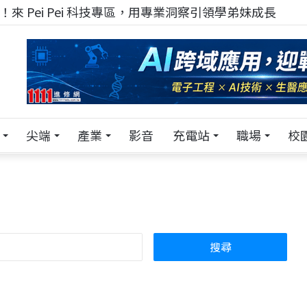
！在 Pei Pei 科技專區，與學弟妹交流最硬核的技術
尖端
產業
影音
充電站
職場
校