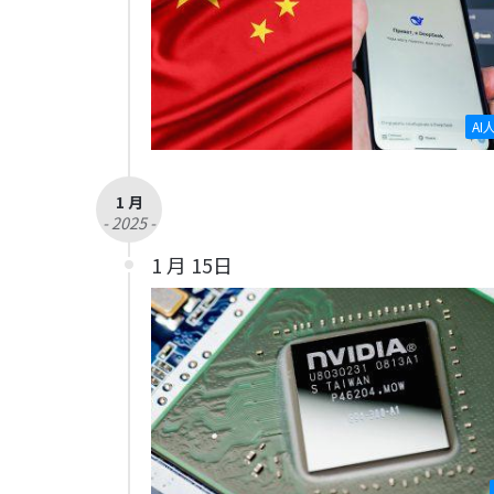
AI
1 月
- 2025 -
1 月 15日