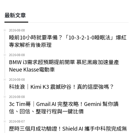
最新文章
2026-08-08
睡前10小時就要準備？「10-3-2-1-0睡眠法」爆紅
專家解析背後原理
2026-08-08
BMW i3需求超預期提前開單 慕尼黑廠加速量產
Neue Klasse電動車
2026-08-08
科技浪｜Kimi K3 震撼矽谷！真的這麼強嗎？
2026-08-08
3c Tim哥｜Gmail AI 完整攻略！Gemini 幫你讀
信、回信、整理行程與一鍵比價
2026-08-07
歷時三個月成功驗證！Shield AI 攜手中科院完成無