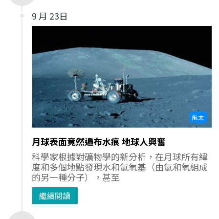
9 月 23日
航太
月球表面竟然遍布水痕 地球人興奮
科學家根據對礦物學的新分析，在月球所有緯
度和多個地點發現水和氫氧基（由氫和氧組成
的另一種分子），甚至
繼續閱讀