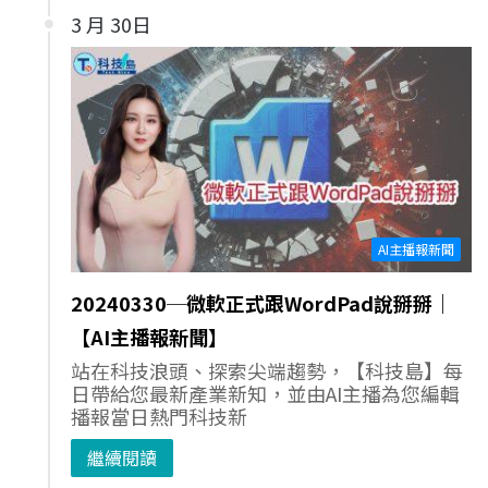
3 月 30日
AI主播報新聞
20240330─微軟正式跟WordPad說掰掰｜
【AI主播報新聞】
站在科技浪頭、探索尖端趨勢，【科技島】每
日帶給您最新產業新知，並由AI主播為您編輯
播報當日熱門科技新
繼續閱讀