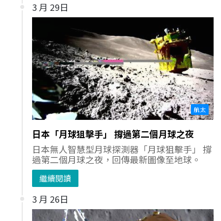
3 月 29日
航太
日本「月球狙擊手」 撐過第二個月球之夜
日本無人智慧型月球探測器「月球狙擊手」 撐
過第二個月球之夜，回傳最新圖像至地球。
繼續閱讀
3 月 26日