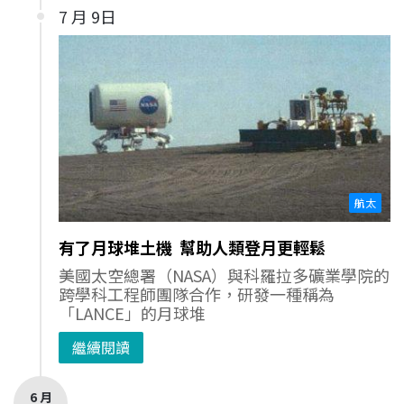
7 月 9日
航太
有了月球堆土機 幫助人類登月更輕鬆
美國太空總署（NASA）與科羅拉多礦業學院的
跨學科工程師團隊合作，研發一種稱為
「LANCE」的月球堆
繼續閱讀
6 月