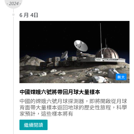
- 2024 -
6 月 4日
航太
中國嫦娥六號將帶回月球大量樣本
中國的嫦娥六號月球探測器，即將開啟從月球
背面帶大量樣本返回地球的歷史性旅程，科學
家預計，這些樣本將有
繼續閱讀