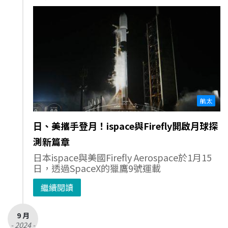
航太
日、美攜手登月！ispace與Firefly開啟月球探
測新篇章
日本ispace與美國Firefly Aerospace於1月15
日，透過SpaceX的獵鷹9號運載
繼續閱讀
9 月
- 2024 -