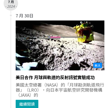
7 月
- 2024 -
7 月 30日
航太
美日合作 月球與軌道的反射訊號實驗成功
美國太空總署（NASA）的「月球勘測軌道飛行
器」（LRO），向日本宇宙航空研究開發機構
（JAXA）的
繼續閱讀