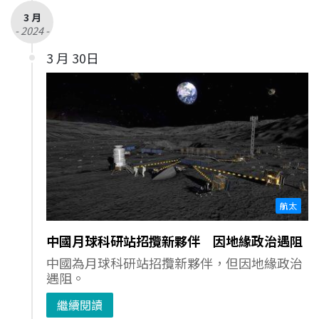
3 月
- 2024 -
3 月 30日
航太
中國月球科研站招攬新夥伴 因地緣政治遇阻
中國為月球科研站招攬新夥伴，但因地緣政治
遇阻。
繼續閱讀