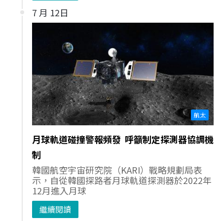
7 月 12日
航太
月球軌道碰撞警報頻發 呼籲制定探測器協調機
制
韓國航空宇宙研究院（KARI）戰略規劃局表
示，自從韓國探路者月球軌道探測器於2022年
12月進入月球
繼續閱讀