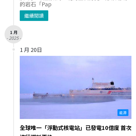
的岩石「Pap
繼續閱讀
1 月
- 2025 -
1 月 20日
能源
全球唯一「浮動式核電站」已發電10億度 首次