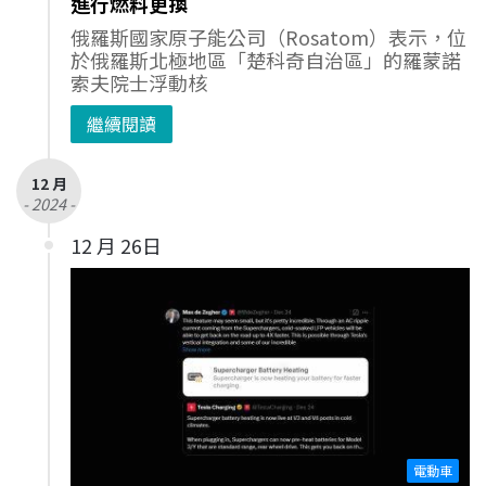
進行燃料更換
俄羅斯國家原子能公司（Rosatom）表示，位
於俄羅斯北極地區「楚科奇自治區」的羅蒙諾
索夫院士浮動核
繼續閱讀
12 月
- 2024 -
12 月 26日
電動車