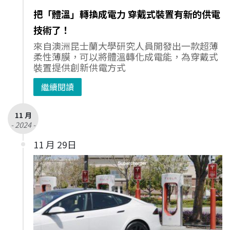
把「體溫」轉換成電力 穿戴式裝置有新的供電
技術了！
來自澳洲昆士蘭大學研究人員開發出一款超薄
柔性薄膜，可以將體溫轉化成電能，為穿戴式
裝置提供創新供電方式
繼續閱讀
11 月
- 2024 -
11 月 29日