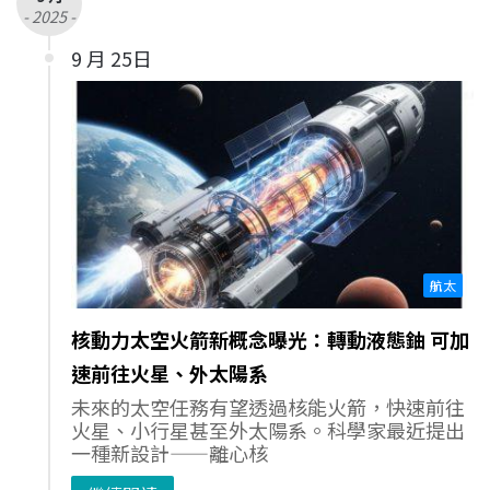
- 2025 -
9 月 25日
航太
核動力太空火箭新概念曝光：轉動液態鈾 可加
速前往火星、外太陽系
未來的太空任務有望透過核能火箭，快速前往
火星、小行星甚至外太陽系。科學家最近提出
一種新設計——離心核