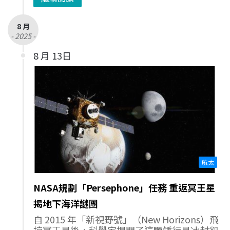
8 月
- 2025 -
8 月 13日
航太
NASA規劃「Persephone」任務 重返冥王星
揭地下海洋謎團
自 2015 年「新視野號」（New Horizons）飛
掠冥王星後，科學家揭開了這顆矮行星冰封卻