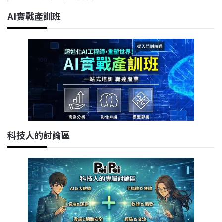
AI實戰產訓班
科技人的討論區