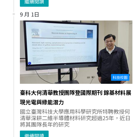
繼續閱讀
9 月 1日
科技校園
臺科大何清華教授團隊登國際期刊 鎵基材料展
現光電與綠能潛力
國立臺灣科技大學應用科學研究所特聘教授何
清華深耕二維半導體材料研究超過25年，近日
將其團隊長年的研究
繼續閱讀