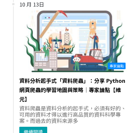
10 月 13日
專家論點
資料分析起手式「資料爬蟲」：分享 Python
網頁爬蟲的學習地圖與策略｜專家論點【維
元】
資料爬蟲是資料分析的起手式，必須有好的、
可用的資料才得以進行高品質的資料科學專
案。而過去的資料來源多
繼續閱讀