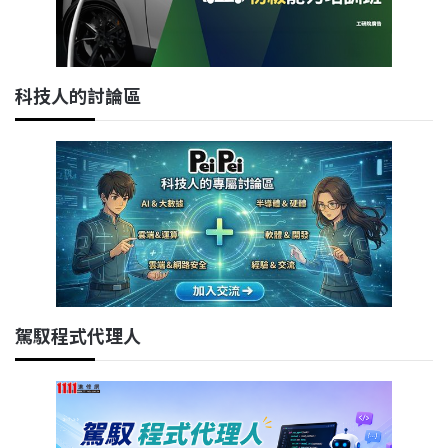
科技人的討論區
駕馭程式代理人