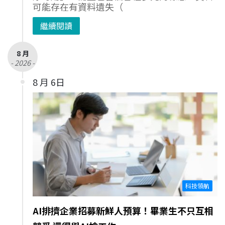
可能存在有資料遺失（
繼續閱讀
8 月
- 2026 -
8 月 6日
科技領航
AI排擠企業招募新鮮人預算！畢業生不只互相