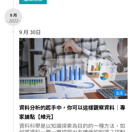
9 月
- 2022 -
9 月 30日
生活
資料分析的起手中，你可以這樣觀察資料｜專
家論點【維元】
資料科學是以知識探索為目的的一種方法，如
何將資料一層一層挖掘出有價值的知識？搭配