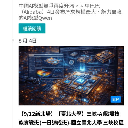
中國AI模型競爭再度升溫。阿里巴巴
（Alibaba）4日發布歷來規模最大、能力最強
的AI模型Qwen
繼續閱讀
8 月 4日
課程
【9/12新北場】【臺北大學】三峽-AI職場技
能實戰班(一日速成班)-國立臺北大學 三峽校區