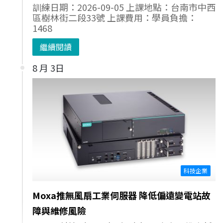
訓練日期：2026-09-05 上課地點：台南市中西
區樹林街二段33號 上課費用：學員負擔：
1468
繼續閱讀
8 月 3日
科技企業
Moxa推無風扇工業伺服器 降低偏遠變電站故
障與維修風險