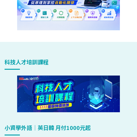
科技人才培訓課程
小資學外語｜英日韓 月付1000元起