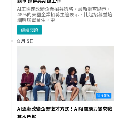
競爭 還得與AI搶工作
AI正快速改變企業招募策略。最新調查顯示，
48%的美國企業招募主管表示，比起招募並培
訓應屆畢業生，更
繼續閱讀
8 月 5日
科技領航
AI逐漸改變企業徵才方式！AI相關能力變求職
基本門檻