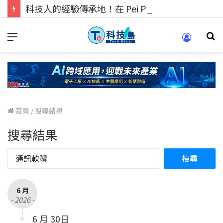
科技人的經驗傳承地！在 Pei Pei 科技專區，與學弟妹交流最硬核的技術
首頁
/
搜尋結果
搜尋結果
6 月
- 2026 -
6 月 30日