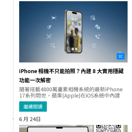
3C
iPhone 相機不只能拍照？內建 8 大實用隱藏
功能一次解密
隨著搭載4800萬畫素相機系統的最新iPhone
17系列問世，蘋果(Apple)在iOS系統中內建
繼續閱讀
6 月 24日