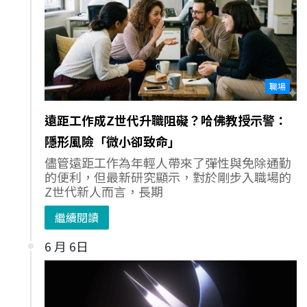
職場
遠距工作成Z世代升職阻礙？哈佛教授示警：
隱形風險「微小卻致命」
儘管遠距工作為年輕人帶來了彈性與免除通勤
的便利，但最新研究顯示，對於剛步入職場的
Z世代新人而言，長期
繼續閱讀
6 月 6日