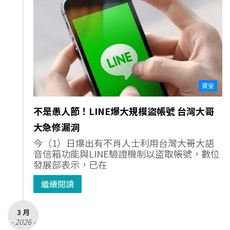
資安
不是愚人節！LINE爆大規模盜帳號 台灣大哥
大急修漏洞
今（1）日爆出有不肖人士利用台灣大哥大語
音信箱功能與LINE驗證機制以盜取帳號，數位
發展部表示，已在
繼續閱讀
3 月
- 2026 -