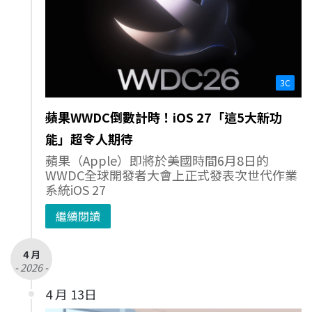
3C
蘋果WWDC倒數計時！iOS 27「這5大新功
能」超令人期待
蘋果（Apple）即將於美國時間6月8日的
WWDC全球開發者大會上正式發表次世代作業
系統iOS 27
繼續閱讀
4 月
- 2026 -
4 月 13日