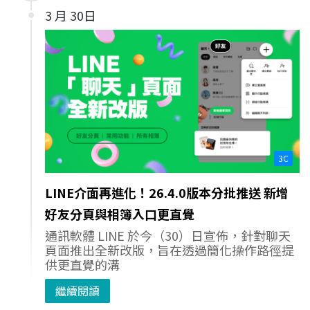
3 月 30日
3C
LINE介面再進化！26.4.0版本分批推送 新增
好友分頁與相簿入口更直覺
通訊軟體 LINE 於今（30）日宣佈，針對聊天
頁面推出全新改版，旨在透過簡化操作路徑提
供更直覺的溝
繼續閱讀