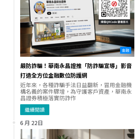
金融
嚴防詐騙！華南永昌證推「防詐騙宣導」影音
打造全方位金融數位防護網
近年來，各種詐騙手法日益翻新，冒用金融機
構名義的案件驟增，為守護客戶資產，華南永
昌證券積極落實防詐作
繼續閱讀
6 月 22日