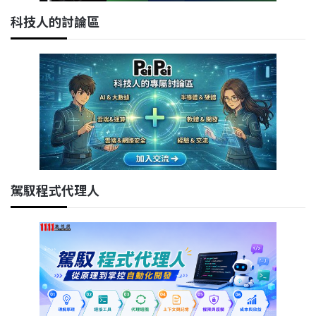
科技人的討論區
駕馭程式代理人