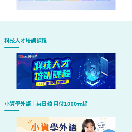
科技人才培訓課程
小資學外語｜英日韓 月付1000元起