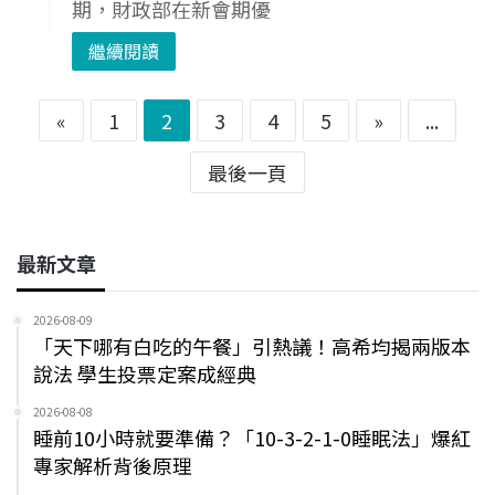
期，財政部在新會期優
繼續閱讀
«
1
2
3
4
5
»
...
最後一頁
最新文章
2026-08-09
「天下哪有白吃的午餐」引熱議！高希均揭兩版本
說法 學生投票定案成經典
2026-08-08
睡前10小時就要準備？「10-3-2-1-0睡眠法」爆紅
專家解析背後原理