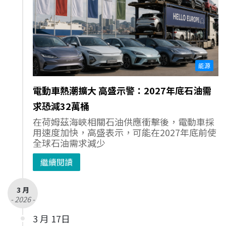
能源
電動車熱潮擴大 高盛示警：2027年底石油需
求恐減32萬桶
在荷姆茲海峽相關石油供應衝擊後，電動車採
用速度加快，高盛表示，可能在2027年底前使
全球石油需求減少
繼續閱讀
3 月
- 2026 -
3 月 17日