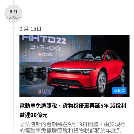
9 月
- 2025 -
9 月 15日
電動車
電動車免牌照稅、貨物稅優惠再延5年 減稅利
益達96億元
立法院新的會期將在9月19日開議，由於現行
的電動車免徵牌照稅和貨物稅都將於年底到