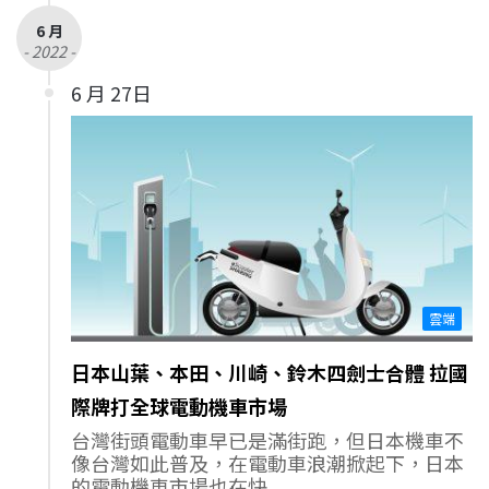
6 月
- 2022 -
6 月 27日
雲端
日本山葉、本田、川崎、鈴木四劍士合體 拉國
際牌打全球電動機車市場
台灣街頭電動車早已是滿街跑，但日本機車不
像台灣如此普及，在電動車浪潮掀起下，日本
的電動機車市場也在快