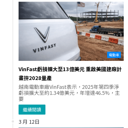
電動車
VinFast虧損擴大至13億美元 重啟美國建廠計
畫拚2028量產
越南電動車廠VinFast表示，2025年第四季淨
虧損擴大至約1.34億美元，年增達46.5%，主
要
繼續閱讀
3 月 12日