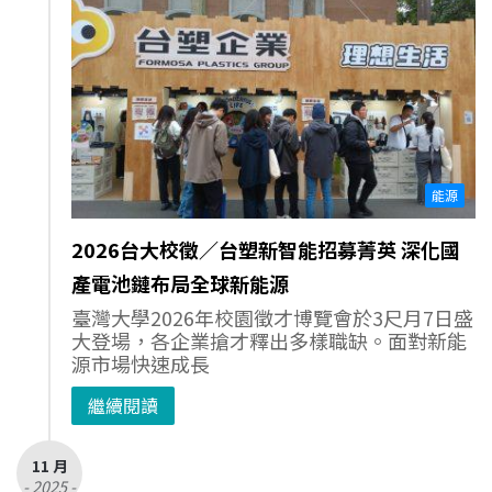
能源
2026台大校徵／台塑新智能招募菁英 深化國
產電池鏈布局全球新能源
臺灣大學2026年校園徵才博覽會於3尺月7日盛
大登場，各企業搶才釋出多樣職缺。面對新能
源市場快速成長
繼續閱讀
11 月
- 2025 -