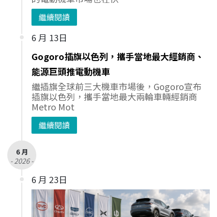
繼續閱讀
6 月 13日
Gogoro插旗以色列，攜手當地最大經銷商、
能源巨頭推電動機車
繼插旗全球前三大機車市場後，Gogoro宣布
插旗以色列，攜手當地最大兩輪車輛經銷商
Metro Mot
繼續閱讀
6 月
- 2026 -
6 月 23日