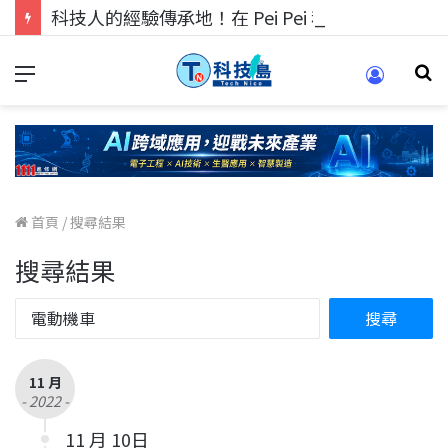
科技人的經驗傳承地！在 Pei Pei 科技專區，與學弟妹交流最硬核的技術
首頁
/
搜尋結果
搜尋結果
11 月
- 2022 -
11 月 10日