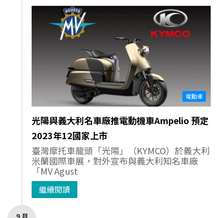
電動車
光陽與義大利名車廠推電動機車Ampelio 預定
2023年12國家上市
臺灣摩托車龍頭「光陽」（KYMCO）於義大利
米蘭國際車展，對外宣布與義大利知名車廠
「MV Agust
繼續閱讀
9 月