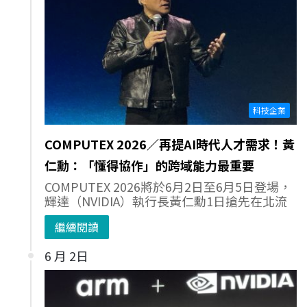
科技企業
COMPUTEX 2026／再提AI時代人才需求！黃
仁勳：「懂得協作」的跨域能力最重要
COMPUTEX 2026將於6月2日至6月5日登場，
輝達（NVIDIA）執行長黃仁勳1日搶先在北流
繼續閱讀
6 月 2日