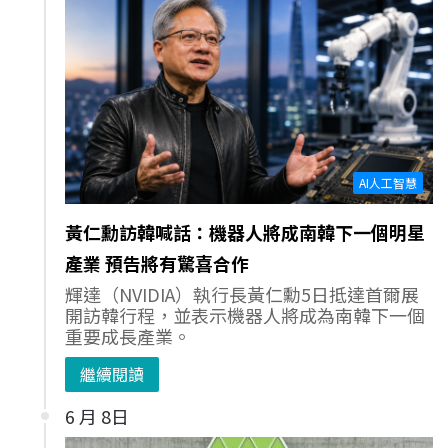
AI人工智慧
黃仁勳訪韓喊話：機器人將成南韓下一個明星
產業 預告將有驚喜合作
輝達（NVIDIA）執行長黃仁勳5日抵達首爾展
開訪韓行程，並表示機器人將成為南韓下一個
重要成長產業。
繼續閱讀
6 月 8日