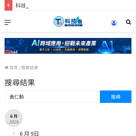
科技人找工作，就到TECH+ 科技專區!
首頁
/
搜尋結果
搜尋結果
6 月
- 2026 -
6 月 9日