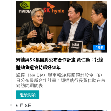
半導體
輝達與SK集團將公布合作計畫 黃仁勳：記憶
體缺貨還會持續好幾年
輝達（NVIDIA）與南韓SK集團預計於今（8）
日公布最新合作計畫。輝達執行長黃仁勳在首
爾訪問期間表
繼續閱讀
6 月 8日