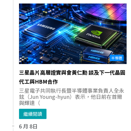
半導體
三星晶片高層證實與會黃仁勳 談及下一代晶圓
代工與HBM合作
三星電子共同執行長暨半導體事業負責人全永
鉉（Jun Young-hyun）表示，他日前在首爾
與輝達（
繼續閱讀
6 月 8日