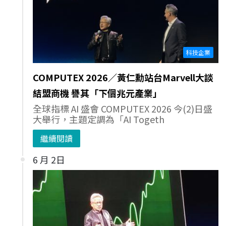
科技企業
COMPUTEX 2026／黃仁勳站台Marvell大談
結盟商機 譽其「下個兆元產業」
全球指標 AI 盛會 COMPUTEX 2026 今(2)日盛
大舉行，主題定調為「AI Togeth
繼續閱讀
6 月 2日