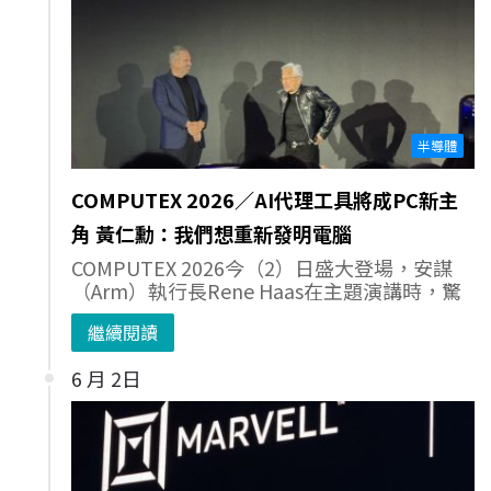
半導體
COMPUTEX 2026／AI代理工具將成PC新主
角 黃仁勳：我們想重新發明電腦
COMPUTEX 2026今（2）日盛大登場，安謀
（Arm）執行長Rene Haas在主題演講時，驚
繼續閱讀
6 月 2日