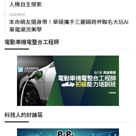
人機自主搜索
2026-08-07
本命萌友隨身帶！華碩攜手三麗鷗跨界聯名大玩AI
筆電潮流美學
電動車機電整合工程師
科技人的討論區