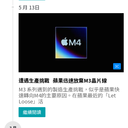
5 月 13日
3C
遭遇生產挑戰 蘋果迅速放棄M3晶片線
M3 系列遇到的製造生產挑戰，似乎是蘋果快
速轉向M4的主要原因。在蘋果最近的「Let
Loose」活
繼續閱讀
3 月