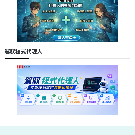
駕馭程式代理人