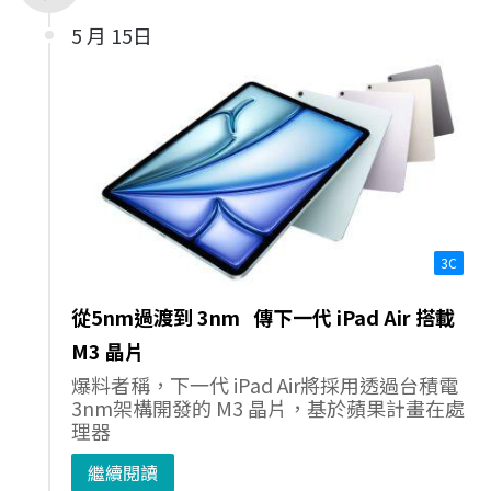
5 月 15日
3C
從5nm過渡到 3nm 傳下一代 iPad Air 搭載
M3 晶片
爆料者稱，下一代 iPad Air將採用透過台積電
3nm架構開發的 M3 晶片，基於蘋果計畫在處
理器
繼續閱讀