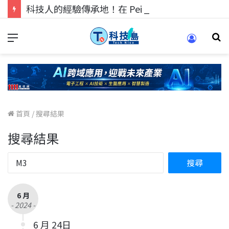
科技人的經驗傳承地！在 Pei Pei 科技專區，與學弟妹交流最硬核的技術
首頁
/
搜尋結果
搜尋結果
6 月
- 2024 -
6 月 24日