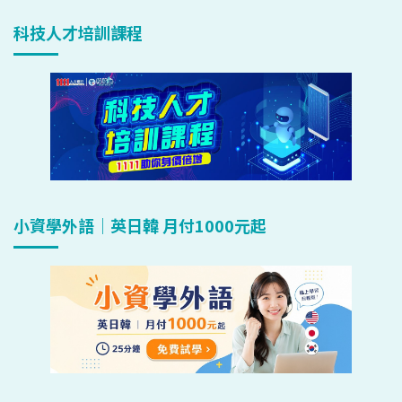
科技人才培訓課程
小資學外語｜英日韓 月付1000元起