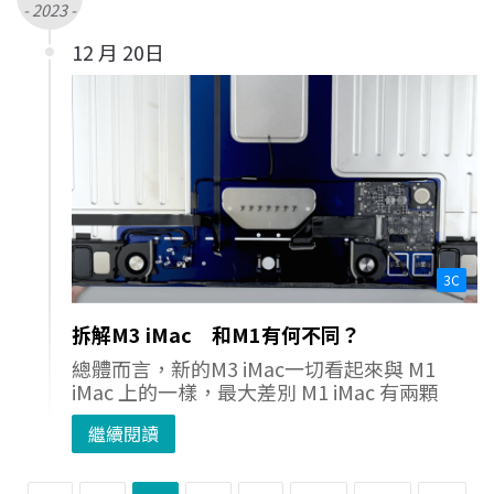
- 2023 -
12 月 20日
3C
拆解M3 iMac 和M1有何不同？
總體而言，新的M3 iMac一切看起來與 M1
iMac 上的一樣，最大差別 M1 iMac 有兩顆
繼續閱讀