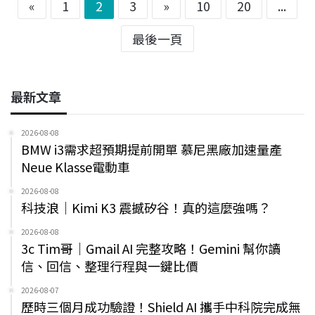
«
1
2
3
»
10
20
...
最後一頁
最新文章
2026-08-08
BMW i3需求超預期提前開單 慕尼黑廠加速量產
Neue Klasse電動車
2026-08-08
科技浪｜Kimi K3 震撼矽谷！真的這麼強嗎？
2026-08-08
3c Tim哥｜Gmail AI 完整攻略！Gemini 幫你讀
信、回信、整理行程與一鍵比價
2026-08-07
歷時三個月成功驗證！Shield AI 攜手中科院完成無