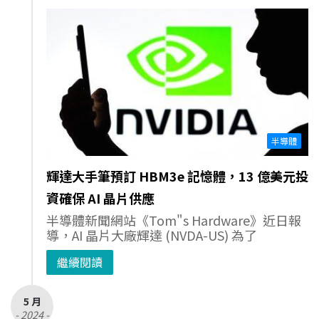
半導體
輝達大手筆預訂 HBM3e 記憶體，13 億美元投
資確保 AI 晶片供應
半導體新聞網站《Tom"s Hardware》近日報
導，AI 晶片大廠輝達 (NVDA-US) 為了
繼續閱讀
5 月
- 2024 -