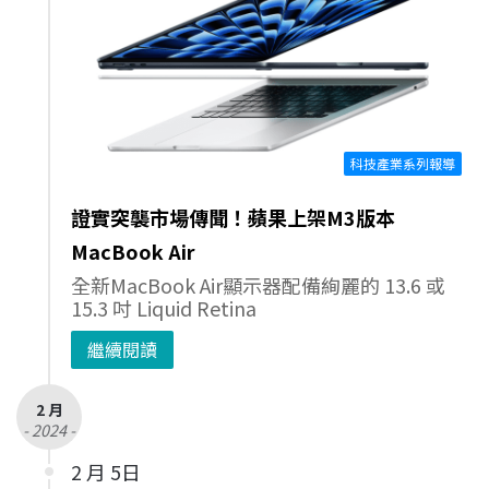
科技產業系列報導
證實突襲市場傳聞！蘋果上架M3版本
MacBook Air
全新MacBook Air顯示器配備絢麗的 13.6 或
15.3 吋 Liquid Retina
繼續閱讀
2 月
- 2024 -
2 月 5日