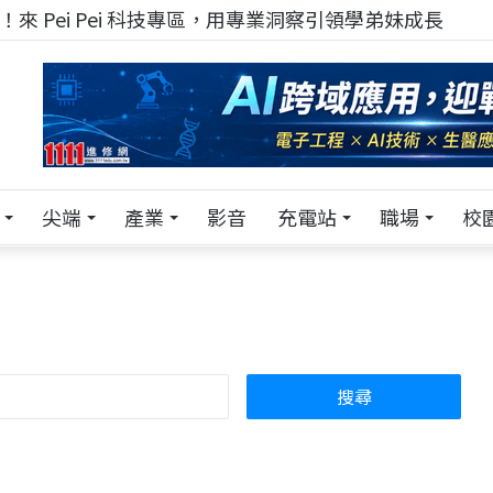
！在 Pei Pei 科技專區，與學弟妹交流最硬核的技術
尖端
產業
影音
充電站
職場
校