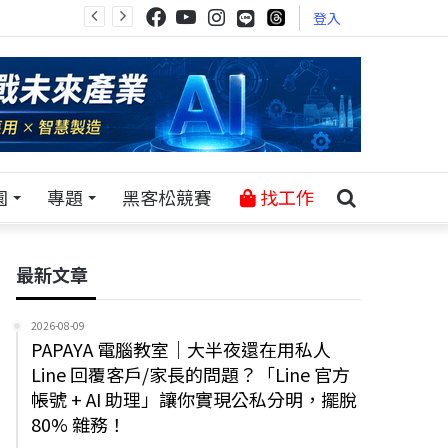
登入
園
專題
黑客松競賽
找工作
最新文章
2026-08-09
PAPAYA 電腦教室｜大半夜還在用私人
Line 回覆客戶/家長的問題？「Line 官方
帳號 + AI 助理」讓你實現公私分明，擺脫
80% 雜務！