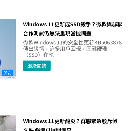
Windows 11更新成SSD殺手？微軟與群聯
合作測試仍無法重現當機問題
微軟Windows 11的安全性更新KB5063878
傳出災情，許多用戶回報，固態硬碟
（SSD）在執
繼續閱讀
資安
Windows 11更新釀災？群聯緊急駁斥假
文件 強調已展開調查