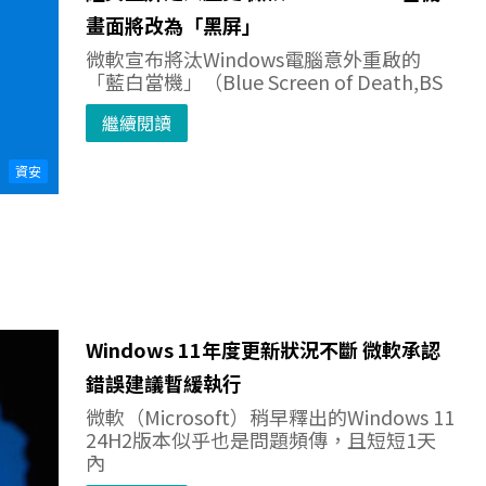
畫面將改為「黑屏」
微軟宣布將汰Windows電腦意外重啟的
「藍白當機」（Blue Screen of Death,BS
繼續閱讀
資安
Windows 11年度更新狀況不斷 微軟承認
錯誤建議暫緩執行
微軟（Microsoft）稍早釋出的Windows 11
24H2版本似乎也是問題頻傳，且短短1天
內