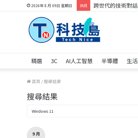
科技人的經驗傳承地
2026年 8 月 09日 星期日
快訊
精選
3C
AI人工智慧
半導體
生活
首頁
/
搜尋結果
搜尋結果
9 月