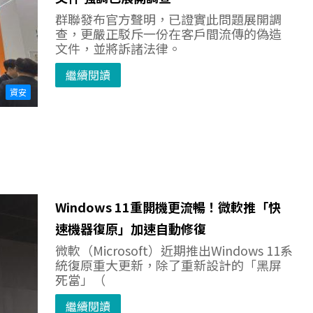
群聯發布官方聲明，已證實此問題展開調
查，更嚴正駁斥一份在客戶間流傳的偽造
文件，並將訴諸法律。
繼續閱讀
資安
Windows 11重開機更流暢！微軟推「快
速機器復原」加速自動修復
微軟（Microsoft）近期推出Windows 11系
統復原重大更新，除了重新設計的「黑屏
死當」（
繼續閱讀