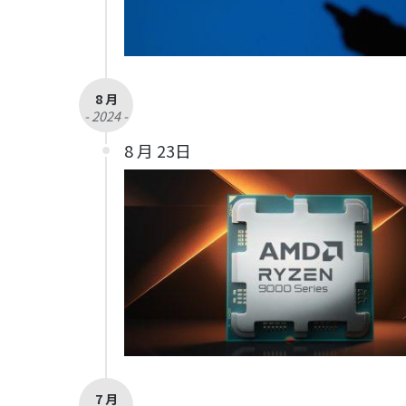
8 月
- 2024 -
8 月 23日
7 月