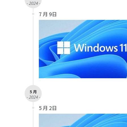
- 2024 -
7 月 9日
5 月
- 2024 -
5 月 2日