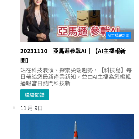
AI主播報新聞
20231110─亞馬遜參戰AI｜【AI主播報新
聞】
站在科技浪頭、探索尖端趨勢，【科技島】每
日帶給您最新產業新知，並由AI主播為您編輯
播報當日熱門科技新
繼續閱讀
11 月 9日