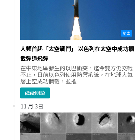
航太
人類首起「太空戰鬥」 以色列在太空中成功攔
截彈道飛彈
在中東地區發生的以巴衝突，迄今雙方仍交戰
不止，日前以色列使用防禦系統，在地球大氣
層上空成功攔截，並摧
繼續閱讀
11 月 3日