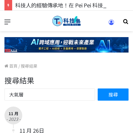
科技人的經驗傳承地！在 Pei Pei 科技專區，與學弟妹交流最硬核的技術
首頁
/
搜尋結果
搜尋結果
11 月
- 2023 -
11 月 26日