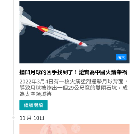
航太
撞凹月球的凶手找到了！證實為中國火箭肇禍
2022年3月4日有一枚火箭猛烈撞擊月球背面，
導致月球被炸出一個29公尺寬的雙隕石坑，成
為太空領域待
繼續閱讀
11 月 10日