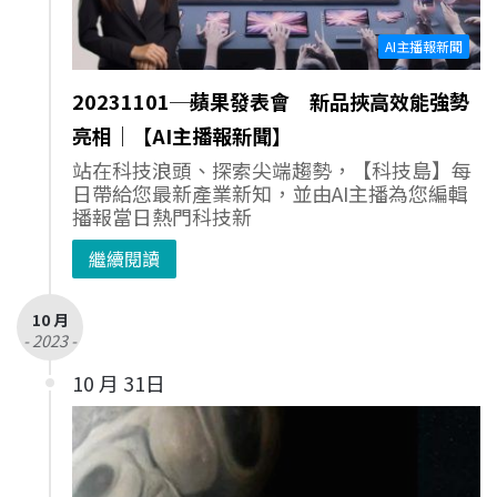
AI主播報新聞
20231101─蘋果發表會 新品挾高效能強勢
亮相｜【AI主播報新聞】
站在科技浪頭、探索尖端趨勢，【科技島】每
日帶給您最新產業新知，並由AI主播為您編輯
播報當日熱門科技新
繼續閱讀
10 月
- 2023 -
10 月 31日