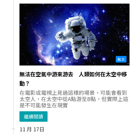
航太
無法在空氣中游來游去 人類如何在太空中移
動？
在電影或電視上見過這樣的場景，可能會看到
太空人，在太空中從A點游至B點，但實際上這
是不可能發生在現實
繼續閱讀
11 月 17日