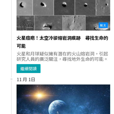
航太
火星痘疤！太空冷卻熔岩洞痕跡 尋找生命的
可能
火星和月球疑似擁有潛在的火山熔岩洞，引起
研究人員的廣泛關注，尋找地外生命的可能。
繼續閱讀
11 月 1日