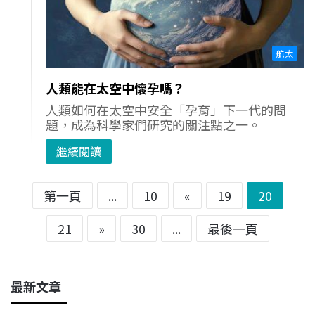
航太
人類能在太空中懷孕嗎？
人類如何在太空中安全「孕育」下一代的問
題，成為科學家們研究的關注點之一。
繼續閱讀
第一頁
...
10
«
19
20
21
»
30
...
最後一頁
最新文章