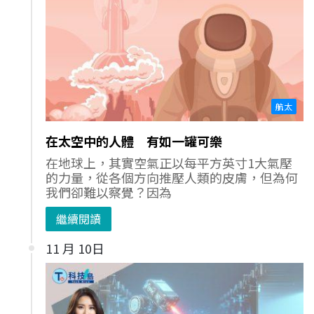
航太
在太空中的人體 有如一罐可樂
在地球上，其實空氣正以每平方英寸1大氣壓
的力量，從各個方向推壓人類的皮膚，但為何
我們卻難以察覺？因為
繼續閱讀
11 月 10日